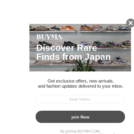
ページトップへ
BUYMAスタートガイド
安心への取り組み
ガイド・お問い合わせ
かんたん購入ガイド
BUYMA偽物販売防止の取り組み
BUYMA CARD
利用規約
プライバシー
特定商取引法に関する表記
お客様情報の外部送信について
脆弱性報告
お知らせ(PCサイト)
会社案内
スタッフ募集