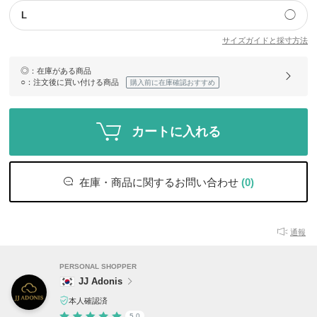
◯
L
サイズガイドと採寸方法
◎
：在庫がある商品
○
：注文後に買い付ける商品
購入前に在庫確認おすすめ
カートに入れる
在庫・商品に関するお問い合わせ
(0)
通報
PERSONAL SHOPPER
JJ Adonis
本人確認済
5.0