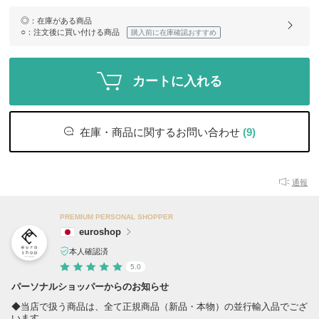
◎
：在庫がある商品
○
：注文後に買い付ける商品
購入前に在庫確認おすすめ
カートに入れる
在庫・商品に関するお問い合わせ
(9)
通報
PREMIUM PERSONAL SHOPPER
euroshop
本人確認済
5.0
パーソナルショッパーからのお知らせ
◆当店で扱う商品は、全て正規商品（新品・本物）の並行輸入品でござ
います。