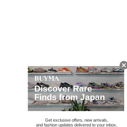
友だちに追加して
BUYMA会員だけの
お得な情報をGET!
ポイント還元サービス
ページトップへ
BUYMAスタートガイド
安心への取り組み
ガイド・お問い合わせ
かんたん購入ガイド
BUYMA偽物販売防止の取り組み
BUYMA CARD
利用規約
プライバシー