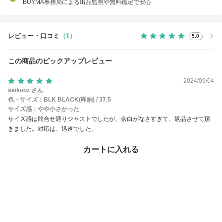
BUYMA事務局による出品監視や無料鑑定で安心
レビュー・口コミ
（1）
5.0
この商品のピックアップレビュー
2024/09/04
seikooz さん
色・サイズ：
BLK BLACK(即納) / 37.5
サイズ感：
やや小さかった
サイズ感は問合せ通りジャストでしたが、余白がなさすぎて、返品させて頂
きました。対応は、迅速でした。
参考になった 1
カートに入れる
この商品のお問い合わせ
（9）