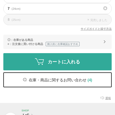
◎
7
(24cm)
8
×
(25cm)
完売しました
サイズガイドと採寸方法
◎
：在庫がある商品
○
：注文後に買い付ける商品
購入前に在庫確認おすすめ
カートに入れる
在庫・商品に関するお問い合わせ
(4)
通報
SHOP