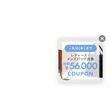
BUYMAスタートガイド
安心への取り組み
ガイド・お問い合わせ
かんたん購入ガイド
BUYMA偽物販売防止の取り組み
BUYMA CARD
利用規約
プライバシー
特定商取引法に関する表記
お客様情報の外部送信について
脆弱性報告
お知らせ(PCサイト)
会社案内
スタッフ募集