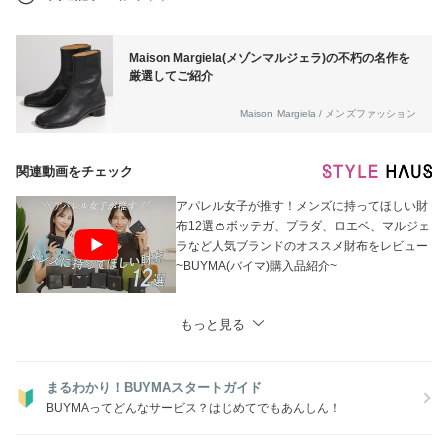
ご注文前にご注意下さい。
Maison Margiela(メゾンマルジェラ)の不朽の名作を
厳選してご紹介
Maison Margiela / メンズファッション
関連動画をチェック
アパレル女子が推す！メンズに持ってほしい財
布12選👛ボッテガ、プラダ、ロエベ、マルジェ
ラなど人気ブランドのオススメ財布をレビュー
~BUYMA(バイマ)購入品紹介~
もっと見る
まるわかり！BUYMAスタートガイド
BUYMAってどんなサービス？はじめてでもあんしん！