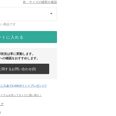
色・サイズの種類を確認
ない商品です
ートに入れる
庫状況は常に変動します。
への確認をおすすめします。
関するお問い合わせ(0)
ご入会で2,000ポイントプレゼント!!
アイテムを売ってオトクに買い替え！
リア
府