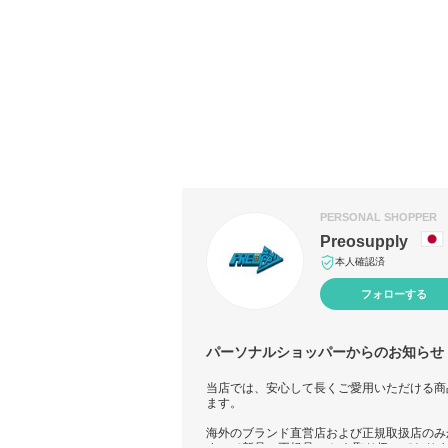
PERSONAL SHOPPER
Preosupply
本人確認済
フォローする
パーソナルショッパーからのお知らせ
当店では、安心して長くご愛用いただける商
ます。
海外のブランド直営店および正規取扱店のみ
すべて新品・正規品のみ を取り扱っており