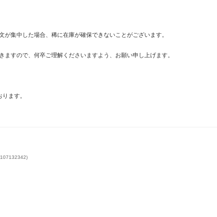
文が集中した場合、稀に在庫が確保できないことがございます。
きますので、何卒ご理解くださいますよう、お願い申し上げます。
おります。
7132342)