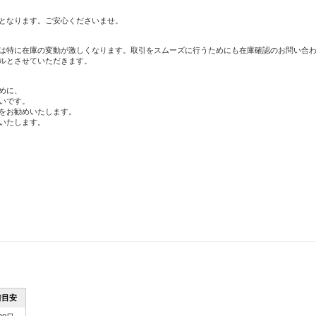
となります。ご安心くださいませ。
は特に在庫の変動が激しくなります。取引をスムーズに行うためにも在庫確認のお問い合
ルとさせていただきます。
めに、
いです。
をお勧めいたします。
いたします。
着目安