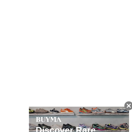
注文から7日以内に到着予定の商品
BUYMAの買取サービス
キャンペーン開催中
友だちに追加して
BUYMA会員だけの
お得な情報をGET!
ポイント還元サービス
ページトップへ
BUYMAスタートガイド
安心への取り組み