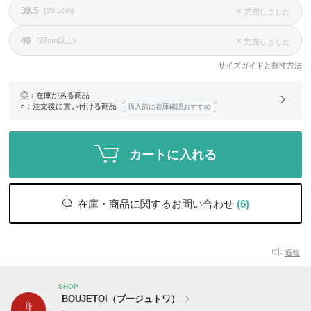
39.5
×
(26.5cm)
完売しました
40
×
(27cm以上)
完売しました
サイズガイドと採寸方法
◎
：在庫がある商品
○
：注文後に買い付ける商品
購入前に在庫確認おすすめ
カートに入れる
在庫・商品に関するお問い合わせ
(6)
通報
SHOP
BOUJETOI（ブージュトワ）