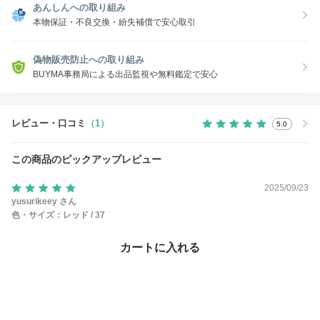
あんしんへの取り組み
本物保証・不良交換・紛失補償で安心取引
偽物販売防止への取り組み
BUYMA事務局による出品監視や無料鑑定で安心
レビュー・口コミ
（1）
5.0
この商品のピックアップレビュー
2025/09/23
yusurikeey さん
色・サイズ：
レッド / 37
サイズ感：
期待していた通り
カートに入れる
シンプルなデザインで合わせやすいです！
参考になった 1