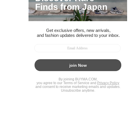
ガイド・お問い合わせ
かんたん購入ガイド
BUYMA偽物販売防止の取り組み
BUYMA CARD
利用規約
プライバシー
特定商取引法に関する表記
お客様情報の外部送信について
脆弱性報告
お知らせ(PCサイト)
会社案内
スタッフ募集
©2005 Enigmo Inc. All rights reserved.