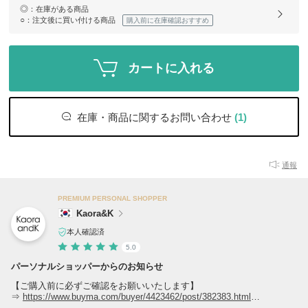
◎
：在庫がある商品
○
：注文後に買い付ける商品
購入前に在庫確認おすすめ
カートに入れる
在庫・商品に関するお問い合わせ
(1)
通報
PREMIUM PERSONAL SHOPPER
Kaora&K
本人確認済
5.0
パーソナルショッパーからのお知らせ
【ご購入前に必ずご確認をお願いいたします】
⇒
https://www.buyma.com/buyer/4423462/post/382383.html
ご購入前に上記リンクを必ずご確認ください