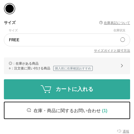
サイズ
在庫表記について
サイズ
在庫状況
◯
FREE
サイズガイドと採寸方法
◎
：在庫がある商品
○
：注文後に買い付ける商品
購入前に在庫確認おすすめ
カートに入れる
在庫・商品に関するお問い合わせ
(1)
通報