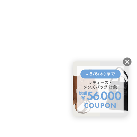
BUYMAスタートガイド
安心への取り組み
ガイド・お問い合わせ
かんたん購入ガイド
BUYMA偽物販売防止の取り組み
BUYMA CARD
利用規約
プライバシー
特定商取引法に関する表記
お客様情報の外部送信について
脆弱性報告
お知らせ(PCサイト)
会社案内
スタッフ募集