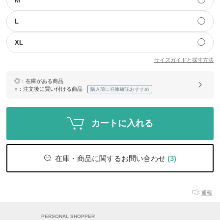
◯
M
◯
L
◯
XL
サイズガイドと採寸方法
◎
：在庫がある商品
○
：注文後に買い付ける商品
購入前に在庫確認おすすめ
カートに入れる
在庫・商品に関するお問い合わせ
(3)
通報
PERSONAL SHOPPER