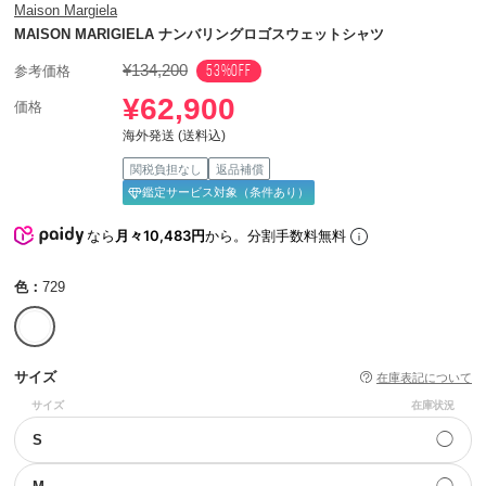
Maison Margiela
MAISON MARIGIELA ナンバリングロゴスウェットシャツ
¥134,200
53%OFF
参考価格
¥62,900
価格
海外発送 (送料込)
関税負担なし
返品補償
鑑定サービス対象（条件あり）
なら
月々10,483円
から。分割手数料無料
色：
729
サイズ
在庫表記について
サイズ
在庫状況
◯
S