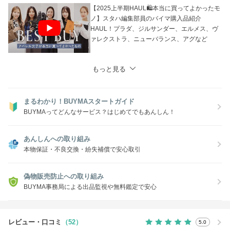
【2025上半期HAUL🛍本当に買ってよかったモ
ノ】スタハ編集部員のバイマ購入品紹介
HAUL！プラダ、ジルサンダー、エルメス、ヴ
ァレクストラ、ニューバランス、アグなど
もっと見る
まるわかり！BUYMAスタートガイド
BUYMAってどんなサービス？はじめてでもあんしん！
あんしんへの取り組み
本物保証・不良交換・紛失補償で安心取引
偽物販売防止への取り組み
BUYMA事務局による出品監視や無料鑑定で安心
レビュー・口コミ
（52）
5.0