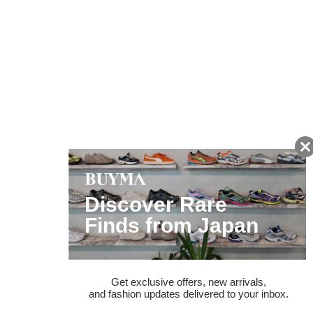
友だちに追加して
BUYMA会員だけの
お得な情報をGET!
ポイント還元サービス
ページトップへ
BUYMAスタートガイド
安心への取り組み
ガイド・お問い合わせ
かんたん購入ガイド
BUYMA偽物販売防止の取り組み
BUYMA CARD
利用規約
プライバシー