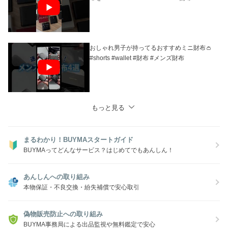
おしゃれ男子が持ってるおすすめミニ財布👛
#shorts #wallet #財布 #メンズ財布
もっと見る
まるわかり！BUYMAスタートガイド
BUYMAってどんなサービス？はじめてでもあんしん！
あんしんへの取り組み
本物保証・不良交換・紛失補償で安心取引
偽物販売防止への取り組み
BUYMA事務局による出品監視や無料鑑定で安心