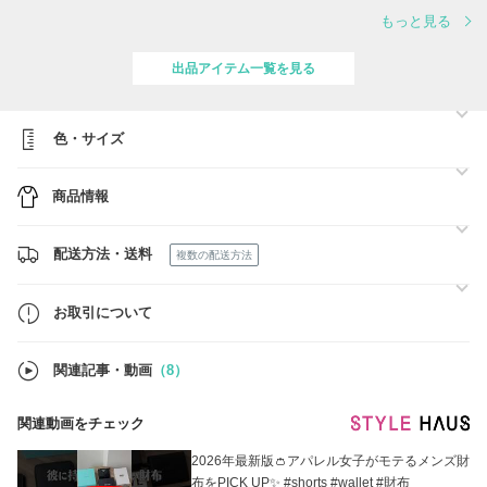
もっと見る
出品アイテム一覧を見る
色・サイズ
商品情報
配送方法・送料
複数の配送方法
お取引について
関連記事・動画
（8）
関連動画をチェック
2026年最新版👛アパレル女子がモテるメンズ財
布をPICK UP✨ #shorts #wallet #財布