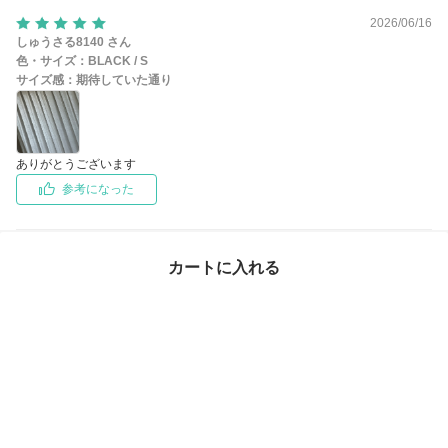
2026/06/16
しゅうさる8140 さん
色・サイズ：
BLACK / S
サイズ感：
期待していた通り
ありがとうございます
参考になった
カートに入れる
この商品のお問い合わせ
（21）
この商品を買った人はこちらもチェックしています