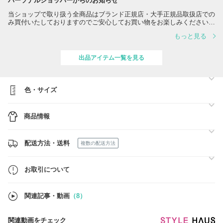
パーソナルショッパーからのお知らせ
当ショップで取り扱う全商品はブランド正規店・大手正規品取扱店での
み買付いたしておりますのでご安心してお買い物をお楽しみください。
もっと見る
お探しの商品がございましたら、お気軽にお問い合わせください。全国
純正店舗に全て連絡してみます。^^
出品アイテム一覧を見る
色・サイズ
商品情報
配送方法・送料
複数の配送方法
お取引について
関連記事・動画
（8）
関連動画をチェック