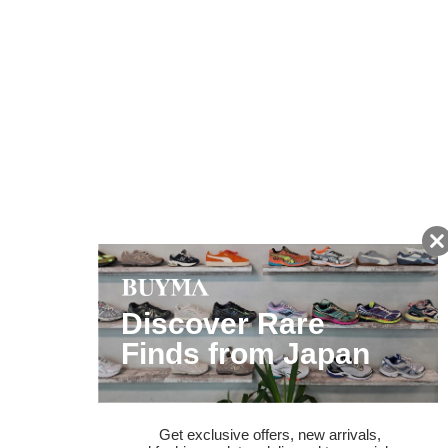
友だちに追加して
BUYMA会員だけの
お得な情報をGET!
ポイント還元サービス
ページトップへ
BUYMAスタートガイド
安心への取り組み
ガイド・お問い合わせ
かんたん購入ガイド
BUYMA偽物販売防止の取り組み
BUYMA CARD
利用規約
プライバシー