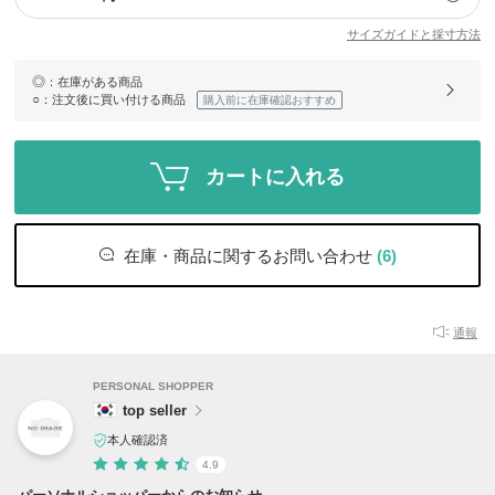
サイズガイドと採寸方法
◎
：在庫がある商品
○
：注文後に買い付ける商品
購入前に在庫確認おすすめ
カートに入れる
在庫・商品に関するお問い合わせ
(6)
通報
PERSONAL SHOPPER
top seller
本人確認済
4.9