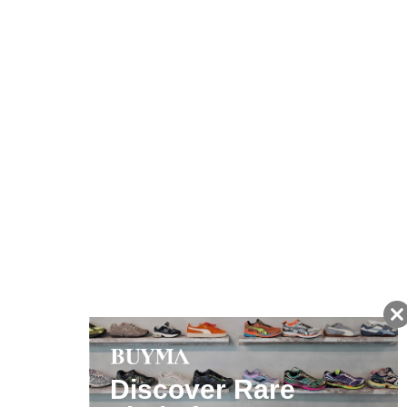
キャンペーン開催中
友だちに追加して
BUYMA会員だけの
お得な情報をGET!
ポイント還元サービス
ページトップへ
BUYMAスタートガイド
安心への取り組み