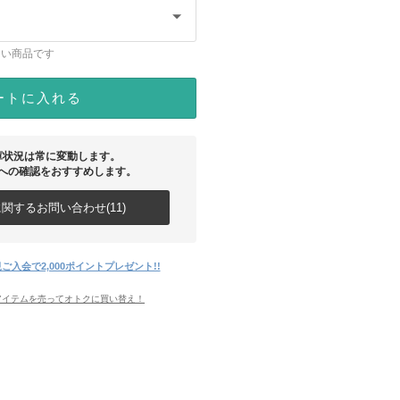
ない商品です
ートに入れる
庫状況は常に変動します。
への確認をおすすめします。
関するお問い合わせ(11)
ご入会で2,000ポイントプレゼント!!
アイテムを売ってオトクに買い替え！