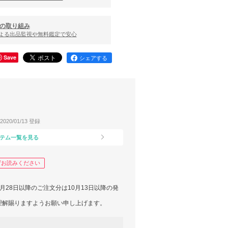
の取り組み
による出品監視や無料鑑定で安心
Save
シェアする
2020/01/13 登録
テム一覧を見る
ずお読みください
28日以降のご注文分は10月13日以降の発
理解賜りますようお願い申し上げます。
覧頂きありがとうございます。