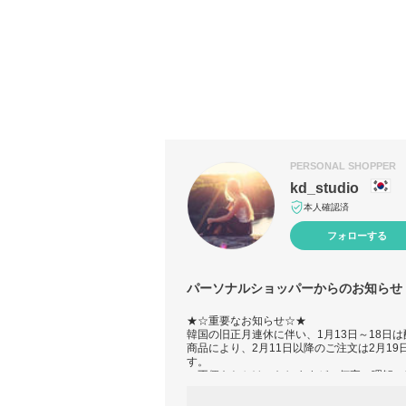
PERSONAL SHOPPER
kd_studio
本人確認済
フォローする
パーソナルショッパーからのお知らせ
★☆重要なお知らせ☆★
韓国の旧正月連休に伴い、1月13日～18日
商品により、2月11日以降のご注文は2月1
す。
ご不便をおかけいたしますが、何卒ご理解の
★☆在庫について☆★