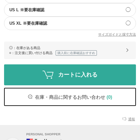
◯
US L ※要在庫確認
◯
US XL ※要在庫確認
サイズガイドと採寸方法
◎
：在庫がある商品
○
：注文後に買い付ける商品
購入前に在庫確認おすすめ
カートに入れる
在庫・商品に関するお問い合わせ
(0)
通報
PERSONAL SHOPPER