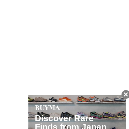
友だちに追加して
BUYMA会員だけの
お得な情報をGET!
ポイント還元サービス
ページトップへ
BUYMAスタートガイド
安心への取り組み