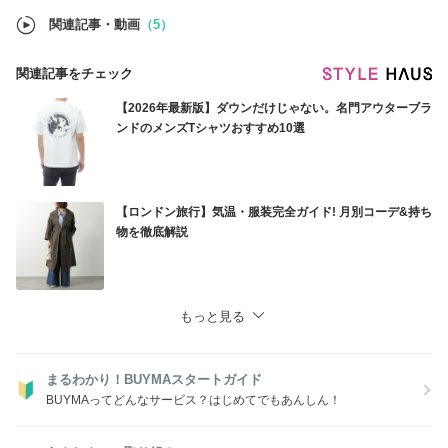
関連記事・動画
（5）
関連記事をチェック
【2026年最新版】ダウンだけじゃない。名門アウターブラ
ンドのメンズTシャツおすすめ10選
【ロンドン旅行】気温・服装完全ガイド! 月別コーデ&持ち
物を徹底解説
もっと見る
まるわかり！BUYMAスタートガイド
BUYMAってどんなサービス？はじめてでもあんしん！