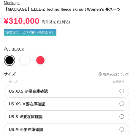
Mackage
【MACKAGE】ELLE-Z Techno fleece ski suit Women's ◆スーツ
¥310,000
海外発送 (送料込)
鑑定サービス対象（条件あり）
色：
BLACK
サイズ
在庫表記について
サイズ
在庫状況
◯
US XXS ※要在庫確認
◯
US XS ※要在庫確認
◯
US S ※要在庫確認
◯
US M ※要在庫確認