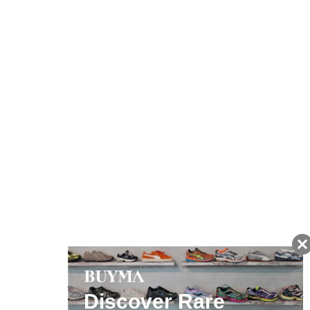
注文から7日以内に到着予定の商品
BUYMAの買取サービス
キャンペーン開催中
友だちに追加して
BUYMA会員だけの
お得な情報をGET!
ポイント還元サービス
ページトップへ
BUYMAスタートガイド
安心への取り組み