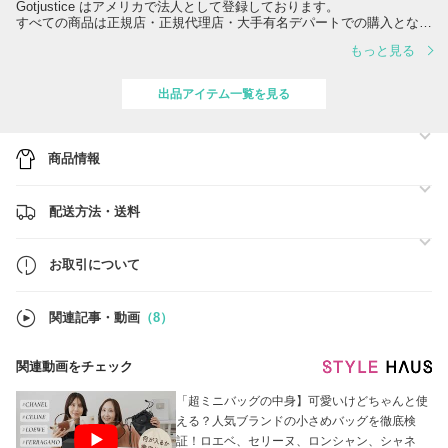
Gotjustice はアメリカで法人として登録しております。
すべての商品は正規店・正規代理店・大手有名デパートでの購入とな
り、100％本物ですので、安心してご購入くださいませ。
もっと見る
時差の関係でご返信にお時間を頂くことが御座いますが、何卒よろしく
お願い致します。
出品アイテム一覧を見る
商品情報
配送方法・送料
お取引について
関連記事・動画
（8）
関連動画をチェック
「超ミニバッグの中身】可愛いけどちゃんと使
える？人気ブランドの小さめバッグを徹底検
証！ロエベ、セリーヌ、ロンシャン、シャネ