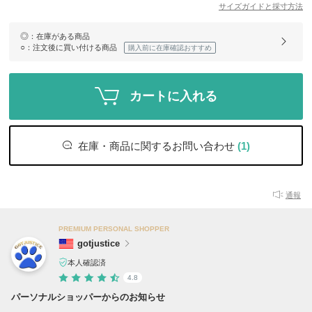
サイズガイドと採寸方法
◎
：在庫がある商品
○
：注文後に買い付ける商品
購入前に在庫確認おすすめ
カートに入れる
在庫・商品に関するお問い合わせ
(1)
通報
PREMIUM PERSONAL SHOPPER
gotjustice
本人確認済
4.8
パーソナルショッパーからのお知らせ