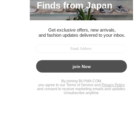
ガイド・お問い合わせ
かんたん購入ガイド
BUYMA偽物販売防止の取り組み
BUYMA CARD
利用規約
プライバシー
特定商取引法に関する表記
お客様情報の外部送信について
脆弱性報告
お知らせ(PCサイト)
会社案内
スタッフ募集
©2005 Enigmo Inc. All rights reserved.