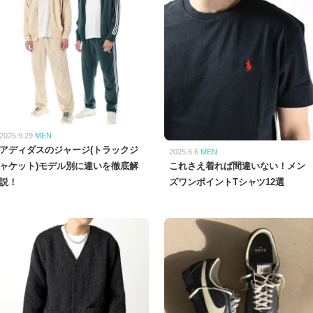
2025.9.29
MEN
アディダスのジャージ(トラックジ
2025.6.6
MEN
ャケット)モデル別に違いを徹底解
これさえ着れば間違いない！メン
説！
ズワンポイントTシャツ12選