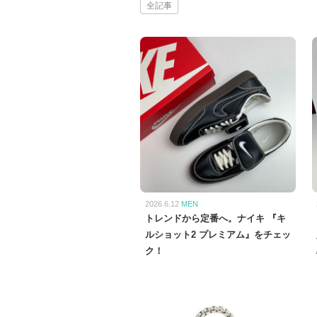
全記事
2026.6.12
MEN
トレンドから定番へ。ナイキ 『キ
ルショット2 プレミアム』をチェッ
ク！