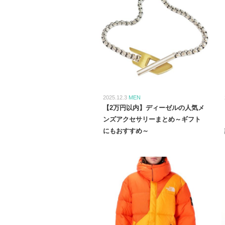
2025.12.3
MEN
【2万円以内】ディーゼルの人気メ
ンズアクセサリーまとめ～ギフト
にもおすすめ～