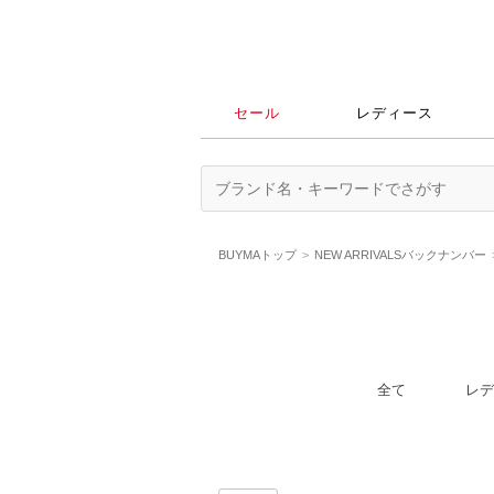
セール
レディース
BUYMAトップ
NEW ARRIVALSバックナンバー
全て
レデ