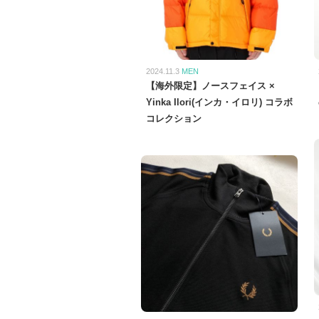
2024.11.3
MEN
【海外限定】ノースフェイス ×
Yinka Ilori(インカ・イロリ) コラボ
コレクション