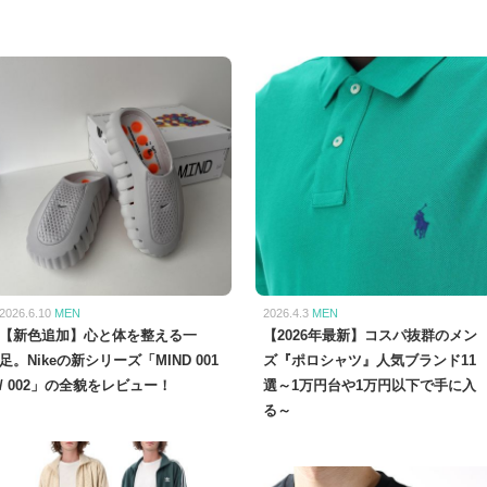
2026.6.10
MEN
2026.4.3
MEN
【新色追加】心と体を整える一
【2026年最新】コスパ抜群のメン
足。Nikeの新シリーズ「MIND 001
ズ『ポロシャツ』人気ブランド11
/ 002」の全貌をレビュー！
選～1万円台や1万円以下で手に入
る～