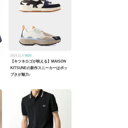
2024.11.4
MEN
【キツネロゴが映える】MAISON
KITSUNEの新作スニーカーはポッ
プさが魅力♪