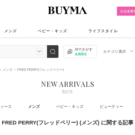
出品者募
メンズ
ベビー・キッズ
ライフスタイル
AIでさがす
カテゴリ選択
会員限定
メンズ
FRED PERRY(フレッドペリー)
NEW ARRIVALS
MEN
ィース
メンズ
ベビー・キッズ
ビューティー
FRED PERRY(フレッドペリー) (メンズ) に関する記事