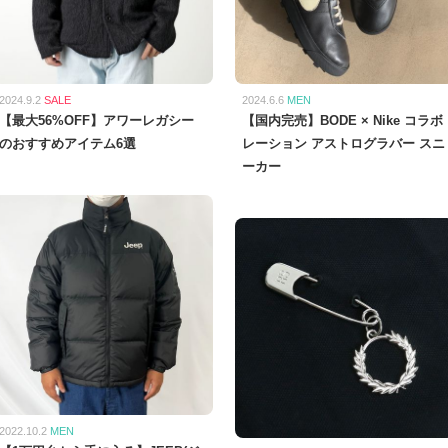
2024.9.2
SALE
2024.6.6
MEN
【最大56%OFF】アワーレガシー
【国内完売】BODE × Nike コラボ
のおすすめアイテム6選
レーション アストログラバー スニ
ーカー
2022.10.2
MEN