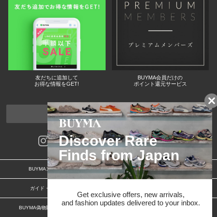
友だちに追加して
BUYMA会員だけの
お得な情報をGET!
ポイント還元サービス
ページトップへ
BUYMAスタートガイド
安心への取り組み
ガイド・お問い合わせ
かんたん購入ガイド
BUYMA偽物販売防止の取り組み
BUYMA CARD