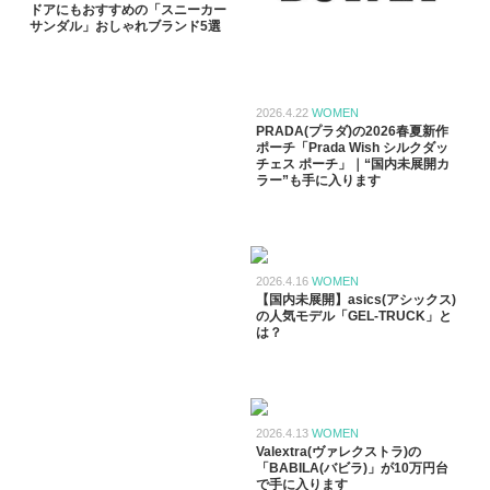
ドアにもおすすめの「スニーカー
サンダル」おしゃれブランド5選
2026.4.22
WOMEN
PRADA(プラダ)の2026春夏新作
ポーチ「Prada Wish シルクダッ
チェス ポーチ」｜“国内未展開カ
ラー”も手に入ります
2026.4.16
WOMEN
【国内未展開】asics(アシックス)
の人気モデル「GEL-TRUCK」と
は？
2026.4.13
WOMEN
Valextra(ヴァレクストラ)の
「BABILA(バビラ)」が10万円台
で手に入ります