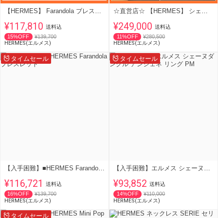
【HERMES】 Farandola ブレスレット 《ファランドール》
☆直営店☆ 【HERMES】 シェーヌ・ダンクル ブレスレット MM
¥117,810
¥249,000
送料込
送料込
15%OFF
¥139,700
11%OFF
¥280,500
HERMES(エルメス)
HERMES(エルメス)
タイムセール
タイムセール
【入手困難】■HERMES Farandola ブレスレット
【入手困難】エルメス シェーヌダンクル アンシェネ リング PM
¥116,721
¥93,852
送料込
送料込
16%OFF
¥139,700
14%OFF
¥110,000
HERMES(エルメス)
HERMES(エルメス)
タイムセール