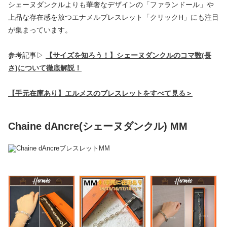
シェーヌダンクルよりも華奢なデザインの「ファランドール」や
上品な存在感を放つエナメルブレスレット「クリックH」にも注目
が集まっています。
参考記事▷
【サイズを知ろう！】シェーヌダンクルのコマ数(長
さ)について徹底解説！
【手元在庫あり】エルメスのブレスレットをすべて見る＞
Chaine dAncre(シェーヌダンクル) MM