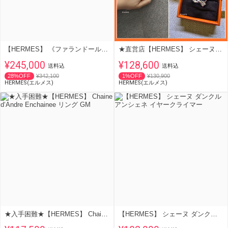
【HERMES】 《ファランドール》 18K ローズゴールド ペンダント
★直営店【HERMES】 シェーヌ・ダンクル・アンシェネ リング 2連
¥245,000
¥128,600
送料込
送料込
28%OFF
¥342,100
1%OFF
¥130,900
HERMES(エルメス)
HERMES(エルメス)
★入手困難★【HERMES】 Chaine d‘Andre Enchainee リング GM
【HERMES】 シェーヌ ダンクル アンシェネ イヤークライマー