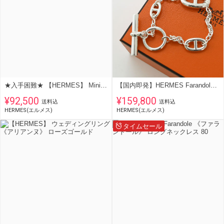
★入手困難★ 【HERMES】 Mini Pop H ピアス
【国内即発】HERMES Farandole Bracelet ブレスレット
¥92,500
¥159,800
送料込
送料込
HERMES(エルメス)
HERMES(エルメス)
タイムセール