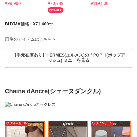
¥
99,990
¥
70,749
¥
119,800
¥
22
%OFF
BUYMA価格 : ¥71,460〜
画像のアイテムはこちら＞
【手元在庫あり】HERMES(エルメス)の「POP H(ポップア
ッシュ) ミニ」を見る
Chaine dAncre(シェーヌダンクル)
タイムセール
タイムセール