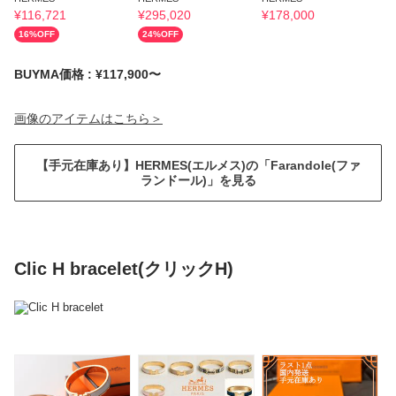
¥
116,721
¥
295,020
¥
178,000
¥
16
%OFF
24
%OFF
6
BUYMA価格 : ¥117,900〜
画像のアイテムはこちら＞
【手元在庫あり】HERMES(エルメス)の「Farandole(ファ
ランドール)」を見る
Clic H bracelet(クリックH)