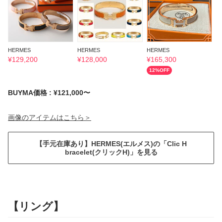
HERMES
HERMES
HERMES
H
¥
129,200
¥
128,000
¥
165,300
¥
12
%OFF
1
BUYMA価格 : ¥121,000〜
画像のアイテムはこちら＞
【手元在庫あり】HERMES(エルメス)の「Clic H
bracelet(クリックH)」を見る
【リング】