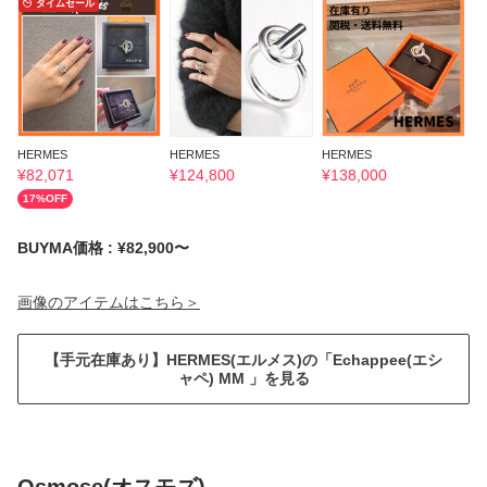
タイムセール
HERMES
HERMES
HERMES
H
¥
82,071
¥
124,800
¥
138,000
¥
17
%OFF
BUYMA価格 : ¥82,900〜
画像のアイテムはこちら＞
【手元在庫あり】HERMES(エルメス)の「Echappee(エシ
ャペ) MM 」を見る