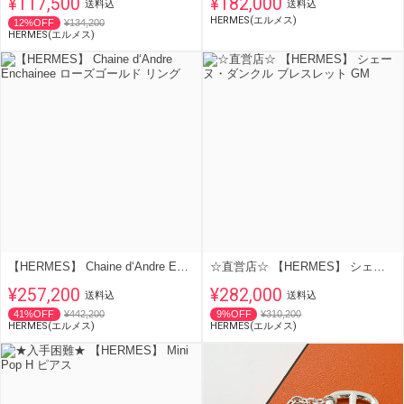
¥117,500
¥182,000
送料込
送料込
HERMES(エルメス)
12%OFF
¥134,200
HERMES(エルメス)
【HERMES】 Chaine d‘Andre Enchainee ローズゴールド リング
☆直営店☆ 【HERMES】 シェーヌ・ダンクル ブレスレット GM
¥257,200
¥282,000
送料込
送料込
41%OFF
¥442,200
9%OFF
¥310,200
HERMES(エルメス)
HERMES(エルメス)