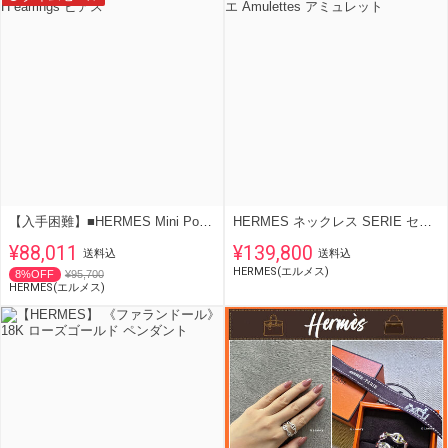
【入手困難】■HERMES Mini Pop H earrings ピアス
HERMES ネックレス SERIE セリエ Amulettes アミュレット
¥88,011
¥139,800
送料込
送料込
HERMES(エルメス)
8%OFF
¥95,700
HERMES(エルメス)