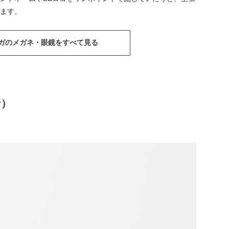
ます。
ガのメガネ・眼鏡をすべて見る
ン）