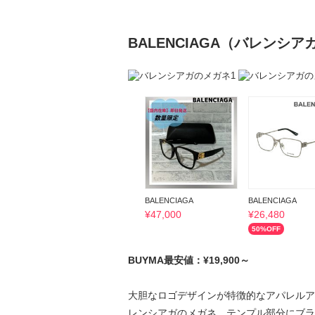
BALENCIAGA（バレンシア
BALENCIAGA
BALENCIAGA
¥
47,000
¥
26,480
50
%OFF
BUYMA最安値：¥19,900～
大胆なロゴデザインが特徴的なアパレルア
レンシアガのメガネ。テンプル部分にブラ