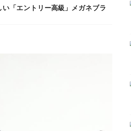
しい「エントリー高級」メガネブラ
）