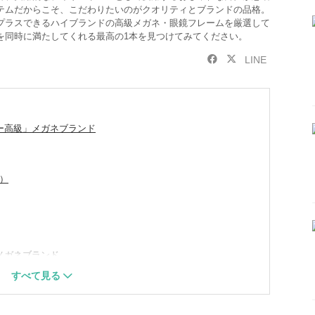
テムだからこそ、こだわりたいのがクオリティとブランドの品格。
プラスできるハイブランドの高級メガネ・眼鏡フレームを厳選して
を同時に満たしてくれる最高の1本を見つけてみてください。
LINE
ー高級」メガネブランド
タ）
メガネブランド
クマリーマージュ）