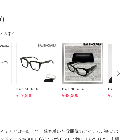
ガ）
BALENCIAGA
BALENCIAGA
BALENCIAGA
¥
19,980
¥
49,900
¥
31,990
イテムとは一転して、落ち着いた雰囲気のアイテムが多いバ
ンドネームやBBロゴをワンポイントで施していたりと、主張