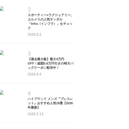
2
スポーティー×ラグジュアリー。
エルメスの人気サンダル
「Infra（インフラ）」をチェッ
ク
2026.8.2
3
【過去最大級】最大4万円
OFF！総額5.6万円引きの特大バ
ッグクーポン配布中！
2026.8.3
4
ハイブランド メンズ『ブレスレ
ット』おすすめ人気18選【2026
年最新】
2026.5.13