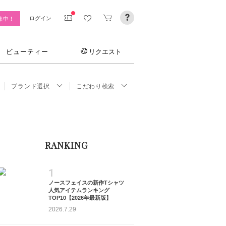
ログイン
集中！
ビューティー
リクエスト
ブランド選択
こだわり検索
RANKING
1
ノースフェイスの新作Tシャツ
人気アイテムランキング
TOP10【2026年最新版】
2026.7.29