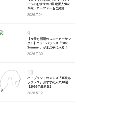
ーツのおすすめ7選 定番人気の
革靴・ローファーもご紹介
2026.7.24
9
【今最も話題のスニーカーサン
ダル】ニューバランス「9060
Summer」がまだ手に入る！
2026.7.30
10
ハイブランドのメンズ『高級ネ
ックレス』おすすめ人気10選
【2026年最新版】
2026.5.12