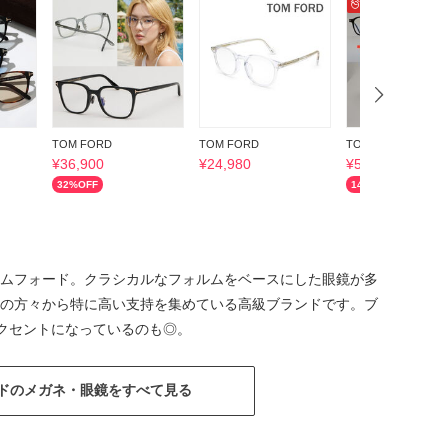
タイムセール
TOM FORD
TOM FORD
TOM FORD
¥
36,900
¥
24,980
¥
54,785
32
%OFF
14
%OFF
ムフォード。クラシカルなフォルムをベースにした眼鏡が多
の方々から特に高い支持を集めている高級ブランドです。ブ
クセントになっているのも◎。
ドのメガネ・眼鏡をすべて見る