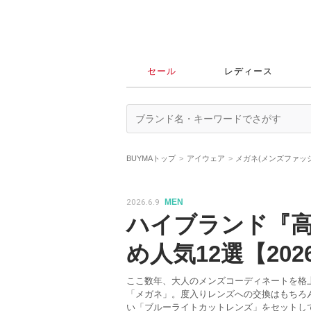
セール
レディース
BUYMAトップ
アイウェア
メガネ(メンズファッ
2026.6.9
MEN
ハイブランド『
め人気12選【20
ここ数年、大人のメンズコーディネートを格
「メガネ」。度入りレンズへの交換はもちろ
い「ブルーライトカットレンズ」をセットし