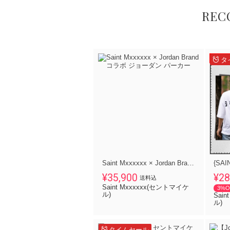
REC
タ
Saint Mxxxxxx × Jordan Brand コラボ ジョーダン パーカー
¥35,900
¥28
送料込
Saint Mxxxxxx(セントマイケ
3%O
ル)
Sai
ル)
タイムセール