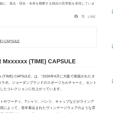
を軸に、過去・現在・未来を横断する独自の世界観を表現していま
LINE
ME) CAPSULE
 Mxxxxxx (TIME) CAPSULE
xxxx (TIME) CAPSULE」は、“2026年4月に大阪で発掘されたタ
コラボ。ジョーダンブランドのスポーツカルチャーと、セント
したコレクションに仕上がっています。
トやフーディ、Tシャツ、パンツ、キャップなどがラインア
現によって、長年着込まれたヴィンテージウェアのような雰