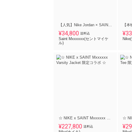
【人気】Nike Jordan × SAINT Mxxxxxx M J SM SS Tee
¥34,800
¥33
送料込
Saint Mxxxxxx(セントマイケ
Nik
ル)
☆ NIKE x SAINT Mxxxxxx Varsity Jacket 限定コラボ ☆
¥227,800
¥29
送料込
Nike(ナイキ)
Nik