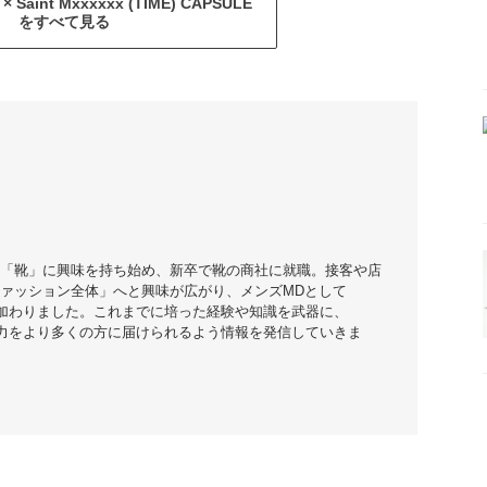
 Saint Mxxxxxx (TIME) CAPSULE
をすべて見る
「靴」に興味を持ち始め、新卒で靴の商社に就職。接客や店
ァッション全体」へと興味が広がり、メンズMDとして
に加わりました。これまでに培った経験や知識を武器に、
魅力をより多くの方に届けられるよう情報を発信していきま