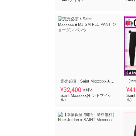
完売必須！Saint Mxxxxxx★MJ SM FLC PANT ジョーダン パンツ
¥32,400
¥41
送料込
Saint Mxxxxxx(セントマイケ
Sai
ル)
ル)