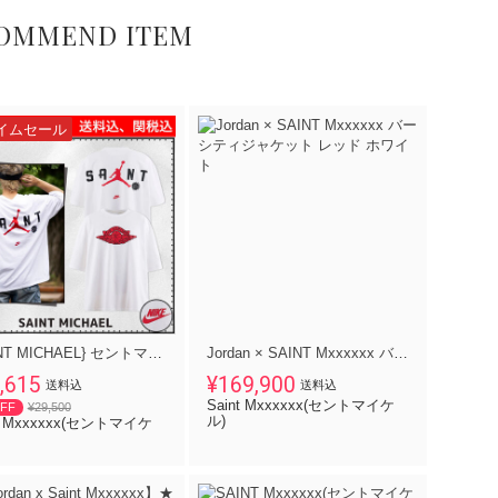
OMMEND ITEM
イムセール
{SAINT MICHAEL} セントマイケル Tシャツ T-shirt 送料関税込
Jordan × SAINT Mxxxxxx バーシティジャケット レッド ホワイト
,615
¥169,900
送料込
送料込
Saint Mxxxxxx(セントマイケ
FF
¥29,500
ル)
nt Mxxxxxx(セントマイケ