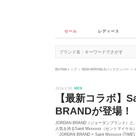
セール
レディース
BUYMAトップ
NEW ARRIVALSバックナンバー
2026.5.30
MEN
【最新コラボ】Saint
BRANDが登場！
JORDAN BRAND（ジョーダンブランド
人気を誇るSaint Mxxxxxx（セントマ
「JORDAN BRAND × Saint Mxxxxxx