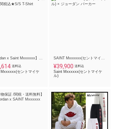
【Jordan x Saint Mxxxxxx】★送料・関税込★S/S T-Shirt
SAINT Mxxxxxx(セントマイケル) × ジョーダン パーカー
,614
¥39,900
送料込
送料込
nt Mxxxxxx(セントマイケ
Saint Mxxxxxx(セントマイケ
ル)