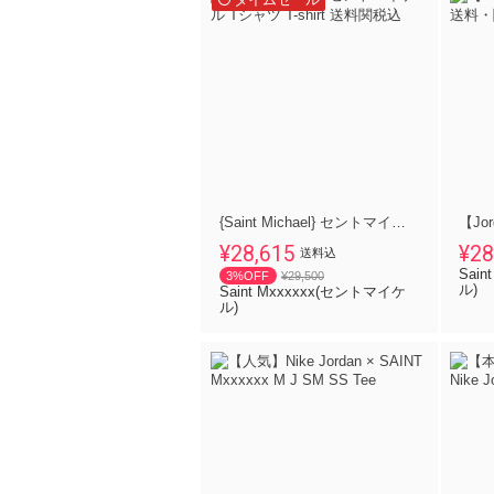
{Saint Michael} セントマイケル Tシャツ T-shirt 送料関税込
¥28,615
¥28
送料込
Sai
3%OFF
¥29,500
ル)
Saint Mxxxxxx(セントマイケ
ル)