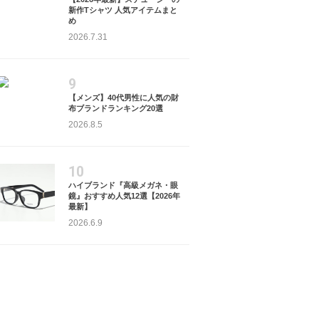
新作Tシャツ 人気アイテムまと
め
2026.7.31
9
【メンズ】40代男性に人気の財
布ブランドランキング20選
2026.8.5
10
ハイブランド『高級メガネ・眼
鏡』おすすめ人気12選【2026年
最新】
2026.6.9