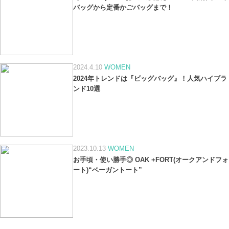
バッグから定番かごバッグまで！
2024.4.10
WOMEN
2024年トレンドは『ビッグバッグ』！人気ハイブラ
ンド10選
2023.10.13
WOMEN
お手頃・使い勝手◎ OAK +FORT(オークアンドフォ
ート)“ベーガントート”