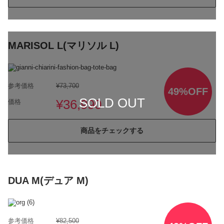
MARISOL L(マリソル L)
参考価格
¥73,700
49%OFF
SOLD OUT
¥36,990
価格
商品をチェックする
DUA M(デュア M)
参考価格
¥82,500