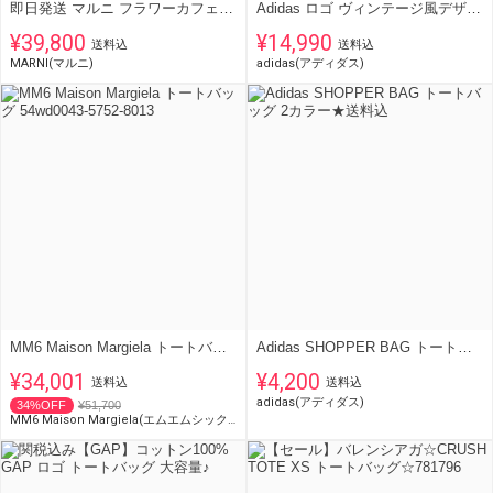
即日発送 マルニ フラワーカフェ ハンモック トートバッグ 新色
Adidas ロゴ ヴィンテージ風デザイン 穴あき PUトート バッグ
¥39,800
¥14,990
送料込
送料込
MARNI(マルニ)
adidas(アディダス)
MM6 Maison Margiela トートバッグ 54wd0043-5752-8013
Adidas SHOPPER BAG トートバッグ 2カラー★送料込
¥34,001
¥4,200
送料込
送料込
adidas(アディダス)
34%OFF
¥51,700
MM6 Maison Margiela(エムエムシックス)