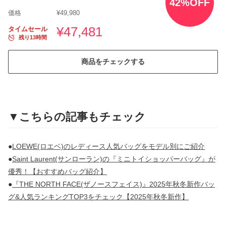
42%OFF
価格
¥49,980
¥47,481
タイムセール
残り13時間
商品をチェックする
▼こちらの記事もチェック
●
LOEWE(ロエベ)のレディース人気バッグをモデル別にご紹介
●
Saint Laurent(サンローラン)の『ミニトイショッパーバッグ』が
優秀！【おすすめバッグ紹介】
●
『THE NORTH FACE(ザノースフェイス)』2025年秋冬新作バッ
グ&人気ランキングTOP3をチェック【2025年秋冬新作】