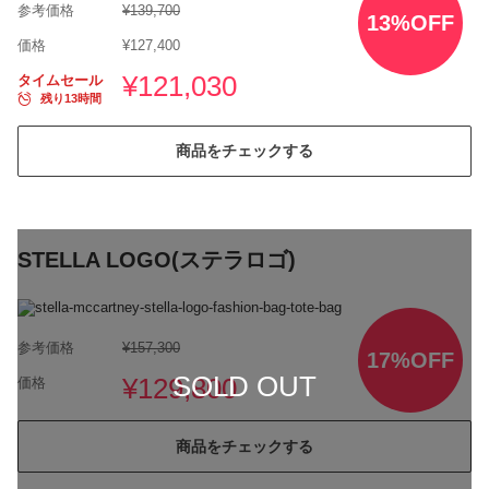
参考価格
¥139,700
13%OFF
価格
¥127,400
¥121,030
タイムセール
残り13時間
商品をチェックする
STELLA LOGO(ステラロゴ)
参考価格
¥157,300
17%OFF
SOLD OUT
¥129,800
価格
商品をチェックする