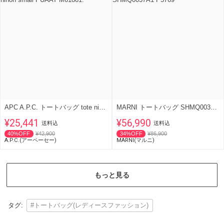
APC A.P.C. トートバッグ tote ninon small PUAAT M61861.
MARNI トートバッグ SHMQ0037A1 P5769
¥25,441
¥56,990
送料込
送料込
40%OFF
¥42,900
34%OFF
¥86,900
A.P.C.(アーペーセー)
MARNI(マルニ)
もっと見る
タグ:
#トートバッグ(レディースファッション)