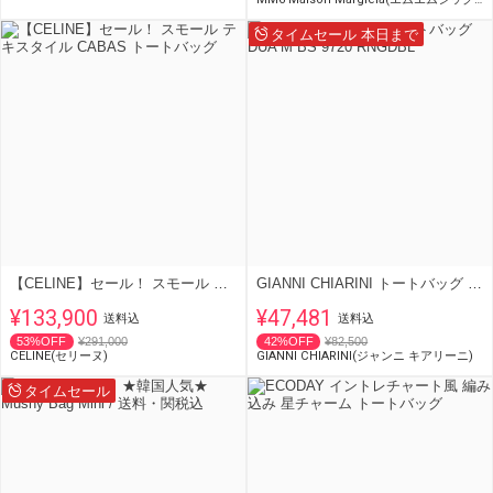
タイムセール 本日まで
【CELINE】セール！ スモール テキスタイル CABAS トートバッグ
GIANNI CHIARINI トートバッグ DUA M BS 9720 RNGDBL
¥133,900
¥47,481
送料込
送料込
53%OFF
¥291,000
42%OFF
¥82,500
CELINE(セリーヌ)
GIANNI CHIARINI(ジャンニ キアリーニ)
タイムセール