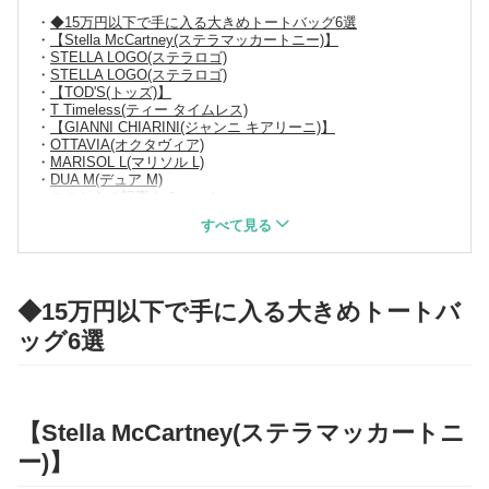
◆15万円以下で手に入る大きめトートバッグ6選
【Stella McCartney(ステラマッカートニー)】
STELLA LOGO(ステラロゴ)
STELLA LOGO(ステラロゴ)
【TOD'S(トッズ)】
T Timeless(ティー タイムレス)
【GIANNI CHIARINI(ジャンニ キアリーニ)】
OTTAVIA(オクタヴィア)
MARISOL L(マリソル L)
DUA M(デュア M)
▼こちらの記事もチェック
◆15万円以下で手に入る大きめトートバ
ッグ6選
【Stella McCartney(ステラマッカートニ
ー)】