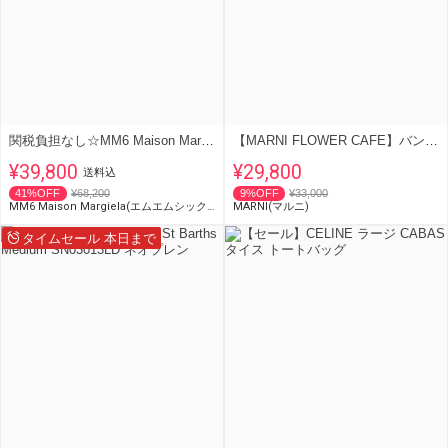
関税負担なし☆MM6 Maison Margiela メッシュクロスボディバッグ
【MARNI FLOWER CAFE】バンダナトート
¥39,800
¥29,800
送料込
41%OFF
¥68,200
9%OFF
¥33,000
MM6 Maison Margiela(エムエムシックス)
MARNI(マルニ)
タイムセール 本日まで