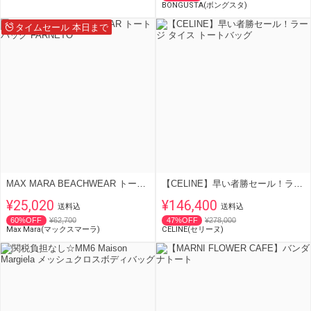
BONGUSTA(ボングスタ)
タイムセール 本日まで
MAX MARA BEACHWEAR トートバッグ FARNETO
【CELINE】早い者勝セール！ラージ タイス トートバッグ
¥25,020
¥146,400
送料込
送料込
60%OFF
¥62,700
47%OFF
¥278,000
Max Mara(マックスマーラ)
CELINE(セリーヌ)