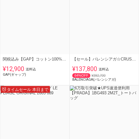
関税込み【GAP】コットン100% GAP ロゴ トートバッグ 大容量♪
【セール】バレンシアガ☆CRUSH TOTE XS トートバッグ☆781796
¥12,900
¥137,800
送料込
送料込
GAP(ギャップ)
64%OFF
¥392,700
BALENCIAGA(バレンシアガ)
タイムセール 本日まで