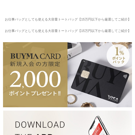
)
お仕事バッグとしても使える大容量トートバッグ【15万円以下から厳選してご紹介】
ス
お仕事バッグとしても使える大容量トートバッグ【15万円以下から厳選してご紹介】