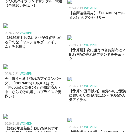
う“人気ハイブランドサンダル”20選
【予算10万円以下】
2026.7.19
WOMEN
【在庫確保済み】「HERMES(エル
メス)」のアクセサリー
2026.7.22
WOMEN
【2026夏】お気に入りが必ず見つか
る♡旬な「ワンショルダーアイテ
2026.7.17
WOMEN
ム」をお届け
【予算別】次に狙うべきお財布は？
BUYMAの売れ筋ブランドをチェッ
ク
2026.7.21
WOMEN
今、買うべき！憧れのアイコンバッ
グ。「HERMES(エルメス)」の
2026.7.17
WOMEN
「Picotin(ピコタン)」が鑑定済み・
【予算50万円以内】自分へのご褒美
中古ならではの嬉しいプライスで勢
に買いたいCHANEL(シャネル)の人
揃い！
気アイテム
2026.7.18
WOMEN
2026.7.17
WOMEN
【2026年最新版】BUYMAおすす
【鑑定済み＆お得に】LOEWE(ロエ