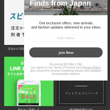
注文から7日以内に到着予定の商品
BUYMAの買取サービス
キャンペーン開催中
友だちに追加して
BUYMA会員だけの