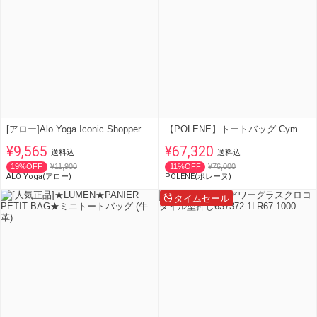
[アロー]Alo Yoga Iconic Shopper トートバッグ★新作★人気★
【POLENE】トートバッグ Cyme Tote Nano ロゴ
¥9,565
¥67,320
送料込
送料込
19%OFF
¥11,900
11%OFF
¥76,000
ALO Yoga(アロー)
POLENE(ポレーヌ)
タイムセール