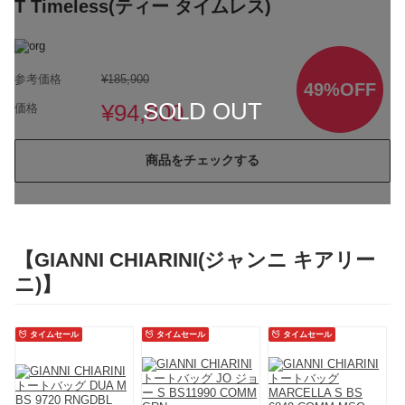
T Timeless(ティー タイムレス)
参考価格
¥185,900
49%OFF
SOLD OUT
¥94,800
価格
商品をチェックする
【GIANNI CHIARINI(ジャンニ キアリー
ニ)】
タイムセール
タイムセール
タイムセール