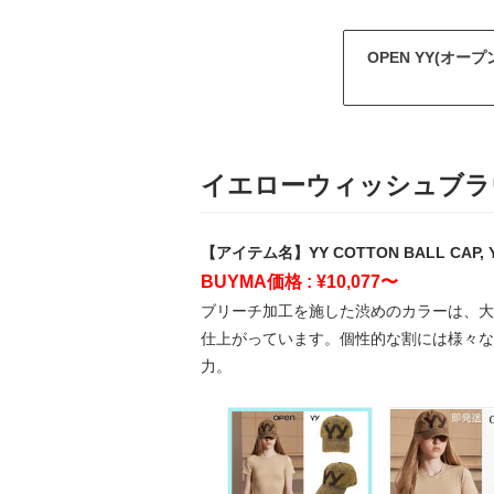
OPEN YY(オープ
イエローウィッシュブラ
【アイテム名】YY COTTON BALL CAP, 
BUYMA価格 : ¥10,077〜
ブリーチ加工を施した渋めのカラーは、大胆
仕上がっています。個性的な割には様々な
力。