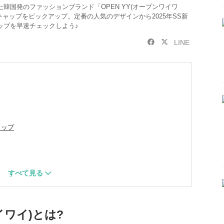
韓国発のファッションブランド「OPEN YY(オープンワイワ
キャップをピックアップ。定番の人気のデザインから2025年SS新
ップを早速チェックしよう♪
LINE
ャップ
イワイ)とは?