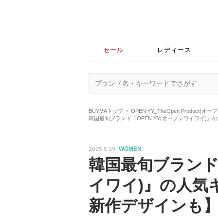
セール
レディース
BUYMAトップ
OPEN YY_TheOpen Produc
韓国最旬ブランド『OPEN YY(オープンワイワイ)』
2025.5.29
WOMEN
韓国最旬ブランド『
イワイ)』の人気キ
新作デザインも