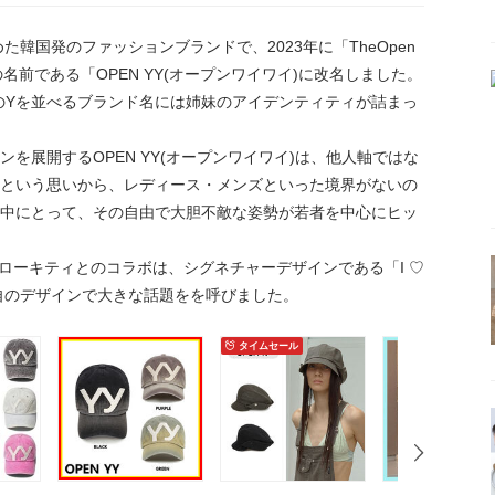
た韓国発のファッションブランドで、2023年に「TheOpen
今の名前である「OPEN YY(オープンワイワイ)に改名しました。
」のYを並べるブランド名には姉妹のアイデンティティが詰まっ
を展開するOPEN YY(オープンワイワイ)は、他人軸ではな
という思いから、レディース・メンズといった境界がないの
中にとって、その自由で大胆不敵な姿勢が若者を中心にヒッ
ハローキティとのコラボは、シグネチャーデザインである「I ♡
自のデザインで大きな話題をを呼びました。
タイムセール