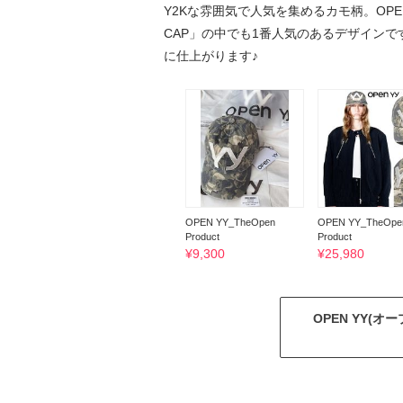
Y2Kな雰囲気で人気を集めるカモ柄。OPE
CAP」の中でも1番人気のあるデザイン
に仕上がります♪
OPEN YY_TheOpen
OPEN YY_TheOpe
Product
Product
¥
9,300
¥
25,980
OPEN YY(オ