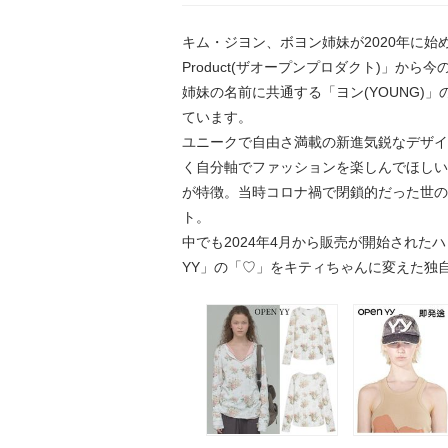
キム・ジヨン、ボヨン姉妹が2020年に始め
Product(ザオープンプロダクト)」から
姉妹の名前に共通する「ヨン(YOUNG)
ています。
ユニークで自由さ満載の新進気鋭なデザイン
く自分軸でファッションを楽しんでほしい
が特徴。当時コロナ禍で閉鎖的だった世の
ト。
中でも2024年4月から販売が開始された
YY」の「♡」をキティちゃんに変えた独