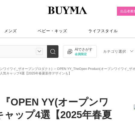
出品者募
メンズ
ベビー・キッズ
ライフスタイル
AIでさがす
カテゴリ選択
会員限定
t(オープンワイワイ_ザオープンプロダクト)
OPEN YY_TheOpen Product(オープンワイワ
の人気キャップ4選【2025年春夏新作デザインも】
OPEN YY(オープンワ
ャップ4選【2025年春夏
】