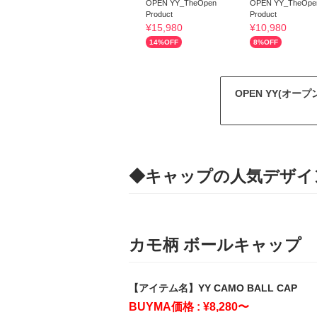
OPEN YY_TheOpen
OPEN YY_TheOpe
Product
Product
¥
15,980
¥
10,980
14
%OFF
8
%OFF
OPEN YY(オ
◆キャップの人気デザイ
カモ柄 ボールキャップ
【アイテム名】YY CAMO BALL CAP
BUYMA価格 : ¥8,280〜