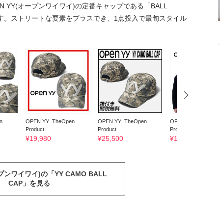
N YY(オープンワイワイ)の定番キャップである「BALL
です。ストリートな要素をプラスでき、1点投入で最旬スタイル
n
OPEN YY_TheOpen
OPEN YY_TheOpen
OPEN YY_TheOpen
Product
Product
Product
¥
19,980
¥
25,500
¥
18,931
ープンワイワイ)の「YY CAMO BALL
CAP」を見る