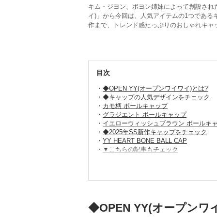
キム・ジヨン、ボヨン姉妹によって創設された
イ)」から今回は、人気アイテムの1つである
作まで、トレンド感たっぷりのおしゃれキャ
目次
◆OPEN YY(オープンワイワイ)とは?
◆キャップの人気デザインをチェック
カモ柄 ボールキャップ
グラジエント ボールキャップ
イエローウィッシュブラウン ボールキ
◆2025年SS新作キャップをチェック
YY HEART BONE BALL CAP
▼こちらの記事もチェック
◆OPEN YY(オープンワ