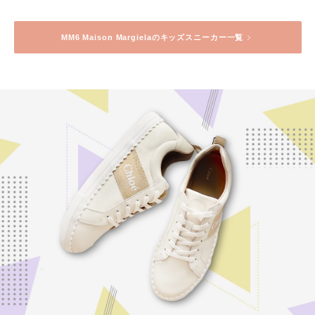
MM6
Maison Margiela
のキッズスニーカー一覧