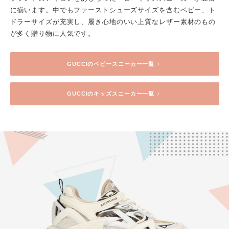
に揃います。中でもファーストシューズサイズを含むベビー、ト
ドラーサイズが充実し、履き心地のいい上質なレザー素材のもの
が多く贈り物に人気です。
GUCCI
のベビースニーカー一覧
GUCCI
のキッズスニーカー一覧