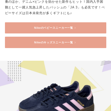
番のほか、デニム×ピンクを効かせた新作もヒット！国内入手困
難として一躍人気急上昇したバッシュの「JA 3」も必見です！ベ
ビーサイズは日本未発売が多くギフトにも♪
Nike
のベビースニーカー一覧
Nike
のキッズスニーカー一覧