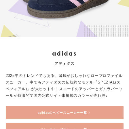
adidas
アディダス
2025年のトレンドでもある、薄底がおしゃれなロープロファイル
スニーカー。中でもアディダスの伝統的なモデル『SPEZIAL(ス
ペツィアル)』が大ヒット中！スエードのアッパーとガムラバーソ
ールが特徴的で国内公式サイト未掲載のカラーが売れ筋♪
adidas
のベビースニーカー一覧