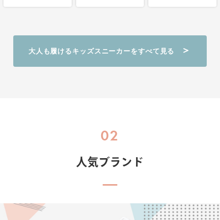
大人も履けるキッズスニーカーをすべて見る
02
人気ブランド