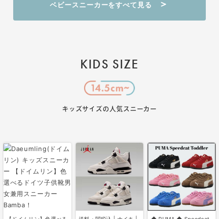
ベビースニーカーをすべて見る
KIDS SIZE
キッズサイズの人気スニーカー
【ドイムリン】色選べる
送料・関税込 | ナイキ |
◆ PUMA ◆ Speedcat