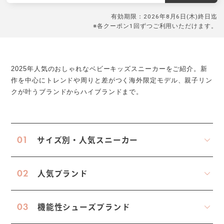
有効期限：2026年8月6日(木)終日迄
※各クーポン1回ずつご利用いただけます。
2025年人気のおしゃれなベビーキッズスニーカーをご紹介。新
作を中心にトレンドや周りと差がつく海外限定モデル、親子リン
クが叶うブランドからハイブランドまで。
01
サイズ別・人気スニーカー
02
人気ブランド
03
機能性シューズブランド