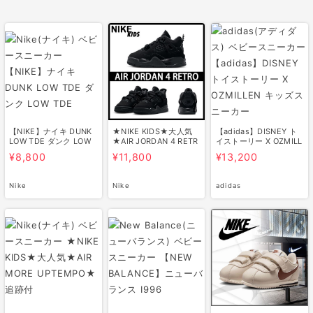
【NIKE】ナイキ DUNK
★NIKE KIDS★大人気
【adidas】DISNEY ト
LOW TDE ダンク LOW
★AIR JORDAN 4 RETR
イストーリー X OZMILL
TDE
O★追跡付
EN キッズ…
¥8,800
¥11,800
¥13,200
Nike
Nike
adidas