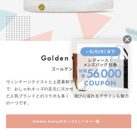
Golden Goose
ゴールデングース
ヴィンテージテイストと上質素材で人気を博しているスニーカー
で、おしゃれキッズの足元に欠かせない一足です。ボンポワンな
ど人気ブランドとのコラボも多く、遊び心溢れるデザインも魅力
の一つです。
Golden Goose
のキッズスニーカー一覧