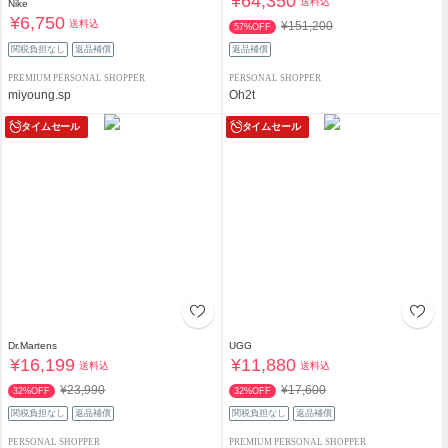
¥64,350
送料込
Nike
¥6,750
送料込
¥151,200
57%OFF
関税負担なし
返品補償
返品補償
PREMIUM PERSONAL SHOPPER
PERSONAL SHOPPER
miyoung.sp
Oh2t
タイムセール
タイムセール
Dr.Martens
UGG
¥16,199
¥11,880
送料込
送料込
¥23,990
¥17,600
32%OFF
32%OFF
関税負担なし
返品補償
関税負担なし
返品補償
PERSONAL SHOPPER
PREMIUM PERSONAL SHOPPER