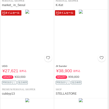
PERSONAL SHOPPER
PERSONAL SHOPPER
market_ in_Seoul
K-Ket
タイムセール
タイムセール
UGG
Jil Sander
¥27,621
¥38,900
送料込
送料込
¥33,900
¥96,800
18%OFF
59%OFF
関税負担なし
返品補償
関税負担なし
返品補償
PREMIUM PERSONAL SHOPPER
SHOP
cubbyy13
STELLASTORE