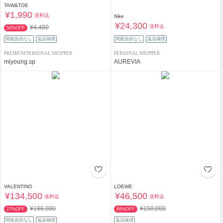
TAW&TOE
¥1,990
送料込
Nike
¥24,300
送料込
¥4,400
54%OFF
関税負担なし
返品補償
関税負担なし
返品補償
PREMIUM PERSONAL SHOPPER
PERSONAL SHOPPER
miyoung.sp
AUREVIA
VALENTINO
LOEWE
¥134,500
¥46,500
送料込
送料込
¥186,000
¥150,000
27%OFF
69%OFF
関税負担なし
返品補償
返品補償