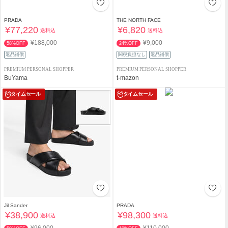
PRADA
THE NORTH FACE
¥77,220
¥6,820
送料込
送料込
¥188,000
¥9,000
58%OFF
24%OFF
返品補償
関税負担なし
返品補償
PREMIUM PERSONAL SHOPPER
PREMIUM PERSONAL SHOPPER
BuYama
t-mazon
タイムセール
タイムセール
Jil Sander
PRADA
¥38,900
¥98,300
送料込
送料込
¥96,000
¥110,000