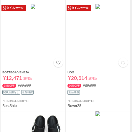
タイムセール
タイムセール
BOTTEGA VENETA
UGG
¥12,471
¥20,614
送料込
送料込
¥39,800
¥29,800
68%OFF
30%OFF
関税負担なし
返品補償
返品補償
PERSONAL SHOPPER
PERSONAL SHOPPER
BestShip
Rover28