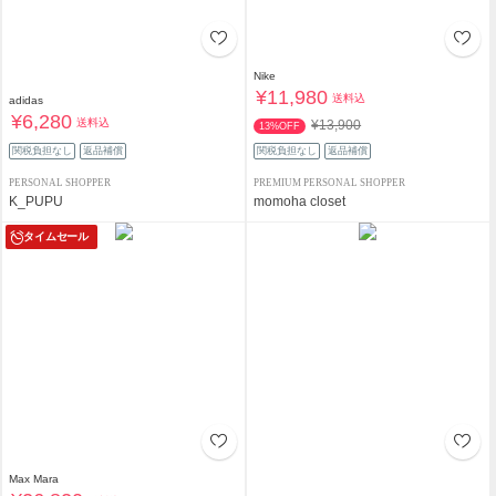
Nike
¥11,980
送料込
adidas
¥6,280
送料込
¥13,900
13%OFF
関税負担なし
返品補償
関税負担なし
返品補償
PERSONAL SHOPPER
PREMIUM PERSONAL SHOPPER
K_PUPU
momoha closet
タイムセール
Max Mara