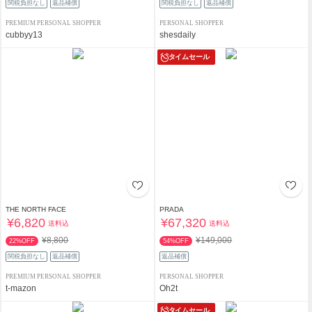
関税負担なし
返品補償
関税負担なし
返品補償
PREMIUM PERSONAL SHOPPER
PERSONAL SHOPPER
cubbyy13
shesdaily
タイムセール
THE NORTH FACE
PRADA
¥6,820
¥67,320
送料込
送料込
¥8,800
¥149,000
22%OFF
54%OFF
関税負担なし
返品補償
返品補償
PREMIUM PERSONAL SHOPPER
PERSONAL SHOPPER
t-mazon
Oh2t
タイムセール