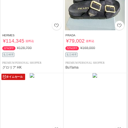
HERMES
PRADA
¥114,345
¥79,002
送料込
送料込
¥128,700
¥168,000
11%OFF
52%OFF
返品補償
返品補償
PREMIUM PERSONAL SHOPPER
PREMIUM PERSONAL SHOPPER
グロリア HK
BuYama
タイムセール