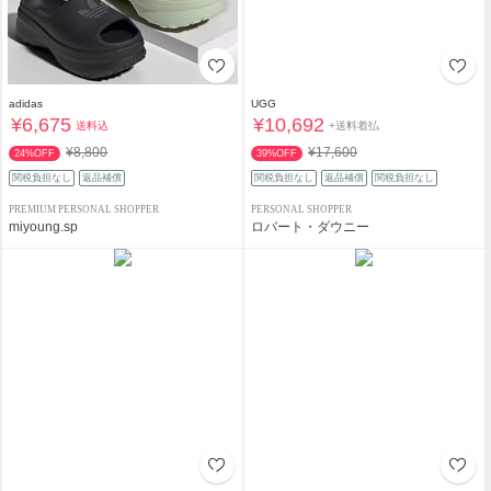
adidas
UGG
¥6,675
¥10,692
送料込
+送料着払
¥8,800
¥17,600
24%OFF
39%OFF
関税負担なし
返品補償
関税負担なし
返品補償
関税負担なし
PREMIUM PERSONAL SHOPPER
PERSONAL SHOPPER
miyoung.sp
ロバート・ダウニー