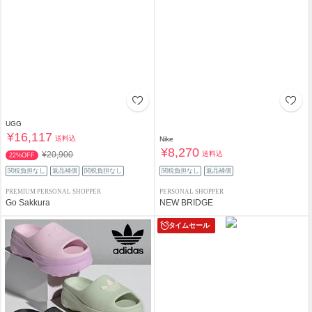
UGG
¥16,117
送料込
Nike
¥8,270
送料込
¥20,900
22%OFF
関税負担なし
返品補償
関税負担なし
関税負担なし
返品補償
PREMIUM PERSONAL SHOPPER
PERSONAL SHOPPER
Go Sakkura
NEW BRIDGE
タイムセール