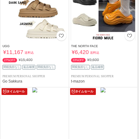
UGG
THE NORTH FACE
¥11,167
¥6,420
送料込
送料込
¥15,400
¥9,600
27%OFF
33%OFF
関税負担なし
返品補償
関税負担なし
関税負担なし
返品補償
PREMIUM PERSONAL SHOPPER
PREMIUM PERSONAL SHOPPER
Go Sakkura
t-mazon
タイムセール
タイムセール