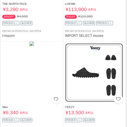
THE NORTH FACE
LOEWE
¥3,290
¥113,900
送料込
送料込
¥4,500
¥119,900
26%OFF
5%OFF
関税負担なし
返品補償
関税負担なし
返品補償
関税負担なし
PREMIUM PERSONAL SHOPPER
PREMIUM PERSONAL SHOPPER
t-mazon
IMPORT SELECT musee
Nike
YEEZY
¥6,340
¥13,500
送料込
送料込
関税負担なし
返品補償
関税負担なし
返品補償