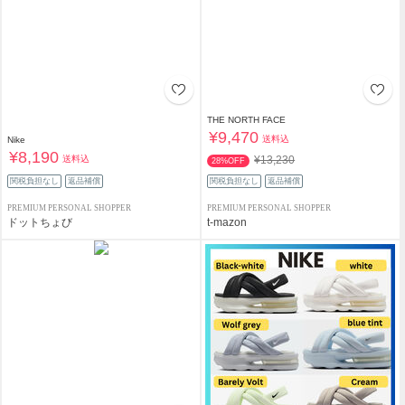
THE NORTH FACE
¥9,470
送料込
Nike
¥8,190
送料込
¥13,230
28%OFF
関税負担なし
返品補償
関税負担なし
返品補償
PREMIUM PERSONAL SHOPPER
PREMIUM PERSONAL SHOPPER
ドットちょび
t-mazon