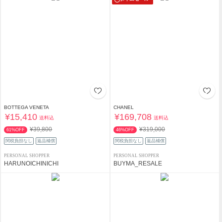
BOTTEGA VENETA
CHANEL
¥15,410
¥169,708
送料込
送料込
¥39,800
¥319,000
61%OFF
46%OFF
関税負担なし
返品補償
関税負担なし
返品補償
PERSONAL SHOPPER
PERSONAL SHOPPER
HARUNOICHINICHI
BUYMA_RESALE