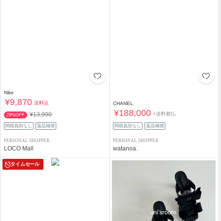
Nike
¥9,870
送料込
CHANEL
¥188,000
+送料着払
¥13,990
29%OFF
関税負担なし
返品補償
関税負担なし
返品補償
PERSONAL SHOPPER
PERSONAL SHOPPER
LOCO Mall
watanoa.
タイムセール