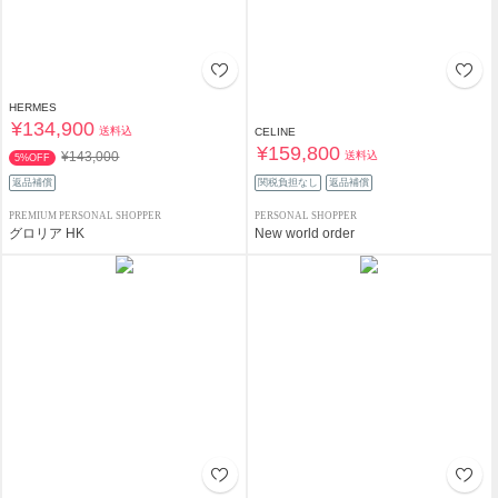
HERMES
¥134,900
送料込
CELINE
¥159,800
送料込
¥143,000
5%OFF
返品補償
関税負担なし
返品補償
PREMIUM PERSONAL SHOPPER
PERSONAL SHOPPER
グロリア HK
New world order