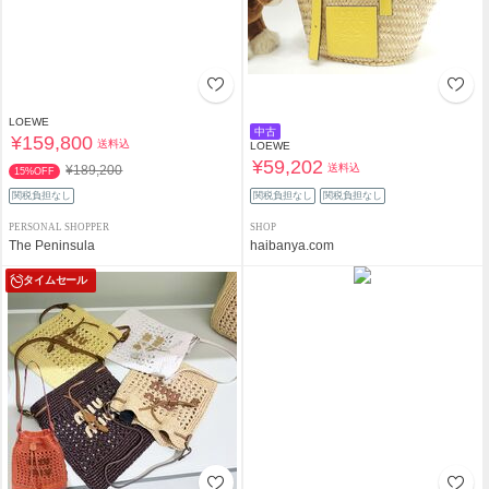
LOEWE
中古
¥159,800
送料込
LOEWE
¥59,202
送料込
¥189,200
15%OFF
関税負担なし
関税負担なし
関税負担なし
PERSONAL SHOPPER
SHOP
The Peninsula
haibanya.com
タイムセール