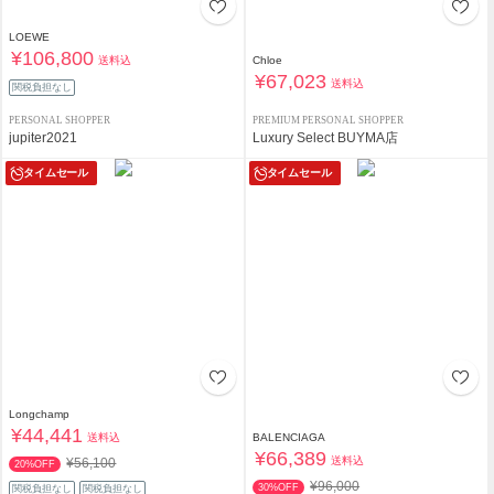
LOEWE
¥106,800
送料込
Chloe
¥67,023
送料込
関税負担なし
PERSONAL SHOPPER
PREMIUM PERSONAL SHOPPER
jupiter2021
Luxury Select BUYMA店
タイムセール
タイムセール
Longchamp
¥44,441
送料込
BALENCIAGA
¥66,389
送料込
¥56,100
20%OFF
¥96,000
30%OFF
関税負担なし
関税負担なし