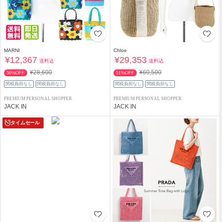
MARNI
Chloe
¥12,367
¥29,353
送料込
送料込
¥28,600
¥60,500
56%OFF
51%OFF
関税負担なし
関税負担なし
関税負担なし
関税負担なし
PREMIUM PERSONAL SHOPPER
PREMIUM PERSONAL SHOPPER
JACK IN
JACK IN
タイムセール