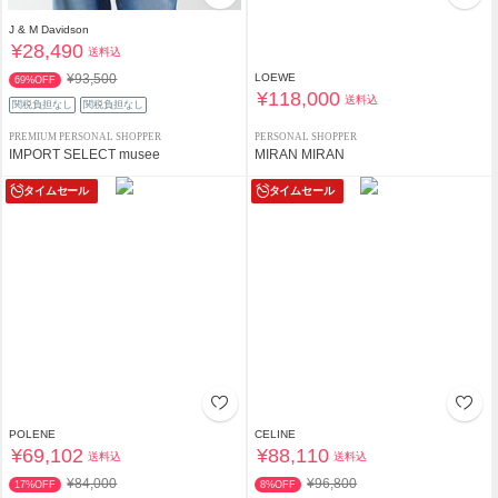
J & M Davidson
¥28,490
送料込
¥93,500
LOEWE
69%OFF
¥118,000
送料込
関税負担なし
関税負担なし
PREMIUM PERSONAL SHOPPER
PERSONAL SHOPPER
IMPORT SELECT musee
MIRAN MIRAN
タイムセール
タイムセール
POLENE
CELINE
¥69,102
¥88,110
送料込
送料込
¥84,000
¥96,800
17%OFF
8%OFF