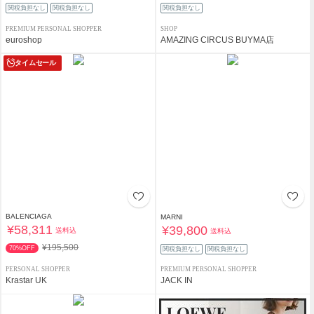
関税負担なし
関税負担なし
関税負担なし
PREMIUM PERSONAL SHOPPER
SHOP
euroshop
AMAZING CIRCUS BUYMA店
タイムセール
BALENCIAGA
MARNI
¥58,311
¥39,800
送料込
送料込
¥195,500
70%OFF
関税負担なし
関税負担なし
PERSONAL SHOPPER
PREMIUM PERSONAL SHOPPER
Krastar UK
JACK IN