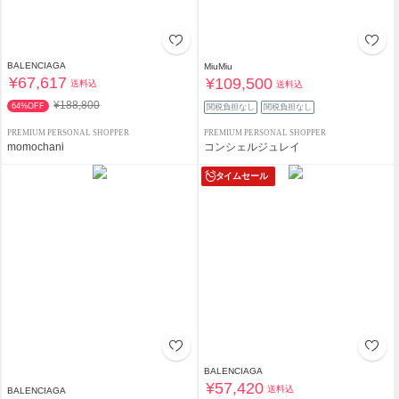
BALENCIAGA
MiuMiu
¥67,617
¥109,500
送料込
送料込
¥188,800
64%OFF
関税負担なし
関税負担なし
PREMIUM PERSONAL SHOPPER
PREMIUM PERSONAL SHOPPER
momochani
コンシェルジュレイ
タイムセール
BALENCIAGA
¥57,420
送料込
BALENCIAGA