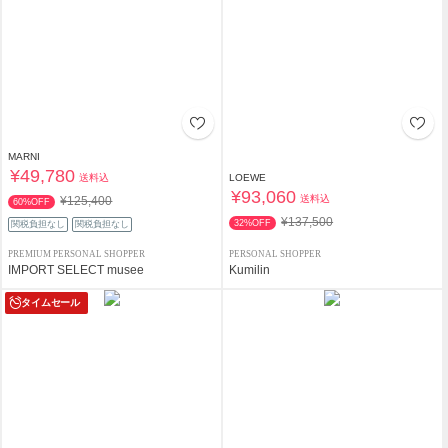
MARNI
¥49,780
送料込
LOEWE
¥93,060
送料込
¥125,400
60%OFF
¥137,500
32%OFF
関税負担なし
関税負担なし
PREMIUM PERSONAL SHOPPER
PERSONAL SHOPPER
IMPORT SELECT musee
Kumilin
タイムセール