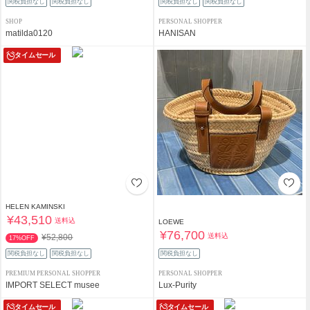
関税負担なし
関税負担なし
関税負担なし
関税負担なし
SHOP
PERSONAL SHOPPER
matilda0120
HANISAN
タイムセール
HELEN KAMINSKI
¥43,510
送料込
LOEWE
¥76,700
送料込
¥52,800
17%OFF
関税負担なし
関税負担なし
関税負担なし
PREMIUM PERSONAL SHOPPER
PERSONAL SHOPPER
IMPORT SELECT musee
Lux-Purity
タイムセール
タイムセール