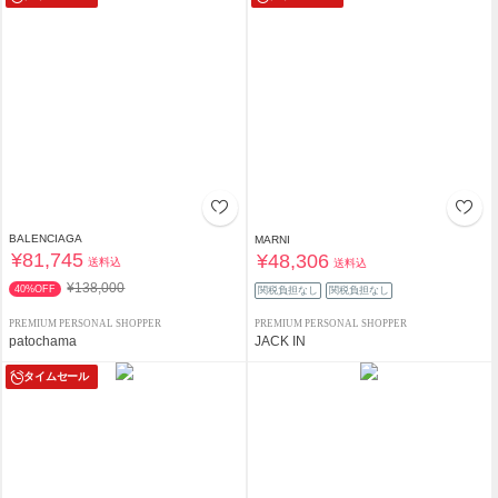
BALENCIAGA
MARNI
¥81,745
¥48,306
送料込
送料込
¥138,000
40%OFF
関税負担なし
関税負担なし
PREMIUM PERSONAL SHOPPER
PREMIUM PERSONAL SHOPPER
patochama
JACK IN
タイムセール