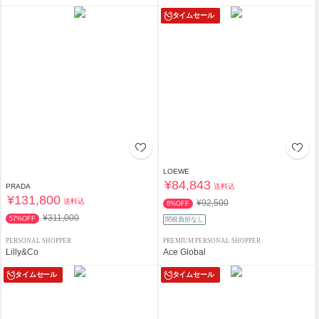
タイムセール
LOEWE
¥84,843
送料込
PRADA
¥131,800
送料込
¥92,500
8%OFF
¥311,000
57%OFF
関税負担なし
PERSONAL SHOPPER
PREMIUM PERSONAL SHOPPER
Lilly&Co
Ace Global
タイムセール
タイムセール