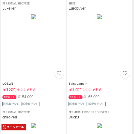
PERSONAL SHOPPER
SHOP
Luxelier
Eurobuyer
LOEWE
Saint Laurent
¥132,900
¥142,000
送料込
送料込
¥154,000
¥165,000
13%OFF
13%OFF
関税負担なし
関税負担なし
関税負担なし
関税負担なし
PERSONAL SHOPPER
PREMIUM PERSONAL SHOPPER
chiro-red
Duck3
タイムセール