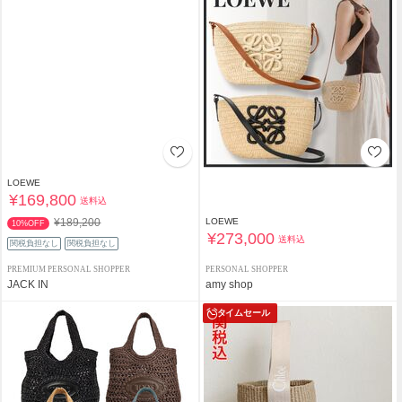
LOEWE
¥169,800
送料込
¥189,200
LOEWE
10%OFF
¥273,000
送料込
関税負担なし
関税負担なし
PREMIUM PERSONAL SHOPPER
PERSONAL SHOPPER
JACK IN
amy shop
タイムセール