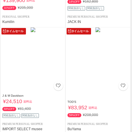
¥139,900
送料込
¥162,800
14%OFF
¥205,000
31%OFF
関税負担なし
関税負担なし
PERSONAL SHOPPER
PREMIUM PERSONAL SHOPPER
Kumilin
JACK IN
タイムセール
タイムセール
J & M Davidson
¥24,510
送料込
TOD'S
¥83,952
送料込
¥81,400
69%OFF
¥208,000
59%OFF
関税負担なし
関税負担なし
PREMIUM PERSONAL SHOPPER
PREMIUM PERSONAL SHOPPER
IMPORT SELECT musee
BuYama