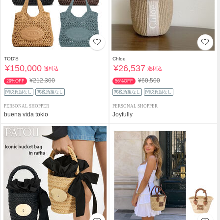
TOD'S
Chloe
¥150,000
¥26,537
送料込
送料込
¥212,300
¥60,500
29%OFF
56%OFF
関税負担なし
関税負担なし
関税負担なし
関税負担なし
PERSONAL SHOPPER
PERSONAL SHOPPER
buena vida tokio
Joyfully