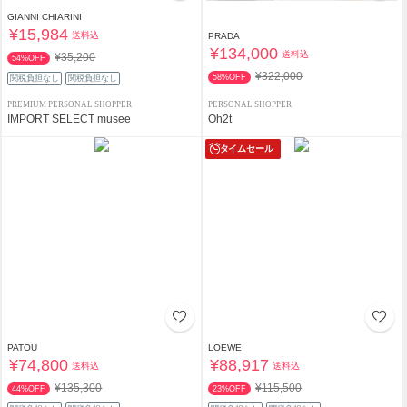
GIANNI CHIARINI
¥15,984
送料込
PRADA
¥134,000
送料込
¥35,200
54%OFF
¥322,000
58%OFF
関税負担なし
関税負担なし
PREMIUM PERSONAL SHOPPER
PERSONAL SHOPPER
IMPORT SELECT musee
Oh2t
タイムセール
PATOU
LOEWE
¥74,800
¥88,917
送料込
送料込
¥135,300
¥115,500
44%OFF
23%OFF