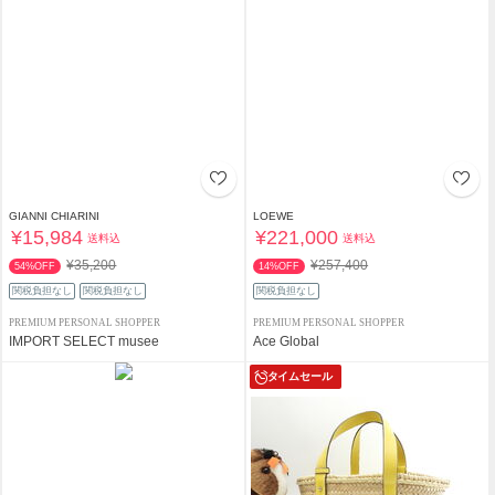
GIANNI CHIARINI
LOEWE
¥15,984
¥221,000
送料込
送料込
¥35,200
¥257,400
54%OFF
14%OFF
関税負担なし
関税負担なし
関税負担なし
PREMIUM PERSONAL SHOPPER
PREMIUM PERSONAL SHOPPER
IMPORT SELECT musee
Ace Global
タイムセール