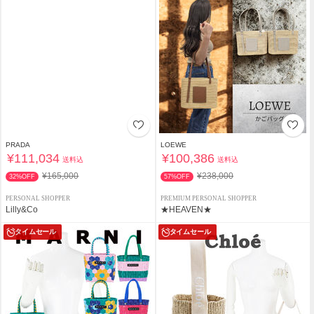
PRADA
LOEWE
¥111,034
¥100,386
送料込
送料込
¥165,000
¥238,000
32%OFF
57%OFF
PERSONAL SHOPPER
PREMIUM PERSONAL SHOPPER
Lilly&Co
★HEAVEN★
タイムセール
タイムセール