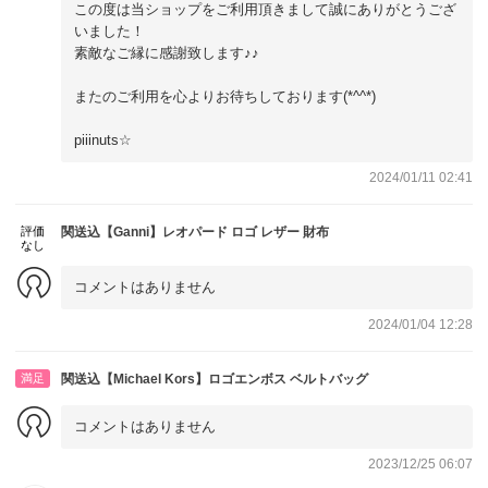
この度は当ショップをご利用頂きまして誠にありがとうござ
いました！
素敵なご縁に感謝致します♪♪
またのご利用を心よりお待ちしております(*^^*)
piiinuts☆
2024/01/11 02:41
評価
関送込【Ganni】レオパード ロゴ レザー 財布
なし
コメントはありません
2024/01/04 12:28
満足
関送込【Michael Kors】ロゴエンボス ベルトバッグ
コメントはありません
2023/12/25 06:07