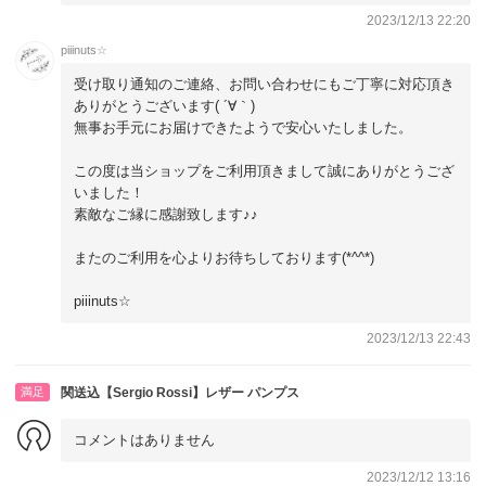
2023/12/13 22:20
piiinuts☆
受け取り通知のご連絡、お問い合わせにもご丁寧に対応頂き
ありがとうございます( ´∀｀)
無事お手元にお届けできたようで安心いたしました。
この度は当ショップをご利用頂きまして誠にありがとうござ
いました！
素敵なご縁に感謝致します♪♪
またのご利用を心よりお待ちしております(*^^*)
piiinuts☆
2023/12/13 22:43
満足
関送込【Sergio Rossi】レザー パンプス
コメントはありません
2023/12/12 13:16