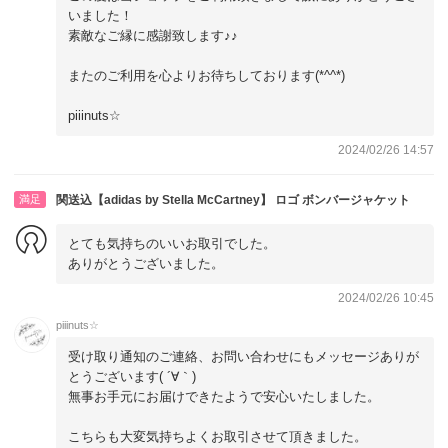
いました！
素敵なご縁に感謝致します♪♪
またのご利用を心よりお待ちしております(*^^*)
piiinuts☆
2024/02/26 14:57
満足
関送込【adidas by Stella McCartney】 ロゴ ボンバージャケット
とても気持ちのいいお取引でした。
ありがとうございました。
2024/02/26 10:45
piiinuts☆
受け取り通知のご連絡、お問い合わせにもメッセージありが
とうございます( ´∀｀)
無事お手元にお届けできたようで安心いたしました。
こちらも大変気持ちよくお取引させて頂きました。