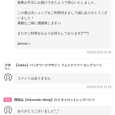
無事お手元にお届けできたようで安心いたしました。
この度は当ショップをご利用頂きまして誠にありがとうござ
いました！
素敵なご縁に感謝致します♪♪
またのご利用を心よりお待ちしております(*^^*)
piiinuts☆
2023/12/19 10:36
評価
【Jakke】パッチワークデザイン フェイクファー ロングコート
なし
コメントはありません
2023/12/16 12:18
満足
関送込【Alexander Wang】ロゴ キャロットレッグパンツ
ありがとうございました^_^