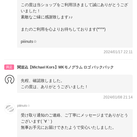
この度は当ショップをご利用頂きまして誠にありがとうござ
いました！
素敵なご縁に感謝致します♪♪
またのご利用を心よりお待ちしております(*^^*)
piiinuts☆
2024/01/17 22:11
満足
関送込【Michael Kors】MKモノグラム ロゴ バックパック
先程、確認致しました。
この度は、ありがとうございました！
2024/01/08 21:14
piiinuts☆
受け取り通知のご連絡、ご丁寧にメッセージまでありがとう
ございます( ´∀｀)
無事お手元にお届けできたようで安心いたしました。