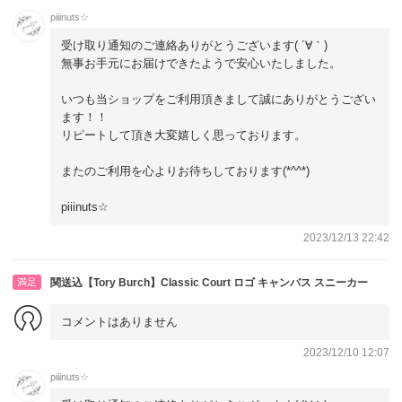
piiinuts☆
受け取り通知のご連絡ありがとうございます( ´∀｀)
無事お手元にお届けできたようで安心いたしました。
いつも当ショップをご利用頂きまして誠にありがとうござい
ます！！
リピートして頂き大変嬉しく思っております。
またのご利用を心よりお待ちしております(*^^*)
piiinuts☆
2023/12/13 22:42
満足
関送込【Tory Burch】Classic Court ロゴ キャンバス スニーカー
コメントはありません
2023/12/10 12:07
piiinuts☆