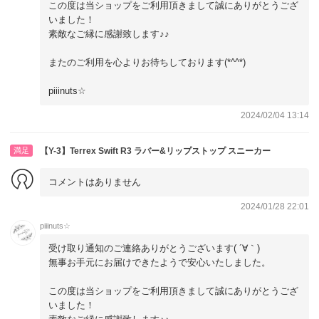
この度は当ショップをご利用頂きまして誠にありがとうござ
いました！
素敵なご縁に感謝致します♪♪
またのご利用を心よりお待ちしております(*^^*)
piiinuts☆
2024/02/04 13:14
満足
【Y-3】Terrex Swift R3 ラバー&リップストップ スニーカー
コメントはありません
2024/01/28 22:01
piiinuts☆
受け取り通知のご連絡ありがとうございます( ´∀｀)
無事お手元にお届けできたようで安心いたしました。
この度は当ショップをご利用頂きまして誠にありがとうござ
いました！