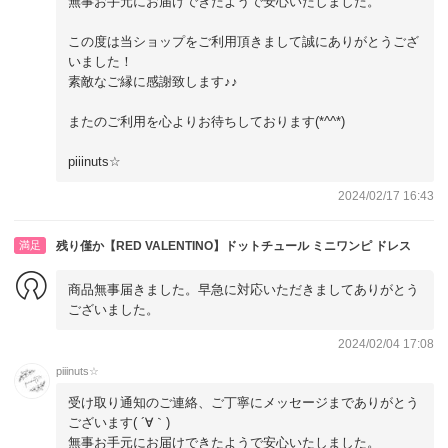
無事お手元にお届けできたようで安心いたしました。
この度は当ショップをご利用頂きまして誠にありがとうござ
いました！
素敵なご縁に感謝致します♪♪
またのご利用を心よりお待ちしております(*^^*)
piiinuts☆
2024/02/17 16:43
満足
残り僅か【RED VALENTINO】ドットチュール ミニワンピ ドレス
商品無事届きました。早急に対応いただきましてありがとう
ございました。
2024/02/04 17:08
piiinuts☆
受け取り通知のご連絡、ご丁寧にメッセージまでありがとう
ございます( ´∀｀)
無事お手元にお届けできたようで安心いたしました。