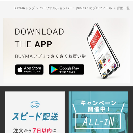
BUYMAトップ
パーソナルショッパー： piiinuts☆のプロフィール
評価一覧