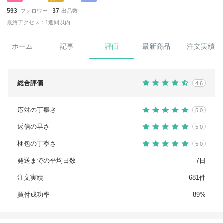
593
37
フォロワー
出品数
最終アクセス：1週間以内
ホーム
記事
評価
最新商品
注文実績
総合評価
4.6
応対の丁寧さ
5.0
返信の早さ
5.0
梱包の丁寧さ
5.0
発送までの平均日数
7日
注文実績
681件
買付成功率
89%