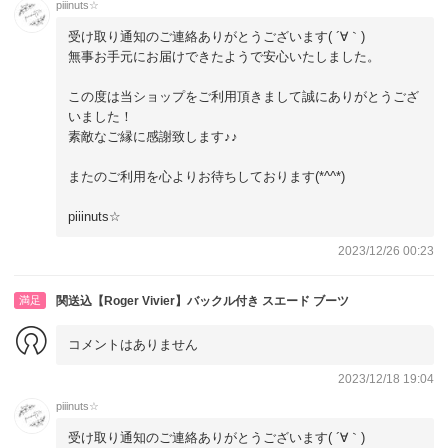
piiinuts☆
受け取り通知のご連絡ありがとうございます( ´∀｀)
無事お手元にお届けできたようで安心いたしました。
この度は当ショップをご利用頂きまして誠にありがとうござ
いました！
素敵なご縁に感謝致します♪♪
またのご利用を心よりお待ちしております(*^^*)
piiinuts☆
2023/12/26 00:23
満足
関送込【Roger Vivier】バックル付き スエード ブーツ
コメントはありません
2023/12/18 19:04
piiinuts☆
受け取り通知のご連絡ありがとうございます( ´∀｀)