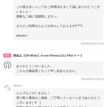
この度は当ショップをご利用頂きまして誠にありがとうござ
いました！
素敵なご縁に感謝致します♪♪
またのご利用を心よりお待ちしております(*^^*)
piiinuts☆
2024/02/26 14:56
満足
関送込【Off-White】Arrow iPhone12/12 PRO ケース
ありがとうございました。
こちらが確認遅くなって申し訳ありません。
2024/02/14 00:13
piiinuts☆
とんでもございません！
受け取り通知のご連絡、ご丁寧にメッセージまでありがとう
ございます( ´∀｀)