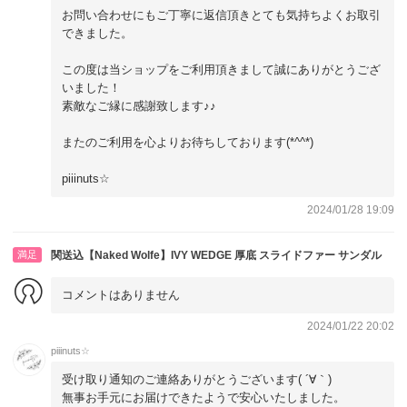
お問い合わせにもご丁寧に返信頂きとても気持ちよくお取引
できました。
この度は当ショップをご利用頂きまして誠にありがとうござ
いました！
素敵なご縁に感謝致します♪♪
またのご利用を心よりお待ちしております(*^^*)
piiinuts☆
2024/01/28 19:09
満足
関送込【Naked Wolfe】IVY WEDGE 厚底 スライドファー サンダル
コメントはありません
2024/01/22 20:02
piiinuts☆
受け取り通知のご連絡ありがとうございます( ´∀｀)
無事お手元にお届けできたようで安心いたしました。