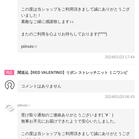
この度は当ショップをご利用頂きまして誠にありがとうござ
いました！
素敵なご縁に感謝致します♪♪
またのご利用を心よりお待ちしております(*^^*)
piiinuts☆
2024/01/23 17:44
満足
関送込【RED VALENTINO】リボン ストレッチニット ミニワンピ
コメントはありません
2024/01/20 06:43
piiinuts☆
受け取り通知のご連絡ありがとうございます( ´∀｀)
無事お手元にお届けできたようで安心いたしました。
この度は当ショップをご利用頂きまして誠にありがとうござ