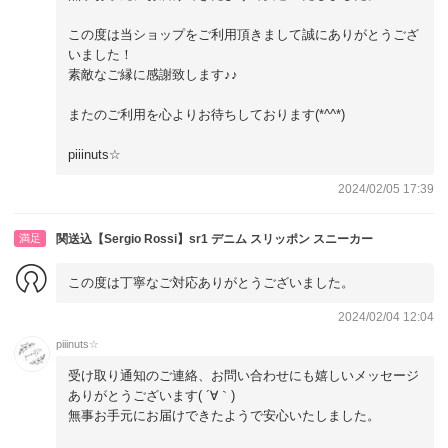
この度は当ショップをご利用頂きまして誠にありがとうござ
いました！
素敵なご縁に感謝致します♪♪
またのご利用を心よりお待ちしております(*^^*)
piiinuts☆
2024/02/05 17:39
満足
関送込【Sergio Rossi】sr1 デニム スリッポン スニーカー
この度は丁寧なご対応ありがとうございました。
2024/02/04 12:04
piiinuts☆
受け取り通知のご連絡、お問い合わせにも嬉しいメッセージ
ありがとうございます( ´∀｀)
無事お手元にお届けできたようで安心いたしました。