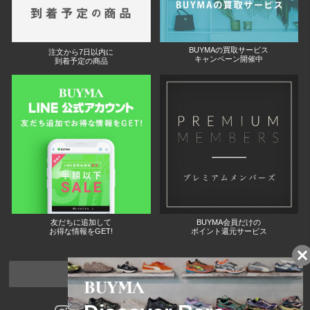
BUYMAの買取サービス
注文から7日以内に
キャンペーン開催中
到着予定の商品
友だちに追加して
BUYMA会員だけの
お得な情報をGET!
ポイント還元サービス
ページトップへ