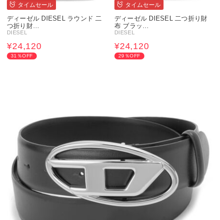
タイムセール
タイムセール
ディーゼル DIESEL ラウンド 二
ディーゼル DIESEL 二つ折り財
つ折り財…
布 ブラッ…
DIESEL
DIESEL
¥24,120
¥24,120
31％OFF
29％OFF