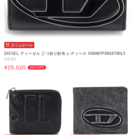
タイムセール
DIESEL ディーゼル 三つ折り財布 レディース X09887PR818T8013
DIESEL
¥25,020
26％OFF