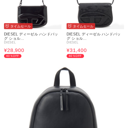
タイムセール
タイムセール
DIESEL ディーゼル ハンドバッ
DIESEL ディーゼル ハンドバッ
グ ショル…
グ ショル…
DIESEL
DIESEL
¥28,900
¥31,400
60％OFF
60％OFF