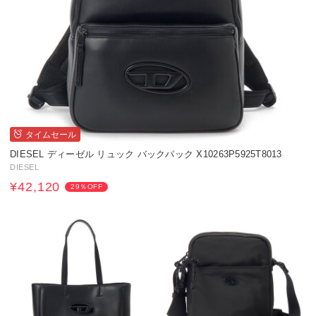
タイムセール
DIESEL ディーゼル リュック バックパック X10263P5925T8013
DIESEL
¥42,120
29％OFF