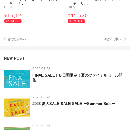
ー キーリ…
ー キーリ…
DIESEL
DIESEL
¥15,120
¥11,520
31％OFF
30％OFF
前の記事へ
次の記事へ
NEW POST
2026/07/28
FINAL SALE ! ８日間限定！夏のファイナルセール開
催
2026/06/24
2026 夏のSALE SALE SALE ーSummer Saleー
2026/05/28