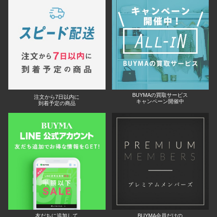
BUYMAの買取サービス
注文から7日以内に
キャンペーン開催中
到着予定の商品
友だちに追加して
BUYMA会員だけの