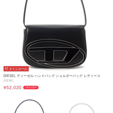
タイムセール
DIESEL ディーゼル ハンドバッグ ショルダーバッグ レディース
DIESEL
¥52,020
28％OFF