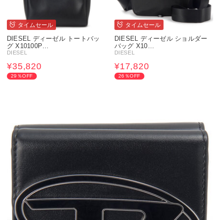
タイムセール
タイムセール
DIESEL ディーゼル トートバッ
DIESEL ディーゼル ショルダー
グ X10100P…
バッグ X10…
DIESEL
DIESEL
¥35,820
¥17,820
29％OFF
26％OFF