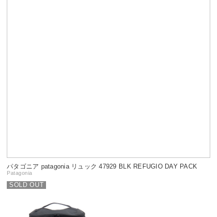
パタゴニア patagonia リュック 47929 BLK REFUGIO DAY PACK
Patagonia
SOLD OUT