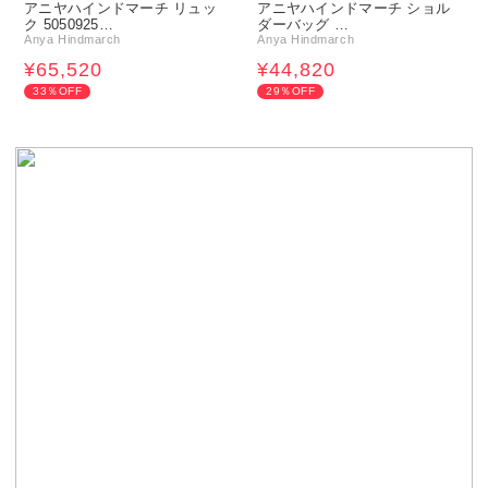
アニヤハインドマーチ リュッ
アニヤハインドマーチ ショル
ク 5050925…
ダーバッグ …
Anya Hindmarch
Anya Hindmarch
¥65,520
¥44,820
33％OFF
29％OFF