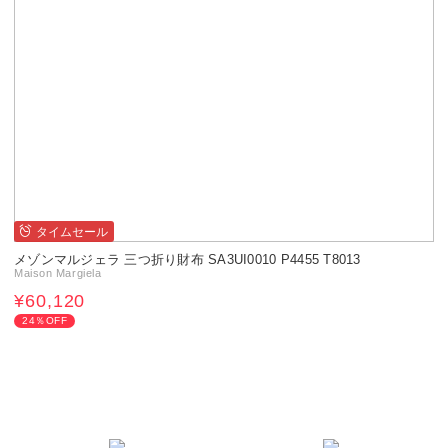
タイムセール
メゾンマルジェラ 三つ折り財布 SA3UI0010 P4455 T8013
Maison Margiela
¥60,120
24％OFF