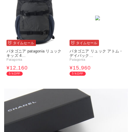
タイムセール
タイムセール
パタゴニア patagonia リュック
パタゴニア リュック アトム・
キッズ 4…
デイパック…
Patagonia
Patagonia
¥12,160
¥15,960
5％OFF
5％OFF