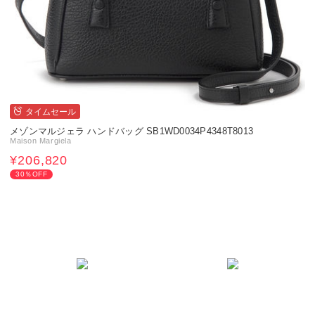
タイムセール
メゾンマルジェラ ハンドバッグ SB1WD0034P4348T8013
Maison Margiela
¥206,820
30％OFF