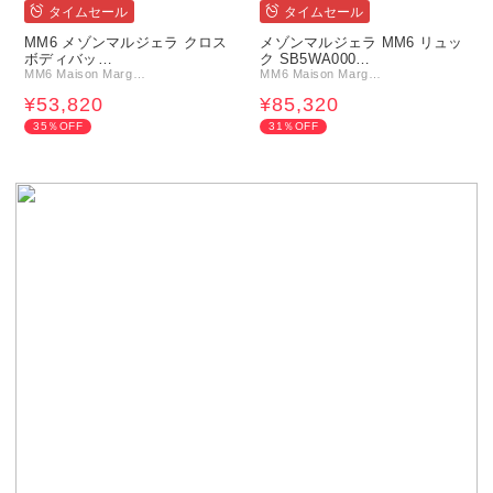
タイムセール
タイムセール
MM6 メゾンマルジェラ クロス
メゾンマルジェラ MM6 リュッ
ボディバッ…
ク SB5WA000…
MM6 Maison Marg…
MM6 Maison Marg…
¥53,820
¥85,320
35％OFF
31％OFF