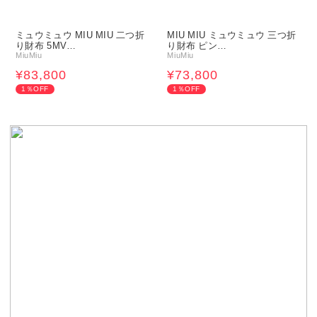
ミュウミュウ MIU MIU 二つ折
MIU MIU ミュウミュウ 三つ折
り財布 5MV…
り財布 ピン…
MiuMiu
MiuMiu
¥83,800
¥73,800
1％OFF
1％OFF