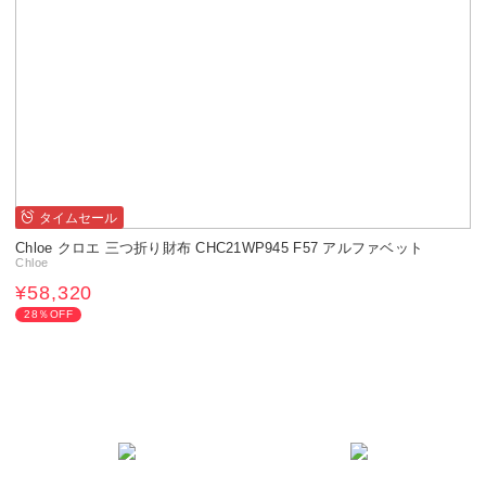
タイムセール
Chloe クロエ 三つ折り財布 CHC21WP945 F57 アルファベット
Chloe
¥58,320
28％OFF