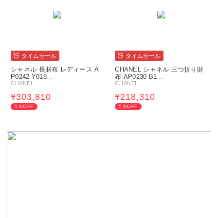
タイムセール
タイムセール
シャネル 長財布 レディース A
CHANEL シャネル 三つ折り財
P0242 Y018…
布 AP0230 B1…
CHANEL
CHANEL
¥303,810
¥218,310
5％OFF
5％OFF