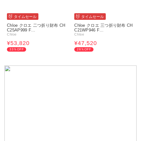
タイムセール
タイムセール
Chloe クロエ 二つ折り財布 CH
Chloe クロエ 三つ折り財布 CH
C25AP999 F…
C21WP946 F…
Chloe
Chloe
¥53,820
¥47,520
33％OFF
28％OFF