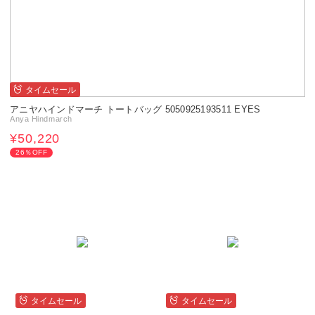
タイムセール
アニヤハインドマーチ トートバッグ 5050925193511 EYES
Anya Hindmarch
¥50,220
26％OFF
タイムセール
タイムセール