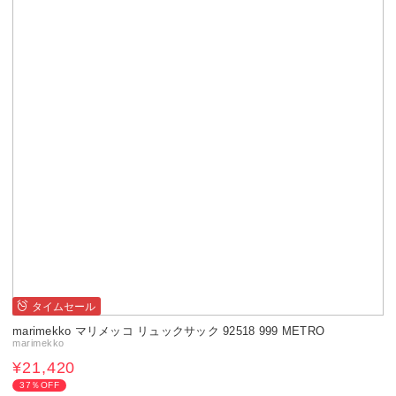
タイムセール
marimekko マリメッコ リュックサック 92518 999 METRO
marimekko
¥21,420
37％OFF