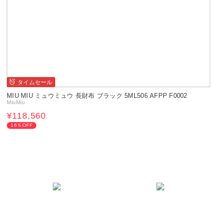
タイムセール
MIU MIU ミュウミュウ 長財布 ブラック 5ML506 AFPP F0002
MiuMiu
¥118,560
16％OFF