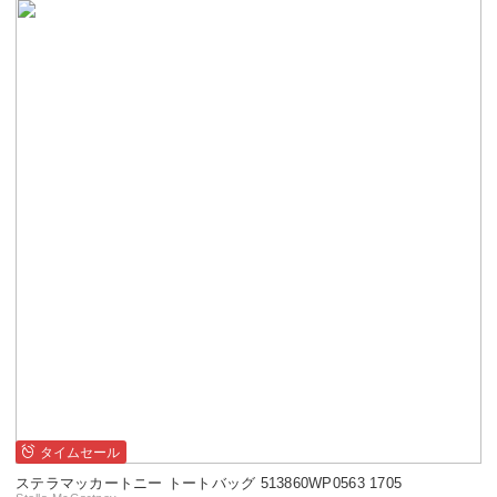
タイムセール
ステラマッカートニー トートバッグ 513860WP0563 1705