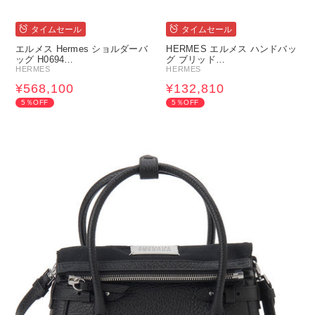
タイムセール
タイムセール
エルメス Hermes ショルダーバ
HERMES エルメス ハンドバッ
ッグ H0694…
グ ブリッド…
HERMES
HERMES
¥568,100
¥132,810
5％OFF
5％OFF