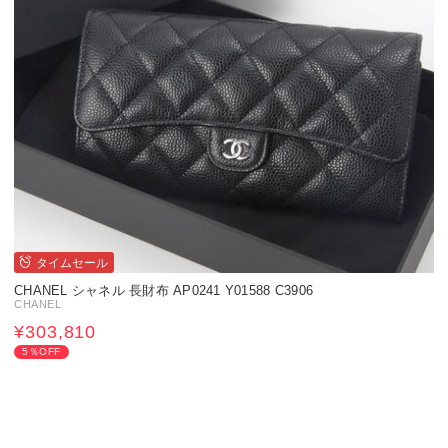
タイムセール
CHANEL シャネル 長財布 AP0241 Y01588 C3906
CHANEL
¥303,810
5％OFF