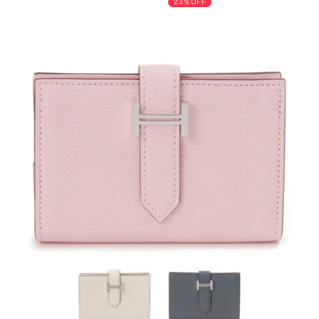
23％OFF