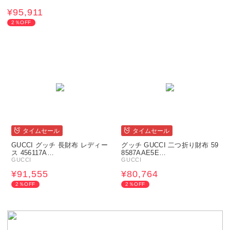
¥95,911
2％OFF
タイムセール
タイムセール
GUCCI グッチ 長財布 レディー
グッチ GUCCI 二つ折り財布 59
ス 456117A…
8587AAE5E…
GUCCI
GUCCI
¥91,555
¥80,764
2％OFF
2％OFF