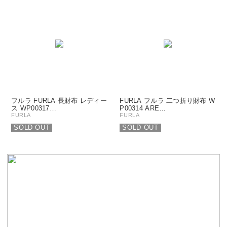
フルラ FURLA 長財布 レディー
FURLA フルラ 二つ折り財布 W
ス WP00317…
P00314 ARE…
FURLA
FURLA
SOLD OUT
SOLD OUT