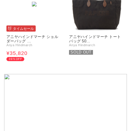
タイムセール
アニヤハインドマーチ ショル
アニヤハインドマーチ トート
ダーバッグ …
バッグ 50…
Anya Hindmarch
Anya Hindmarch
SOLD OUT
¥35,820
39％OFF