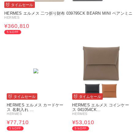
タイムセール
HERMES エルメス 二つ折り財布 039795CK BEARN MINI ベアンミニ
HERMES
¥360,810
5％OFF
タイムセール
タイムセール
HERMES エルメス カードケー
HERMES エルメス コインケー
ス 名刺入れ …
ス 041054CK…
HERMES
HERMES
¥77,710
¥53,010
5％OFF
5％OFF