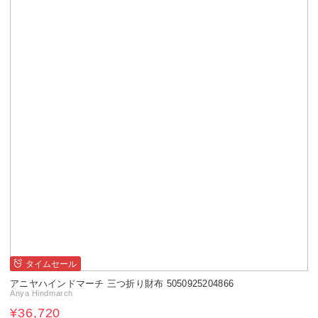
タイムセール
アニヤハインドマーチ 三つ折り財布 5050925204866
Anya Hindmarch
¥36,720