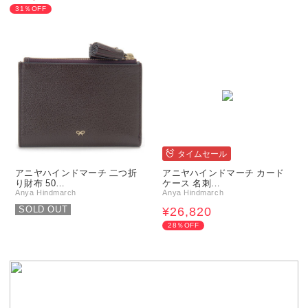
31％OFF
タイムセール
アニヤハインドマーチ 二つ折
アニヤハインドマーチ カード
り財布 50…
ケース 名刺…
Anya Hindmarch
Anya Hindmarch
SOLD OUT
¥26,820
28％OFF