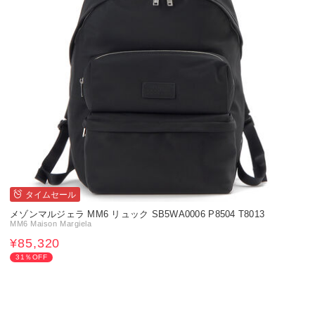
タイムセール
メゾンマルジェラ MM6 リュック SB5WA0006 P8504 T8013
MM6 Maison Margiela
¥85,320
31％OFF