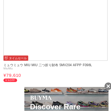
タイムセール
ミュウミュウ MIU MIU 二つ折り財布 5MV204 AFPP F098L
MiuMiu
¥79,610
6％OFF