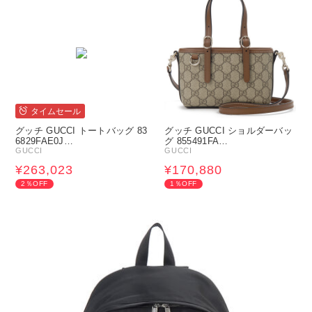
タイムセール
グッチ GUCCI トートバッグ 83
グッチ GUCCI ショルダーバッ
6829FAE0J…
グ 855491FA…
GUCCI
GUCCI
¥263,023
¥170,880
2％OFF
1％OFF