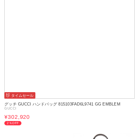
タイムセール
グッチ GUCCI ハンドバッグ 815103FAD6L9741 GG EMBLEM
GUCCI
¥302,920
2％OFF