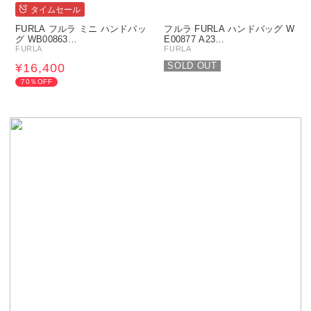
タイムセール
FURLA フルラ ミニ ハンドバッ
フルラ FURLA ハンドバッグ W
グ WB00863…
E00877 A23…
FURLA
FURLA
SOLD OUT
¥16,400
70％OFF