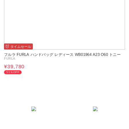
タイムセール
フルラ FURLA ハンドバッグ レディース WB01964 A23 O60 トニー
FURLA
¥39,780
51％OFF