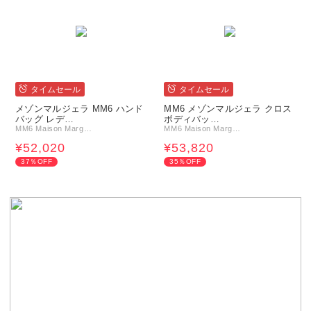
タイムセール
タイムセール
メゾンマルジェラ MM6 ハンド
MM6 メゾンマルジェラ クロス
バッグ レデ…
ボディバッ…
MM6 Maison Marg…
MM6 Maison Marg…
¥52,020
¥53,820
37％OFF
35％OFF