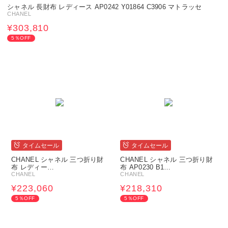
シャネル 長財布 レディース AP0242 Y01864 C3906 マトラッセ
CHANEL
¥303,810
5％OFF
タイムセール
タイムセール
CHANEL シャネル 三つ折り財
CHANEL シャネル 三つ折り財
布 レディー…
布 AP0230 B1…
CHANEL
CHANEL
¥223,060
¥218,310
5％OFF
5％OFF