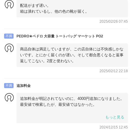
配送がまず遅い。
箱は潰れているし、他の色の靴が届く。
2025/02/26 07:45
不満
PEDRO★ペドロ 大容量 トートバッグ マーケット PO2
商品自体は満足していますが、この店自体には不快感しかな
いです。とにかく届くのが遅い。そして都合悪くなると返事
返してこない。2度と使わない。
2025/02/12 22:18
不満
追加料金
追加料金が明記されてないのに、4000円追加になりました。
最安値で検索したが、最安値ではなかった。
梱包も発送、対応丁寧です。
もっと見る
2024/12/15 12:45