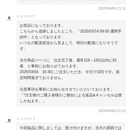
2025/04/04 21:11
ミョウライフ
お世話になっております。
こちらから追跡しましたところ、「2025/03/14 09:00 通関手
続中」となっております。
いつもの配送状況から見まして、明日の配達になりそうで
す。
当方商品ページに 注文完了後、通常日8～18日以内に到
着 と事前にお知らせております。
2025/03/04 16:30にご注文いただき、今日で10日です。規
定時間過ぎておりません。
注意事項を事前にお知らせさせていただいております。
「*注文後のご購入者様のご都合による返品&キャンセルは致
しかねます。」
2025/04/04 21:12
ミョウライフ
今回返品に関しましては、受け付けますが、当方の原因では