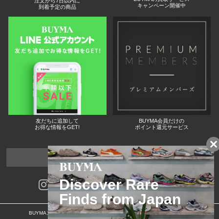
注文から7日以内に
キャンペーン開催中
到着予定の商品
友だちに追加して
BUYMA会員だけの
お得な情報をGET!
ポイント還元サービス
ページトップへ
BUYMAスタートガイド
安心への取り組み