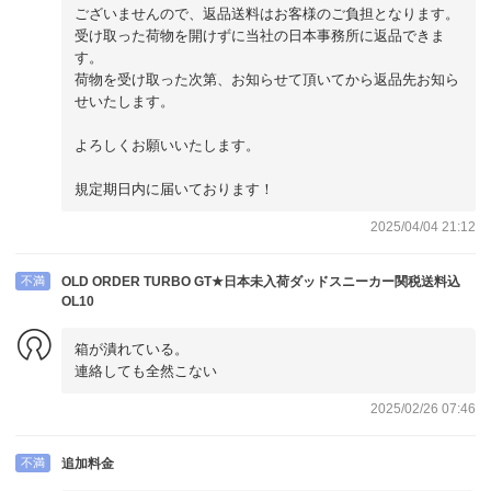
ございませんので、返品送料はお客様のご負担となります。
受け取った荷物を開けずに当社の日本事務所に返品できま
す。
荷物を受け取った次第、お知らせて頂いてから返品先お知ら
せいたします。
よろしくお願いいたします。
規定期日内に届いております！
2025/04/04 21:12
不満
OLD ORDER TURBO GT★日本未入荷ダッドスニーカー関税送料込
OL10
箱が潰れている。
連絡しても全然こない
2025/02/26 07:46
不満
追加料金