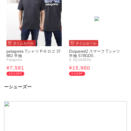
タイムセール
タイムセール
patagonia Tシャツ P-6 ロゴ 37
Dsquared2 スマーフ Tシャツ
882 半袖
半袖 S78GD0…
Patagonia
D SQUARED2
¥7,581
¥15,960
32％OFF
5％OFF
ーシューズー