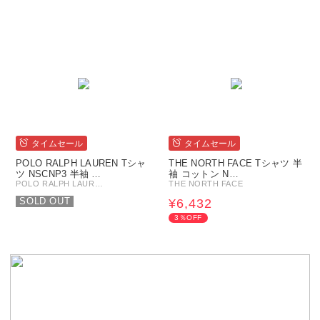
タイムセール
タイムセール
POLO RALPH LAUREN Tシャ
THE NORTH FACE Tシャツ 半
ツ NSCNP3 半袖 …
袖 コットン N…
POLO RALPH LAUR…
THE NORTH FACE
SOLD OUT
¥6,432
3％OFF