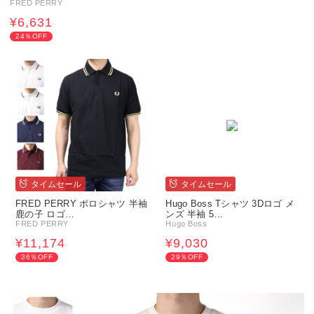
FRED PERRY
¥6,631
24％OFF
タイムセール
タイムセール
FRED PERRY ポロシャツ 半袖
Hugo Boss Tシャツ 3Dロゴ メ
鹿の子 ロゴ…
ンズ 半袖 5…
FRED PERRY
Hugo Boss
¥11,174
¥9,030
36％OFF
29％OFF