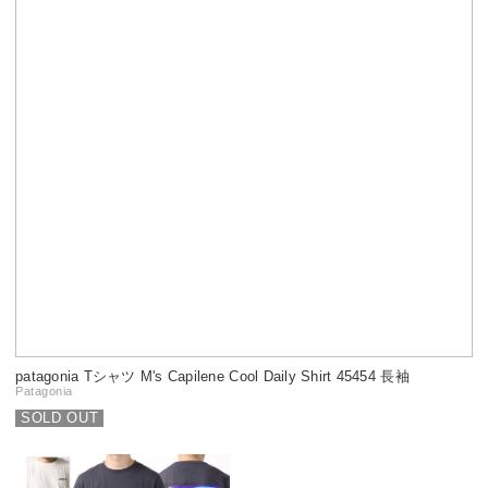
patagonia Tシャツ M's Capilene Cool Daily Shirt 45454 長袖
Patagonia
SOLD OUT