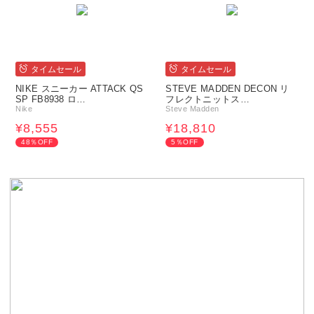
タイムセール
タイムセール
NIKE スニーカー ATTACK QS
STEVE MADDEN DECON リ
SP FB8938 ロ…
フレクトニットス…
Nike
Steve Madden
¥8,555
¥18,810
48％OFF
5％OFF