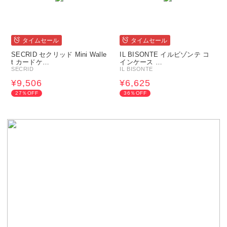
タイムセール
タイムセール
SECRID セクリッド Mini Walle
IL BISONTE イルビゾンテ コ
t カードケ…
インケース …
SECRID
IL BISONTE
¥9,506
¥6,625
27％OFF
36％OFF