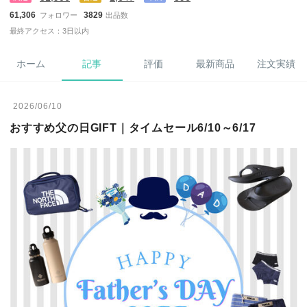
61,306
3829
フォロワー
出品数
最終アクセス：3日以内
ホーム
記事
評価
最新商品
注文実績
2026/06/10
おすすめ父の日GIFT｜タイムセール6/10～6/17