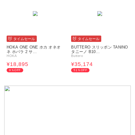
タイムセール
タイムセール
HOKA ONE ONE ホカ オネオ
BUTTERO スリッポン TANINO
ネ ホパラ 2 サ…
タニーノ B10…
HOKA
Buttero
¥18,895
¥35,174
9％OFF
51％OFF