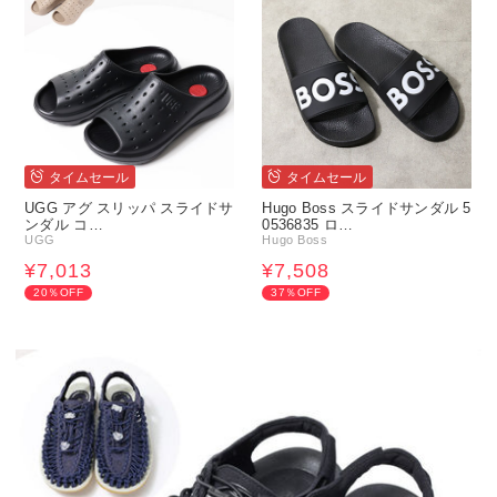
タイムセール
タイムセール
UGG アグ スリッパ スライドサ
Hugo Boss スライドサンダル 5
ンダル コ…
0536835 ロ…
UGG
Hugo Boss
¥7,013
¥7,508
20％OFF
37％OFF