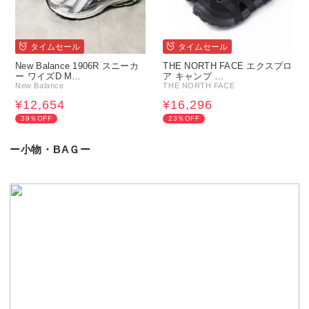
タイムセール
タイムセール
New Balance 1906R スニーカ
THE NORTH FACE エクスプロ
ー ワイズD M…
ア キャンプ …
New Balance
THE NORTH FACE
¥12,654
¥16,296
39％OFF
23％OFF
ー小物・BAＧー