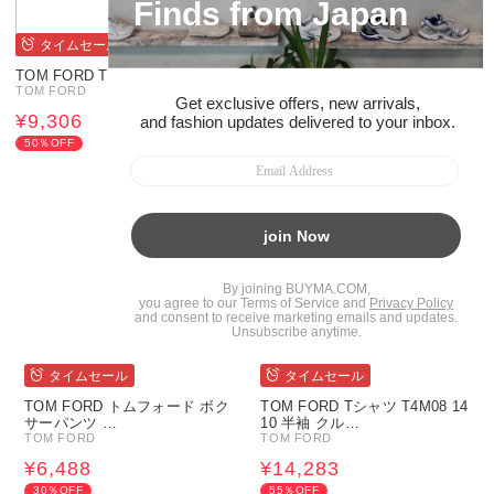
タイムセール
TOM FORD Tシャツ 半袖 Ｖネック コットン T4M09 1040
TOM FORD
¥9,306
50％OFF
タイムセール
タイムセール
TOM FORD トムフォード ボク
TOM FORD Tシャツ T4M08 14
サーパンツ …
10 半袖 クル…
TOM FORD
TOM FORD
¥6,488
¥14,283
30％OFF
55％OFF