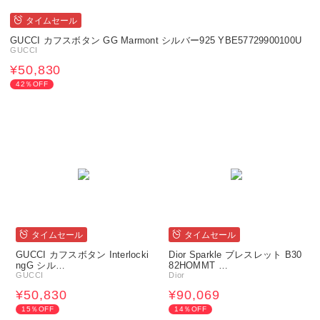
タイムセール
GUCCI カフスボタン GG Marmont シルバー925 YBE57729900100U
GUCCI
¥50,830
42％OFF
タイムセール
タイムセール
GUCCI カフスボタン Interlocki
Dior Sparkle ブレスレット B30
ngG シル…
82HOMMT …
GUCCI
Dior
¥50,830
¥90,069
15％OFF
14％OFF