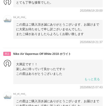
とても丁寧な接客でした。
2020/06/19 20:00
toi_et_moi_
この度はご購入頂き誠にありがとうございます、お届けまで
に大変お待たせして申し訳ございませんでした。
またご縁がありましたらよろしくお願い致します
2020/06/19 21:37
満足
Nike Air Vapormax Off White 2018 ホワイト
大満足です！！
楽しみに待っていて良かったです☆
この度はありがとうございました
m(_ _)m
もっと見る
2020/06/15 07:43
toi_et_moi_
この度はご購入頂き誠にありがとうございます、お届けまで
に大変お待たせして申し訳ございませんでした。