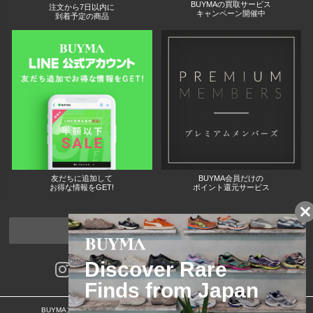
BUYMAの買取サービス
注文から7日以内に
キャンペーン開催中
到着予定の商品
友だちに追加して
BUYMA会員だけの
お得な情報をGET!
ポイント還元サービス
ページトップへ
BUYMAスタートガイド
安心への取り組み