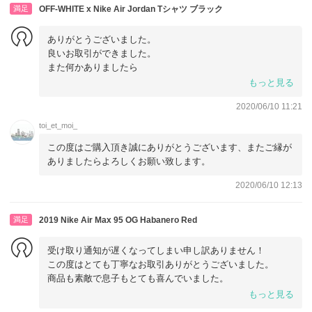
満足
OFF-WHITE x Nike Air Jordan Tシャツ ブラック
ありがとうございました。
良いお取引ができました。
また何かありましたら
宜しくお願いします。
もっと見る
2020/06/10 11:21
toi_et_moi_
この度はご購入頂き誠にありがとうございます、またご縁が
ありましたらよろしくお願い致します。
2020/06/10 12:13
満足
2019 Nike Air Max 95 OG Habanero Red
受け取り通知が遅くなってしまい申し訳ありません！
この度はとても丁寧なお取引ありがとうございました。
商品も素敵で息子もとても喜んでいました。
また機会がありましたら宜しくお願い致します。
もっと見る