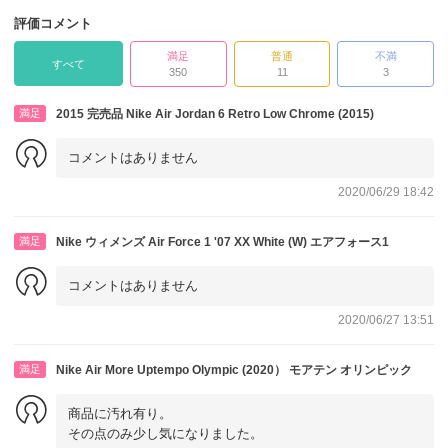
評価コメント
満足
普通
不満
すべて
350
11
3
満足
2015 完売品 Nike Air Jordan 6 Retro Low Chrome (2015)
コメントはありません
2020/06/29 18:42
満足
Nike ウィメンズ Air Force 1 '07 XX White (W) エアフォース1
コメントはありません
2020/06/27 13:51
満足
Nike Air More Uptempo Olympic (2020） モアテン オリンピック
商品に汚れ有り。
その点のみ少し気になりました。