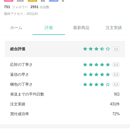
751
2551
フォロワー
出品数
最終アクセス：3日以内
ホーム
評価
最新商品
注文実績
総合評価
3.6
応対の丁寧さ
5.0
返信の早さ
5.0
梱包の丁寧さ
4.2
発送までの平均日数
9日
注文実績
431件
買付成功率
72%