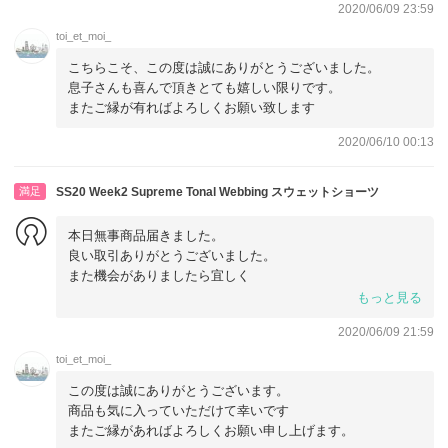
2020/06/09 23:59
toi_et_moi_
こちらこそ、この度は誠にありがとうございました。
息子さんも喜んで頂きとても嬉しい限りです。
またご縁が有ればよろしくお願い致します
2020/06/10 00:13
満足
SS20 Week2 Supreme Tonal Webbing スウェットショーツ
本日無事商品届きました。
良い取引ありがとうございました。
また機会がありましたら宜しく
お願いします。
もっと見る
2020/06/09 21:59
toi_et_moi_
この度は誠にありがとうございます。
商品も気に入っていただけて幸いです
またご縁があればよろしくお願い申し上げます。