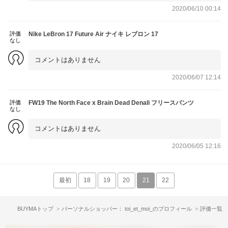
2020/06/10 00:14
評価
Nike LeBron 17 Future Air ナイキ レブロン 17
なし
コメントはありません
2020/06/07 12:14
評価
FW19 The North Face x Brain Dead Denali フリースパンツ
なし
コメントはありません
2020/06/05 12:16
最初
18
19
20
21
22
BUYMAトップ
パーソナルショッパー： toi_et_moi_のプロフィール
評価一覧