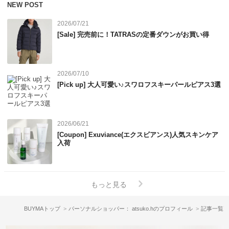
NEW POST
2026/07/21
[Sale] 完売前に！TATRASの定番ダウンがお買い得
2026/07/10
[Pick up] 大人可愛い♪スワロフスキーパールピアス3選
2026/06/21
[Coupon] Exuviance(エクスビアンス)人気スキンケア
入荷
もっと見る
BUYMAトップ
パーソナルショッパー： atsuko.hのプロフィール
記事一覧