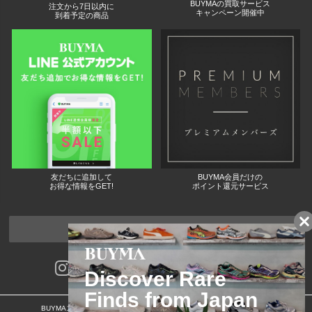
BUYMAの買取サービス
注文から7日以内に
キャンペーン開催中
到着予定の商品
友だちに追加して
BUYMA会員だけの
お得な情報をGET!
ポイント還元サービス
ページトップへ
BUYMAスタートガイド
安心への取り組み