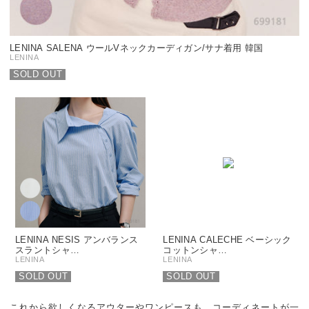
LENINA SALENA ウールVネックカーディガン/サナ着用 韓国
LENINA
SOLD OUT
LENINA NESIS アンバランス
LENINA CALECHE ベーシック
スラントシャ…
コットンシャ…
LENINA
LENINA
SOLD OUT
SOLD OUT
これから欲しくなるアウターやワンピースも、コーディネートが一