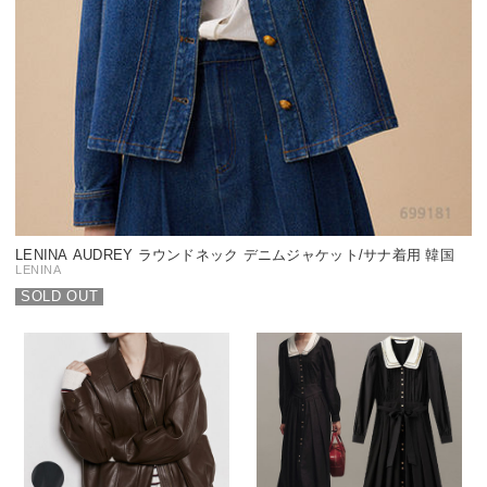
LENINA AUDREY ラウンドネック デニムジャケット/サナ着用 韓国
LENINA
SOLD OUT