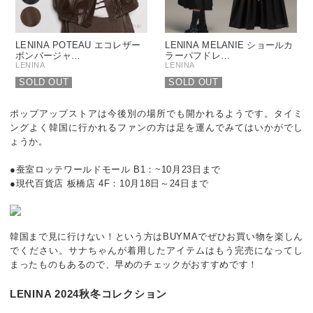
LENINA POTEAU エコレザー
LENINA MELANIE ショールカ
ボンバージャ…
ラーパフドレ…
LENINA
LENINA
SOLD OUT
SOLD OUT
ポップアップストアは今後別の場所でも開かれるようです。タイミ
ングよく韓国に行かれるファンの方は足を運んでみてはいかがでし
ょうか。
●蚕室ロッテワールドモール B1：~10月23日まで
●現代百貨店 板橋店 4F：10月18日～24日まで
韓国まで見に行けない！という方はBUYMAでぜひお買い物を楽しん
でください。サナちゃんが着用したアイテムはもう完売になってし
まったものもあるので、早めのチェックがおすすめです！
LENINA 2024秋冬コレクション