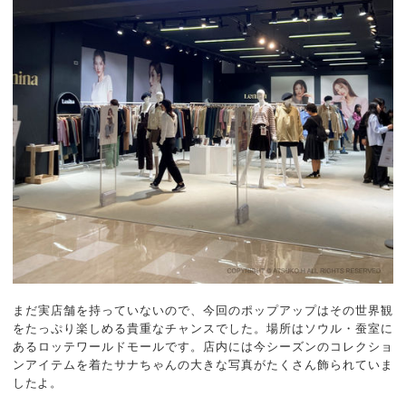
まだ実店舗を持っていないので、今回のポップアップはその世界観
をたっぷり楽しめる貴重なチャンスでした。場所はソウル・蚕室に
あるロッテワールドモールです。店内には今シーズンのコレクショ
ンアイテムを着たサナちゃんの大きな写真がたくさん飾られていま
したよ。