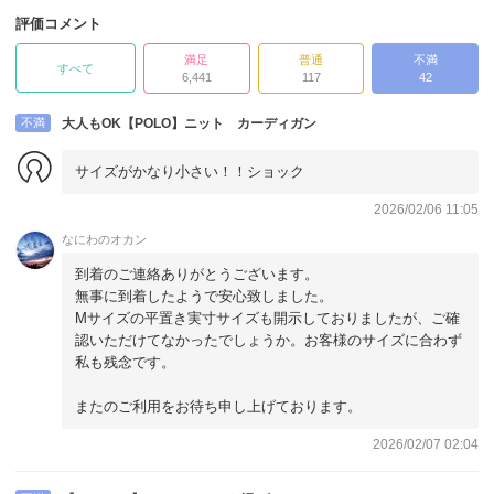
評価コメント
満足
普通
不満
すべて
6,441
117
42
不満
大人もOK【POLO】ニット カーディガン
サイズがかなり小さい！！ショック
2026/02/06 11:05
なにわのオカン
到着のご連絡ありがとうございます。
無事に到着したようで安心致しました。
Mサイズの平置き実寸サイズも開示しておりましたが、ご確
認いただけてなかったでしょうか。お客様のサイズに合わず
私も残念です。
またのご利用をお待ち申し上げております。
2026/02/07 02:04