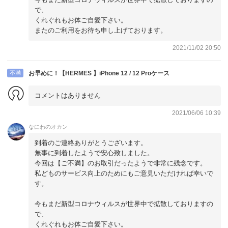
で、
くれぐれもお体ご自愛下さい。
またのご利用をお待ち申し上げております。
2021/11/02 20:50
不満
お早めに！【HERMES 】iPhone 12 / 12 Proケース
コメントはありません
2021/06/06 10:39
なにわのオカン
到着のご連絡ありがとうございます。
無事に到着したようで安心致しました。
今回は【ご不満】のお取引だったようで非常に残念です。
私どものサービス向上のためにもご意見いただければ幸いで
す。
今もまだ新型コロナウィルスが世界中で拡散しておりますの
で、
くれぐれもお体ご自愛下さい。