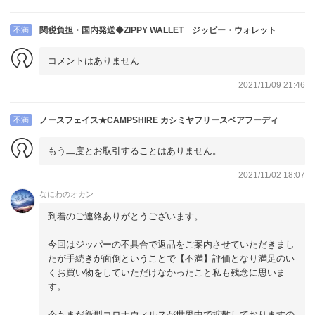
不満
関税負担・国内発送◆ZIPPY WALLET ジッピー・ウォレット
コメントはありません
2021/11/09 21:46
不満
ノースフェイス★CAMPSHIRE カシミヤフリースベアフーディ
もう二度とお取引することはありません。
2021/11/02 18:07
なにわのオカン
到着のご連絡ありがとうございます。
今回はジッパーの不具合で返品をご案内させていただきまし
たが手続きが面倒ということで【不満】評価となり満足のい
くお買い物をしていただけなかったこと私も残念に思いま
す。
今もまだ新型コロナウィルスが世界中で拡散しておりますの