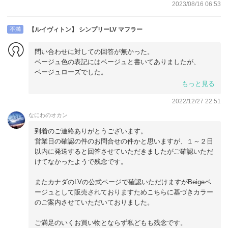
2023/08/16 06:53
不満
【ルイヴィトン】 シンプリーLV マフラー
問い合わせに対しての回答が無かった。
ベージュ色の表記にはベージュと書いてありましたが、
ベージュローズでした。
全体的に対応が雑な感じが凄く、ガッカリしました。
もっと見る
2022/12/27 22:51
なにわのオカン
到着のご連絡ありがとうございます。
営業日の確認の件のお問合せの件かと思いますが、１～２日
以内に発送すると回答させていただきましたがご確認いただ
けてなかったようで残念です。
またカナダのLVの公式ページで確認いただけますがBeigeベ
ージュとして販売されておりますためこちらに基づきカラー
のご案内させていただいておりました。
ご満足のいくお買い物とならず私どもも残念です。