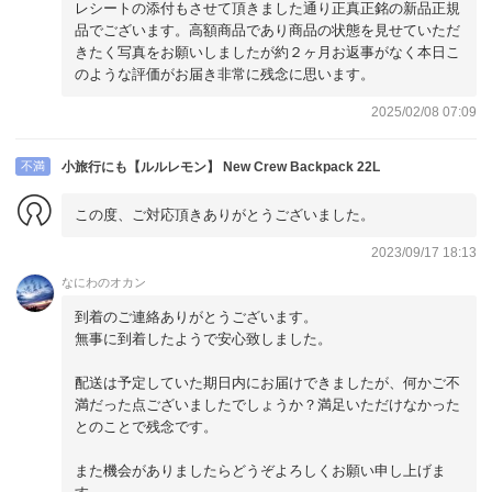
レシートの添付もさせて頂きました通り正真正銘の新品正規
品でございます。高額商品であり商品の状態を見せていただ
きたく写真をお願いしましたが約２ヶ月お返事がなく本日こ
のような評価がお届き非常に残念に思います。
2025/02/08 07:09
不満
小旅行にも【ルルレモン】 New Crew Backpack 22L
この度、ご対応頂きありがとうございました。
2023/09/17 18:13
なにわのオカン
到着のご連絡ありがとうございます。
無事に到着したようで安心致しました。
配送は予定していた期日内にお届けできましたが、何かご不
満だった点ございましたでしょうか？満足いただけなかった
とのことで残念です。
また機会がありましたらどうぞよろしくお願い申し上げま