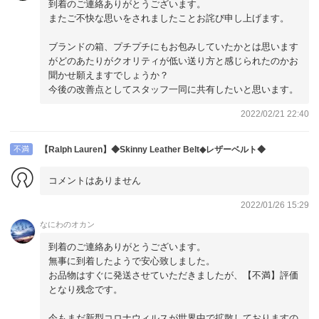
到着のご連絡ありがとうございます。
またご不快な思いをされましたことお詫び申し上げます。
ブランドの箱、プチプチにもお包みしていたかとは思います
がどのあたりがクオリティが低い送り方と感じられたのかお
聞かせ願えますでしょうか？
今後の改善点としてスタッフ一同に共有したいと思います。
2022/02/21 22:40
不満
【Ralph Lauren】◆Skinny Leather Belt◆レザーベルト◆
コメントはありません
2022/01/26 15:29
なにわのオカン
到着のご連絡ありがとうございます。
無事に到着したようで安心致しました。
お品物はすぐに発送させていただきましたが、【不満】評価
となり残念です。
今もまだ新型コロナウィルスが世界中で拡散しておりますの