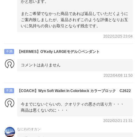
かと思います。
またご希望でなかった商品であれば返品していただくように
ご案内致しましたが、返品されずこのような評価となりお互
いに気持ちの良いお取引とならず残念です。
2022/12/25 23:04
不満
【HERMES】O’Kelly LARGEモデル◇ペンダント
コメントはありません
2022/04/08 11:50
不満
【COACH】Wyn Soft Wallet In Colorblock カラーブロック C2622
今までにないぐらいの、クオリティの悪さの送り方・・・
商品は悪くないのに・・・
2022/02/21 21:31
なにわのオカン