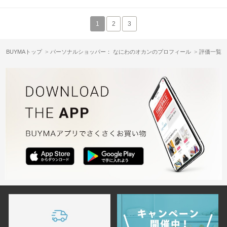
1
2
3
BUYMAトップ
パーソナルショッパー： なにわのオカンのプロフィール
評価一覧