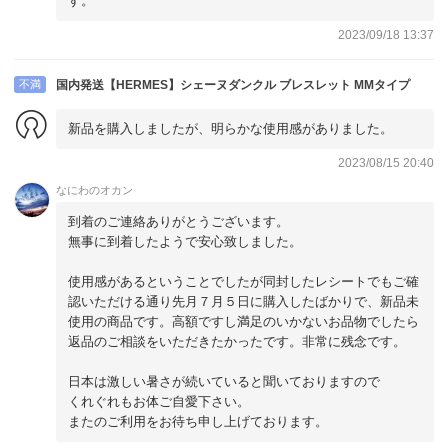
す。
2023/09/18 13:37
不満
国内発送【HERMES】シェーヌダンクル ブレスレット MMタイプ
新品を購入しましたが、明らかな使用感がありました。
2023/08/15 20:40
なにわのオカン
到着のご連絡ありがとうございます。
無事に到着したようで安心致しました。
使用感があるということでしたが同封したレシートでもご確
認いただける通り先月７月５日に購入したばかりで、新品未
使用の商品です。高額ですし満足のいかないお品物でしたら
返品のご相談をいただきたかったです。非常に残念です。
日本は激しい暑さが続いていると聞いておりますので
くれぐれもお体ご自愛下さい。
またのご利用をお待ち申し上げております。