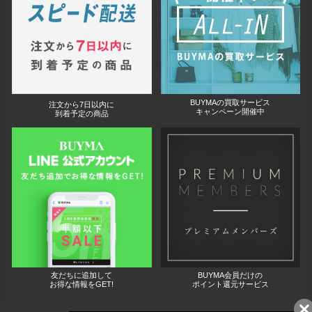
BUYMAの買取サービス
注文から7日以内に
キャンペーン開催中
到着予定の商品
友だちに追加して
BUYMA会員だけの
お得な情報をGET!
ポイント還元サービス