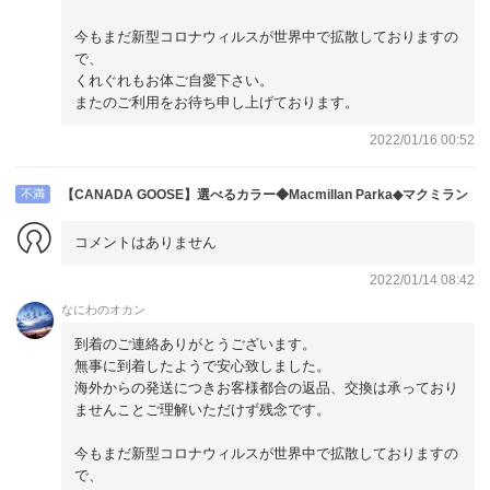
今もまだ新型コロナウィルスが世界中で拡散しておりますの
で、
くれぐれもお体ご自愛下さい。
またのご利用をお待ち申し上げております。
2022/01/16 00:52
不満
【CANADA GOOSE】選べるカラー◆Macmillan Parka◆マクミラン
コメントはありません
2022/01/14 08:42
なにわのオカン
到着のご連絡ありがとうございます。
無事に到着したようで安心致しました。
海外からの発送につきお客様都合の返品、交換は承っており
ませんことご理解いただけず残念です。
今もまだ新型コロナウィルスが世界中で拡散しておりますの
で、