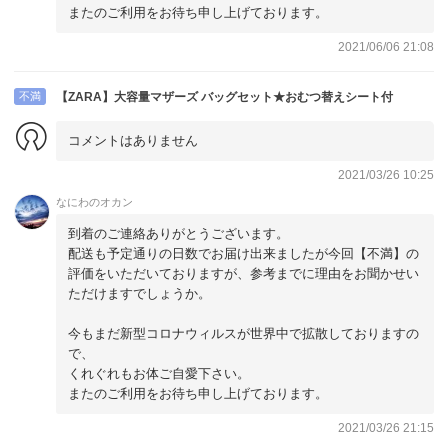
またのご利用をお待ち申し上げております。
2021/06/06 21:08
不満
【ZARA】大容量マザーズ バッグセット★おむつ替えシート付
コメントはありません
2021/03/26 10:25
なにわのオカン
到着のご連絡ありがとうございます。
配送も予定通りの日数でお届け出来ましたが今回【不満】の
評価をいただいておりますが、参考までに理由をお聞かせい
ただけますでしょうか。
今もまだ新型コロナウィルスが世界中で拡散しておりますの
で、
くれぐれもお体ご自愛下さい。
またのご利用をお待ち申し上げております。
2021/03/26 21:15