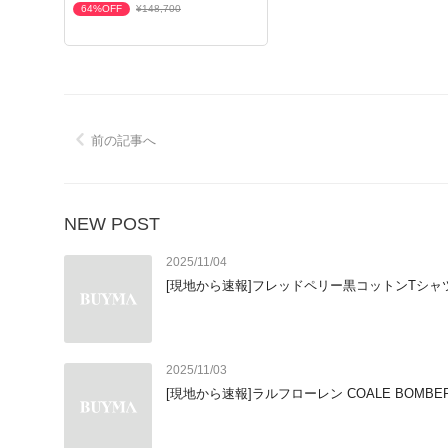
64%OFF
¥148,700
前の記事へ
り
NEW POST
2025/11/04
[現地から速報]フレッドペリー黒コットンTシャ
2025/11/03
[現地から速報]ラルフローレン COALE BOMBE