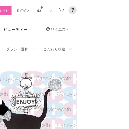
ログイン
集中！
ビューティー
リクエスト
ブランド選択
こだわり検索