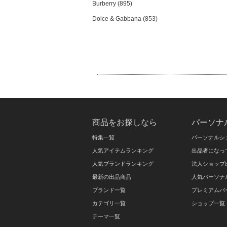
Burberry (895)
Dolce & Gabbana (853)
商品をお探しなら
パーソナ
特集一覧
パーソナルシ
人気アイテムランキング
出品者になっ
人気ブランドランキング
法人ショップ
最新の出品商品
人気パーソナ
ブランド一覧
プレミアムパ
カテゴリ一覧
ショップ一覧
テーマ一覧