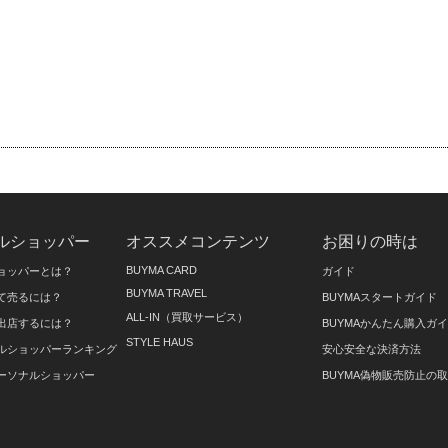
ルショッパー
オススメコンテンツ
お困りの時は
BUYMA CARD
ョッパーとは？
ガイド
BUYMA TRAVEL
て売るには？
BUYMAスタートガイド
ALL-IN（買取サービス）
出店するには？
BUYMAかんたん購入ガ
STYLE HAUS
ルショッパーランキング
安心安全な決済方法
ーソナルショッパー
BUYMA偽物販売防止の