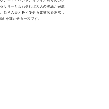
ーやアートイベント、オフィス帰りのカク
クセサリーと合わせれば大人の洗練が完成
し、動きの美と長く愛せる素材感を追求し
場面を輝かせる一枚です。