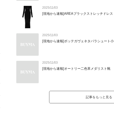
2025/11/03
[現地から速報]AREAブラックストレッチドレス
2025/11/03
[現地から速報]ボッテガヴェネタパラシュート
2025/11/03
[現地から速報]オートリー二色革メダリスト靴
記事をもっと見る