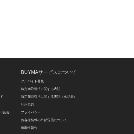
BUYMAサービスについて
アルバイト募集
特定商取引法に関する表記
イド
特定商取引法に関する表記（出品者）
利用規約
取り組み
プライバシー
お客様情報の外部送信について
脆弱性報告