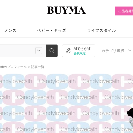
出品者募
メンズ
ベビー・キッズ
ライフスタイル
AIでさがす
カテゴリ選択
会員限定
cathのプロフィール
記事一覧