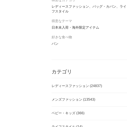
得意なカテゴリ
レディースファッション、バッグ・カバン、ライ
フスタイル
得意なテーマ
日本未入荷・海外限定アイテム
好きな食べ物
パン
カテゴリ
レディースファッション
(24837)
メンズファッション
(13543)
ベビー・キッズ
(366)
ライフスタイル
(14)