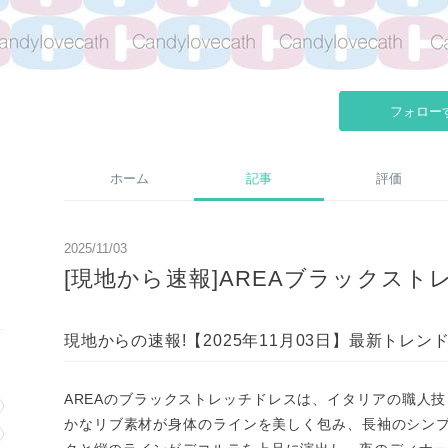
フォロー
ホーム
記事
評価
2025/11/03
[現地から速報]AREAブラックスト
現地からの速報!【2025年11月03日】最新トレン
AREAのブラックストレッチドレスは、イタリアの職人
かなリブ素材が身体のラインを美しく包み、長袖のシン