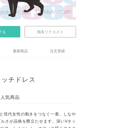
する
指名リクエスト
最新商品
注文実績
レッチドレス
ド人気商品
技と現代女性の動きをつなぐ一着。しなや
プルさが品格を際立たせます。深いVネッ