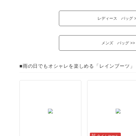
レディース バッグ >
メンズ バッグ >>
■雨の日でもオシャレを楽しめる「レインブーツ」