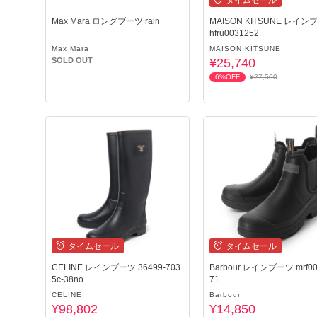
タイムセール
Max Mara ロングブーツ rain
MAISON KITSUNE レイン
hfru0031252
Max Mara
MAISON KITSUNE
SOLD OUT
¥25,740
6%OFF
¥27,500
タイムセール
タイムセール
CELINE レインブーツ 36499-703
Barbour レインブーツ mrf00
5c-38no
71
CELINE
Barbour
¥98,802
¥14,850