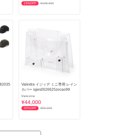
13%OFF
¥146,300
2035
Valextra イジィデ ミニ専用 レイン
カバー sges0026625zocao99
Valextra
¥44,000
20%OFF
¥55,000