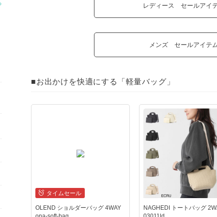
る
レディース セールアイテ
メンズ セールアイテム 
■お出かけを快適にする「軽量バッグ」
タイムセール
OLEND ショルダーバッグ 4WAY
NAGHEDI トートバッグ 2WA
ona-soft-bag
03011ld