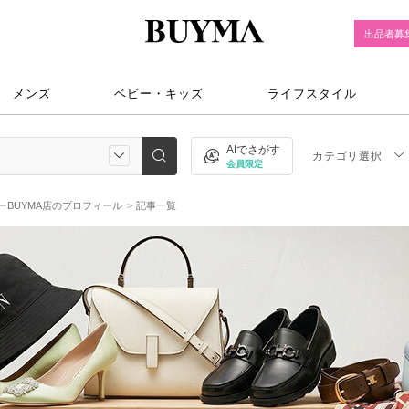
出品者募
メンズ
ベビー・キッズ
ライフスタイル
AIでさがす
カテゴリ選択
会員限定
BUYMA店のプロフィール
記事一覧