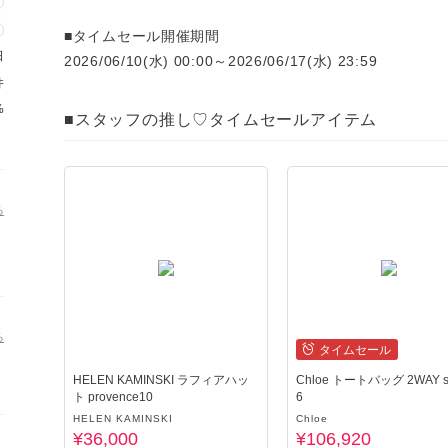
■タイムセール開催期間
日
2026/06/10(水) 00:00～2026/06/17(水) 23:59
件
%
■スタッフの推し♡タイムセールアイテム
る
る
タイムセール
HELEN KAMINSKI ラフィアハッ
Chloe トートバッグ 2WAY s
ト provence10
6
HELEN KAMINSKI
Chloe
¥36,000
¥106,920