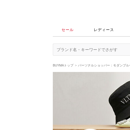
セール
レディース
BUYMAトップ
パーソナルショッパー：モダンブルー