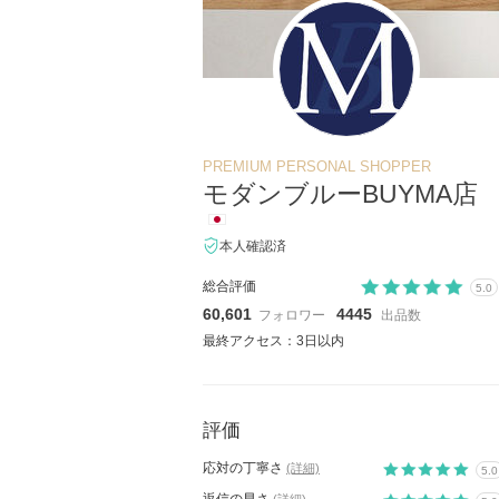
PREMIUM PERSONAL SHOPPER
モダンブルーBUYMA店
本人確認済
総合評価
5.0
60,601
4445
フォロワー
出品数
最終アクセス：3日以内
評価
応対の丁寧さ
(詳細)
5.0