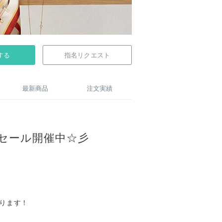
する
指名リクエスト
最新商品
注文実績
セール開催中☆彡
ります！