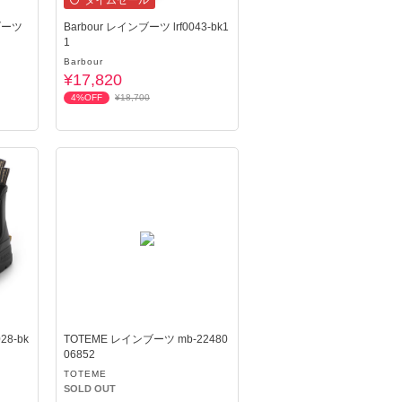
タイムセール
ブーツ
Barbour レインブーツ lrf0043-bk1
1
Barbour
¥17,820
4%OFF
¥18,700
28-bk
TOTEME レインブーツ mb-22480
06852
TOTEME
SOLD OUT