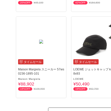
20%OFF
¥45,100
42%OFF
¥184,800
タイムセール
タイムセール
Maison Margiela スニーカー 57ws
LOEWE ジェットキャップ k8
0236-1895-101
8x93
Maison Margiela
LOEWE
¥88,902
¥50,490
18%OFF
¥108,900
19%OFF
¥62,700