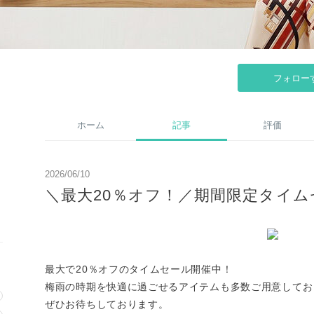
フォロー
ホーム
記事
評価
2026/06/10
＼最大20％オフ！／期間限定タイム
最大で20％オフのタイムセール開催中！
梅雨の時期を快適に過ごせるアイテムも多数ご用意してお
ぜひお待ちしております。