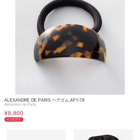
ALEXANDRE DE PARIS ヘアゴム APY-78
Alexandre de Paris
¥8,800
42％OFF