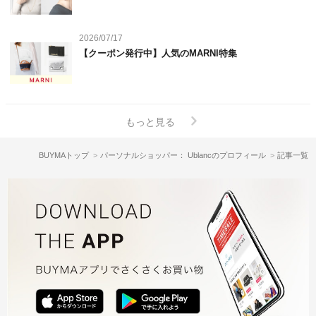
2026/07/17
【クーポン発行中】人気のMARNI特集
もっと見る
BUYMAトップ
パーソナルショッパー： Ublancのプロフィール
記事一覧