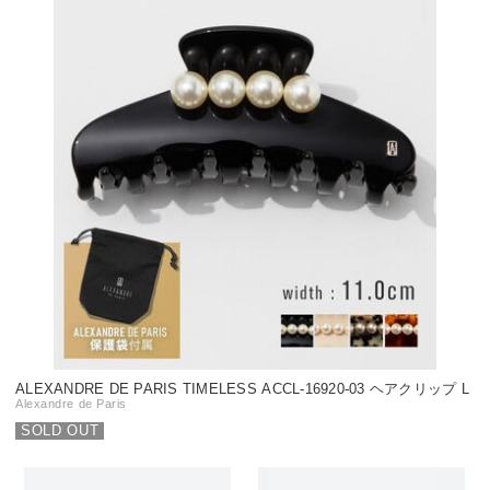
ALEXANDRE DE PARIS TIMELESS ACCL-16920-03 ヘアクリップ L
Alexandre de Paris
SOLD OUT