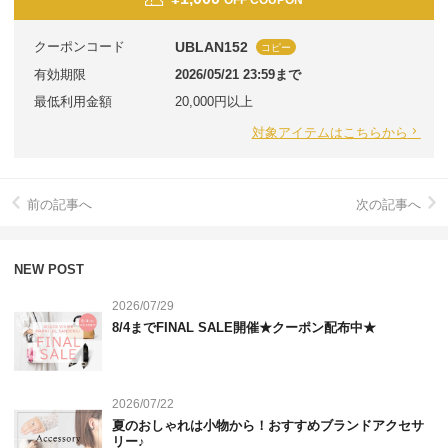
クーポンコード
UBLAN152
コピー
有効期限
2026/05/21 23:59まで
最低利用金額
20,000円以上
対象アイテムはこちらから
前の記事へ
次の記事へ
NEW POST
2026/07/29
8/4までFINAL SALE開催★クーポン配布中★
2026/07/22
夏のおしゃれは小物から！おすすめブランドアクセサ
リー♪