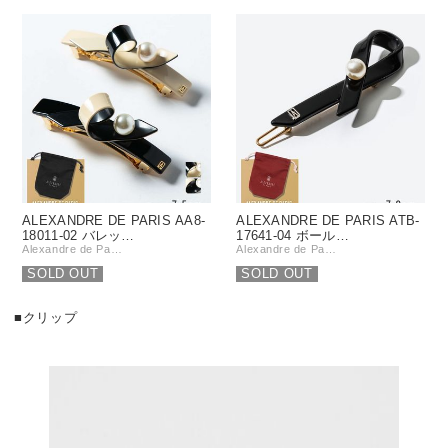
ALEXANDRE DE PARIS AA8-
ALEXANDRE DE PARIS ATB-
18011-02 バレッ…
17641-04 ボール…
Alexandre de Pa…
Alexandre de Pa…
SOLD OUT
SOLD OUT
■クリップ