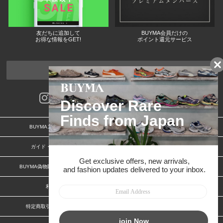
友だちに追加して
BUYMA会員だけの
お得な情報をGET!
ポイント還元サービス
ページトップへ
BUYMAスタートガイド
安心への取り組み
ガイド・お問い合わせ
かんたん購入ガイド
BUYMA偽物販売防止の取り組み
BUYMA CARD
利用規約
プライバシー
特定商取引法に関する表記
特定商取引法に関する表記(ショップ)