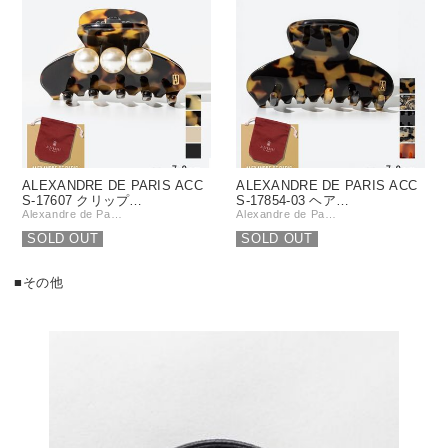
ALEXANDRE DE PARIS ACC
ALEXANDRE DE PARIS ACC
S-17607 クリップ…
S-17854-03 ヘア…
Alexandre de Pa…
Alexandre de Pa…
SOLD OUT
SOLD OUT
■その他