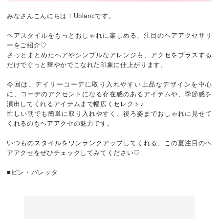
みなさんこんにちは！Ublancです。
ヘアスタイルをもっとおしゃれに楽しめる、注目のヘアアクセサリ
ーをご紹介♡
さっとまとめたヘアやシンプルなアレンジも、アクセをプラスする
だけでぐっと華やかでこなれた印象に仕上がります。
今回は、デイリーコーデに取り入れやすい上品なデザインを中心
に、コーデのアクセントになる存在感のあるアイテムや、季節感を
演出してくれるアイテムまで幅広くセレクト♪
忙しい朝でも簡単に取り入れやすく、後ろ姿までおしゃれに見せて
くれるのもヘアアクセの魅力です。
いつものスタイルをワンランクアップしてくれる、この夏注目のヘ
アアクセをぜひチェックしてみてください♡
■ピン・バレッタ