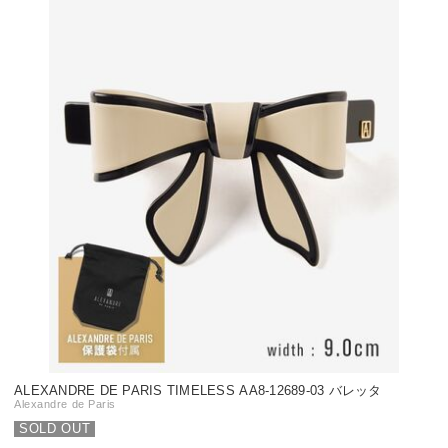
ALEXANDRE DE PARIS TIMELESS AA8-12689-03 バレッタ
Alexandre de Paris
SOLD OUT