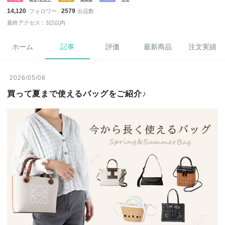
14,120
2579
フォロワー
出品数
最終アクセス：3日以内
ホーム
記事
評価
最新商品
注文実績
2026/05/08
買って夏まで使えるバッグをご紹介♪