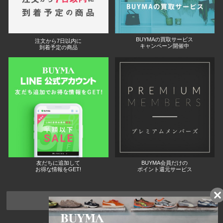
BUYMAの買取サービス
注文から7日以内に
キャンペーン開催中
到着予定の商品
友だちに追加して
BUYMA会員だけの
お得な情報をGET!
ポイント還元サービス
ページトップへ