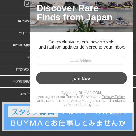
BUYMAスタートガイド
安心への取り組み
ガイド・お問い合わせ
かんたん購入ガイド
BUYMA偽物販売防止の取り組み
BUYMA CARD
利用規約
プライバシー
特定商取引法に関する表記
特定商取引法に関する表記(ショップ)
お客様情報の外部送信について
脆弱性報告
お知らせ(PCサイト)
会社案内