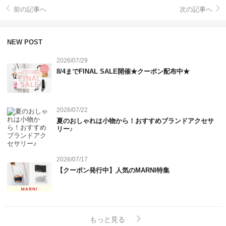
前の記事へ
次の記事へ
NEW POST
2026/07/29
8/4までFINAL SALE開催★クーポン配布中★
2026/07/22
夏のおしゃれは小物から！おすすめブランドアクセサ
リー♪
2026/07/17
【クーポン発行中】人気のMARNI特集
もっと見る