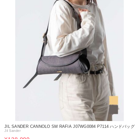
JIL SANDER CANNOLO SM RAFIA J07WG0084 P7114 ハンドバッグ
Jil Sander