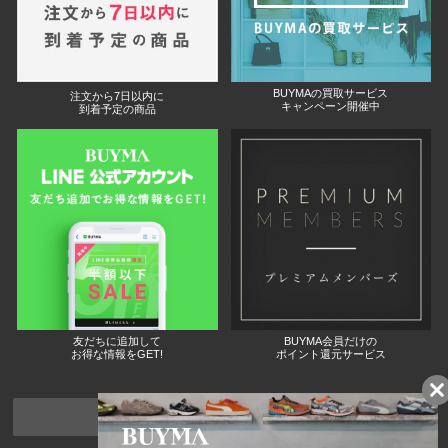
BUYMAの買取サービス
注文から7日以内に
キャンペーン開催中
到着予定の商品
友だちに追加して
BUYMA会員だけの
お得な情報をGET!
ポイント還元サービス
ページトップへ