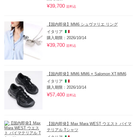
¥39,700
送料込
【国内即発】MM6 シュヴァリエ リング
イタリア
購入期限：2026/10/14
¥39,700
送料込
【国内即発】MM6 MM6 × Salomon XT-MM6
イタリア
購入期限：2026/10/14
¥57,400
送料込
【国内即発】Max Mara WEST ウエスト バイマ
テリアル Tシャツ