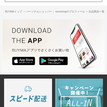
BUYMAトップ
パーソナルショッパー： euroshopのプロフィール
出品商品一覧