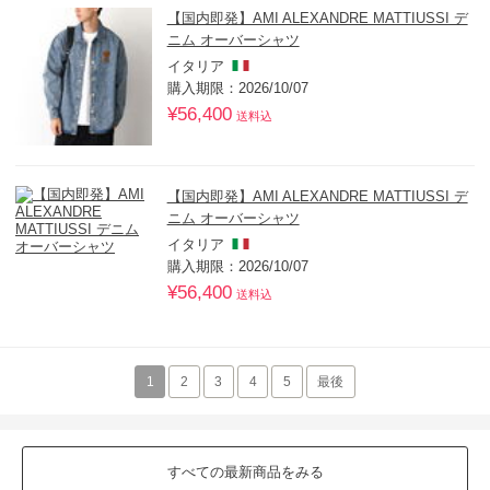
【国内即発】AMI ALEXANDRE MATTIUSSI デ
ニム オーバーシャツ
イタリア
購入期限：2026/10/07
¥56,400
送料込
【国内即発】AMI ALEXANDRE MATTIUSSI デ
ニム オーバーシャツ
イタリア
購入期限：2026/10/07
¥56,400
送料込
1
2
3
4
5
最後
すべての最新商品をみる