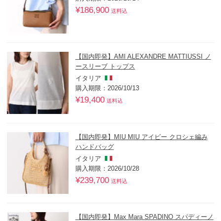
¥186,900
送料込
【国内即発】AMI ALEXANDRE MATTIUSSI ノ
ースリーブ トップス
イタリア
購入期限：2026/10/13
¥19,400
送料込
【国内即発】MIU MIU アイビー クロシェ編み
ハンドバッグ
イタリア
購入期限：2026/10/28
¥239,700
送料込
【国内即発】Max Mara SPADINO スパディーノ