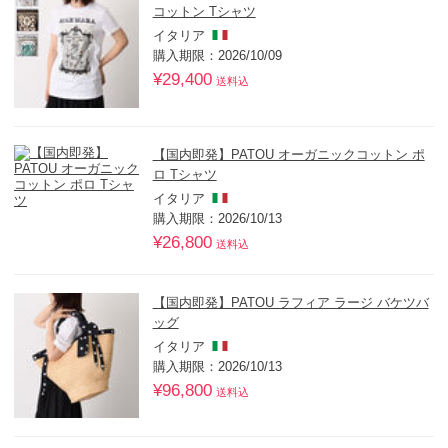
コットン Tシャツ
イタリア
購入期限：2026/10/09
¥29,400
送料込
【国内即発】PATOU オーガニックコットン ポ
ロ Tシャツ
イタリア
購入期限：2026/10/13
¥26,800
送料込
【国内即発】PATOU ラフィア ラージ バケツバ
ッグ
イタリア
購入期限：2026/10/13
¥96,800
送料込