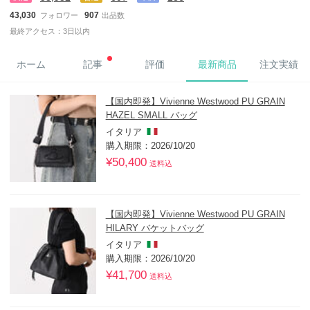
43,030
907
フォロワー
出品数
最終アクセス：3日以内
ホーム
記事
評価
最新商品
注文実績
【国内即発】Vivienne Westwood PU GRAIN
HAZEL SMALL バッグ
イタリア
購入期限：2026/10/20
¥50,400
送料込
【国内即発】Vivienne Westwood PU GRAIN
HILARY バケットバッグ
イタリア
購入期限：2026/10/20
¥41,700
送料込