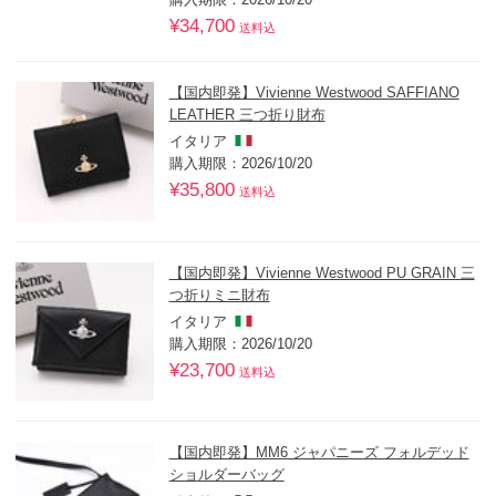
¥34,700
送料込
【国内即発】Vivienne Westwood SAFFIANO
LEATHER 三つ折り財布
イタリア
購入期限：2026/10/20
¥35,800
送料込
【国内即発】Vivienne Westwood PU GRAIN 三
つ折りミニ財布
イタリア
購入期限：2026/10/20
¥23,700
送料込
【国内即発】MM6 ジャパニーズ フォルデッド
ショルダーバッグ