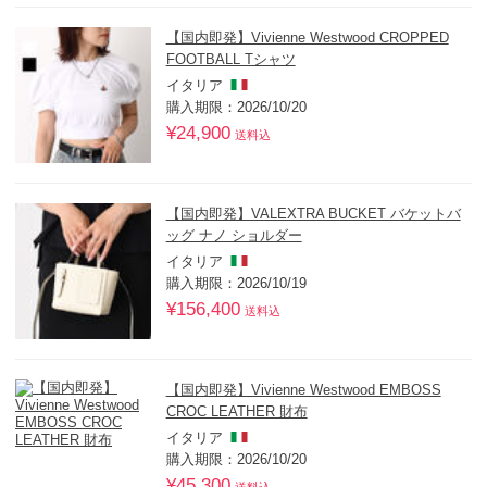
【国内即発】Vivienne Westwood CROPPED
FOOTBALL Tシャツ
イタリア
購入期限：2026/10/20
¥24,900
送料込
【国内即発】VALEXTRA BUCKET バケットバ
ッグ ナノ ショルダー
イタリア
購入期限：2026/10/19
¥156,400
送料込
【国内即発】Vivienne Westwood EMBOSS
CROC LEATHER 財布
イタリア
購入期限：2026/10/20
¥45,300