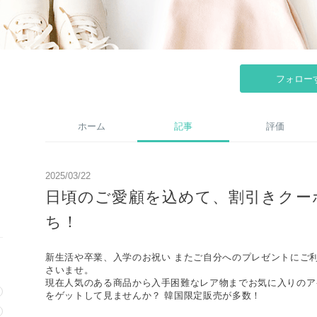
フォロー
ホーム
記事
評価
2025/03/22
日頃のご愛顧を込めて、割引きクー
ち！
新生活や卒業、入学のお祝い またご自分へのプレゼントにご
さいませ。
現在人気のある商品から入手困難なレア物までお気に入りのア
をゲットして見ませんか？ 韓国限定販売が多数！