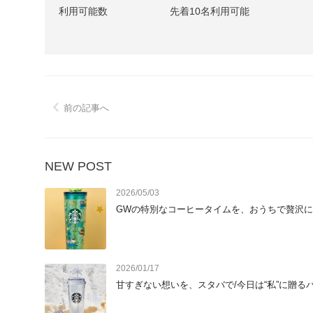
利用可能数
先着10名利用可能
前の記事へ
NEW POST
2026/05/03
GWの特別なコーヒータイムを、おうちで贅沢に
2026/01/17
甘すぎない想いを、スタバで/今日は“私”に贈る