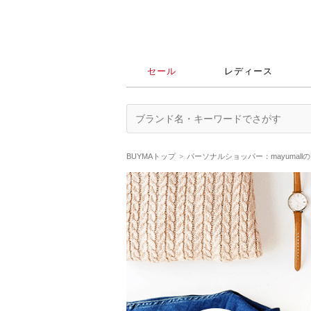
セール
レディース
BUYMAトップ
パーソナルショッパー：mayumall