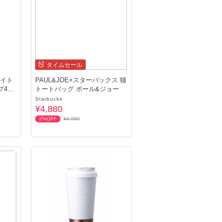
タイムセール
ライト
PAUL&JOE×スターバックス 猫
473
トートバッグ ポール&ジョー
Starbucks
¥4,880
2%OFF
¥4,980