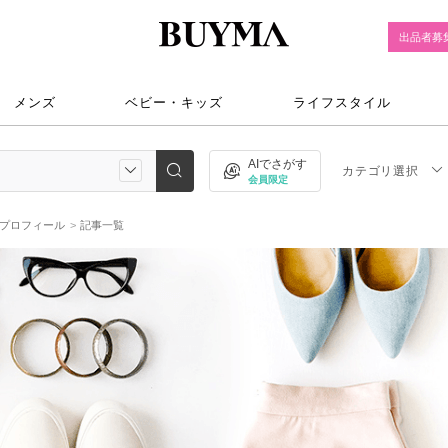
出品者募
メンズ
ベビー・キッズ
ライフスタイル
AIでさがす
カテゴリ選択
会員限定
のプロフィール
記事一覧