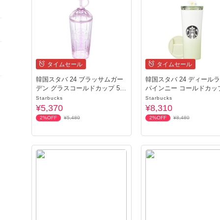
タイムセール
タイムセール
韓国スタバ 24 ブラッサムガー
韓国スタバ 24 ディール
デン グラスコールドカップ 500
パインニー コールドカップ
ml
ml
Starbucks
Starbucks
¥5,370
¥8,310
2%OFF
¥5,480
2%OFF
¥8,480