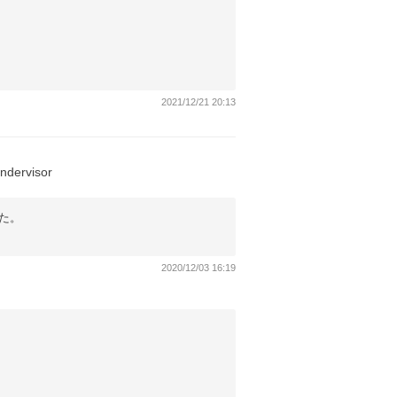
2021/12/21 20:13
ndervisor
た。
2020/12/03 16:19