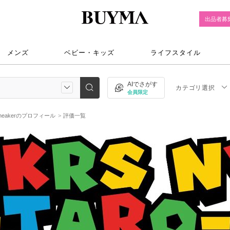
出品者募
メンズ
ベビー・キッズ
ライフスタイル
AIでさがす
カテゴリ選択
会員限定
neakerのプロフィール
評価一覧