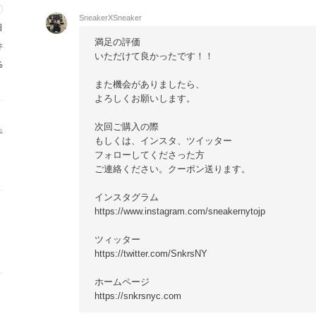
SneakerXSneaker
日
満足の評価
件
いただけて良かったです！！
%
また機会がありましたら、
よろしくお願いします。
次回ご購入の際
る
もしくは、インスタ、ツイッター
フォローしてくださった方
ご連絡ください。クーポン送ります。
インスタグラム
https://www.instagram.com/sneakernytojp
ツィッター
https://twitter.com/SnkrsNY
ホームページ
https://snkrsnyc.com