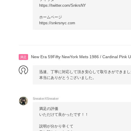
https://twitter.com/SnkrsNY
ホームページ
https://snkrsnyc.com
New Era 59Fifty NewYork Mets 1986 / Cardinal Pink U
満足
迅速、丁寧に対応して頂き安心して取引きができまし
本当にありがとうございました。
SneakerXSneaker
満足の評価
いただけて良かったです！！
説明が分かり辛くて