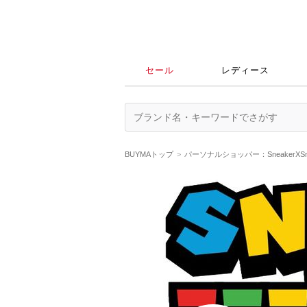
セール
レディース
BUYMAトップ
パーソナルショッパー：SneakerXS