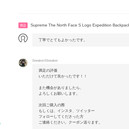
Supreme The North Face S Logo Expedition Backpac
満足
丁寧でとてもよかったです。
SneakerXSneaker
満足の評価
いただけて良かったです！！
また機会がありましたら、
よろしくお願いします。
次回ご購入の際
もしくは、インスタ、ツイッター
フォローしてくださった方
ご連絡ください。クーポン送ります。
る