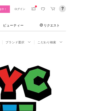
ログイン
集中！
ビューティー
リクエスト
ブランド選択
こだわり検索