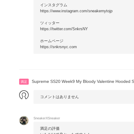
インスタグラム
https://www.instagram.com/sneakernytojp
ツィッター
https://twitter.com/SnkrsNY
ホームページ
https://snkrsnyc.com
Supreme SS20 Week9 My Bloody Valentine Hooded S
満足
コメントはありません
！
SneakerXSneaker
満足の評価