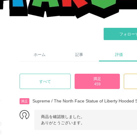
フォロー
ホーム
記事
評価
満足
すべて
459
Supreme / The North Face Statue of Liberty Hooded S
満足
商品を確認致しました。
ありがとうございます。