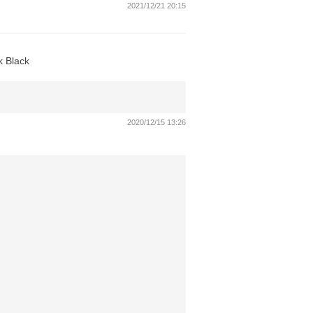
2021/12/21 20:15
k Black
2020/12/15 13:26