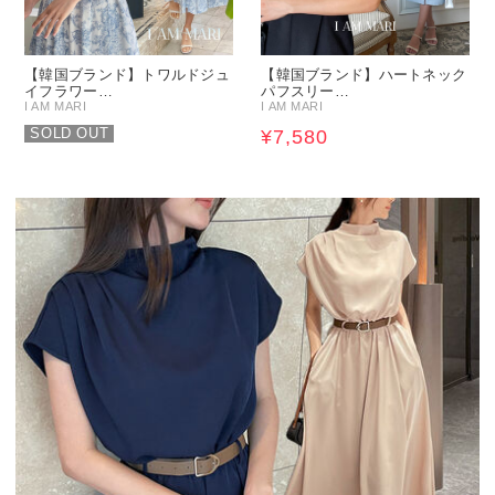
【韓国ブランド】トワルドジュ
【韓国ブランド】ハートネック
イフラワー…
パフスリー…
I AM MARI
I AM MARI
SOLD OUT
¥7,580