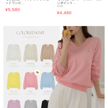
ットワンピ…
ンポイント…
ODE
¥5,580
¥4,480