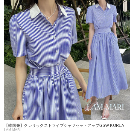
【韓国発】クレリックストライプシャツセットアップGSW KOREA
I AM MARI