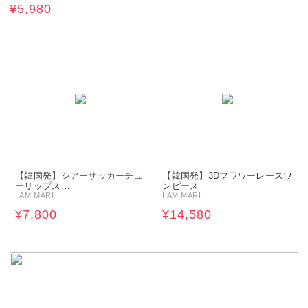
¥5,980
【韓国発】シアーサッカーチュ
【韓国発】3Dフラワーレースワ
ーリップス…
ンピース
I AM MARI
I AM MARI
¥7,800
¥14,580