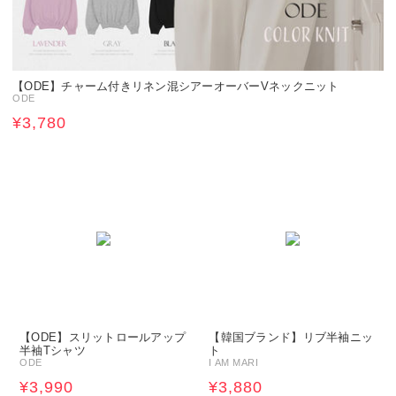
【ODE】チャーム付きリネン混シアーオーバーVネックニット
ODE
¥3,780
【ODE】スリットロールアップ
【韓国ブランド】リブ半袖ニッ
半袖Tシャツ
ト
ODE
I AM MARI
¥3,990
¥3,880