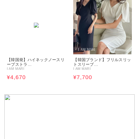
【韓国発】ハイネックノースリ
【韓国ブランド】フリルスリッ
ーブストラ…
トスリーブ…
I AM MARI
I AM MARI
¥4,670
¥7,700