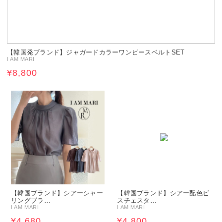
【韓国発ブランド】ジャガードカラーワンピースベルトSET
I AM MARI
¥8,800
【韓国ブランド】シアーシャー
【韓国ブランド】シアー配色ビ
リングブラ…
スチェスタ…
I AM MARI
I AM MARI
¥4,680
¥4,800