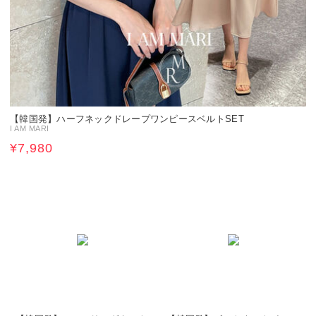
【韓国発】ハーフネックドレープワンピースベルトSET
I AM MARI
¥7,980