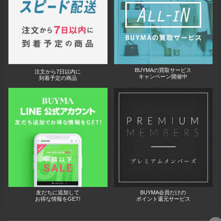
BUYMAの買取サービス
注文から7日以内に
キャンペーン開催中
到着予定の商品
友だちに追加して
BUYMA会員だけの
お得な情報をGET!
ポイント還元サービス