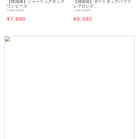
【韓国発】シャーリングネック
【韓国発】ボートネックパフフ
ワンピース
レアロング…
I AM MARI
I AM MARI
¥7,890
¥8,480