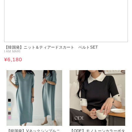
【韓国発】ニット＆ティアードスカート ベルトSET
I AM MARI
¥6,180
【韓国発】Vネックシンプルニ
【ODE】モノトーンカラーボタ