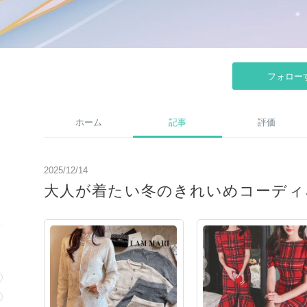
フォロー
ホーム
記事
評価
2025/12/14
大人が着たい冬のきれいめコーディ