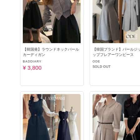
【韓国発】ラウンドネックパール
【韓国ブランド】パールジ
カーディガン
ップフレアーワンピース
BADDIARY
ODE
¥ 3,800
SOLD OUT