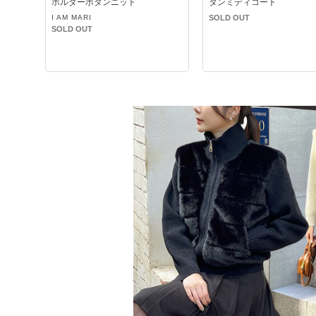
ホルダーボタンニット
タンミディコート
I AM MARI
SOLD OUT
SOLD OUT