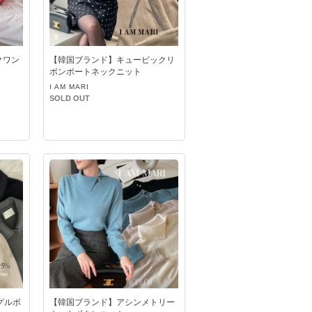
クワン
【韓国ブランド】キュービックリ
ボンボートネックニット
I AM MARI
SOLD OUT
グルボ
【韓国ブランド】アシンメトリー