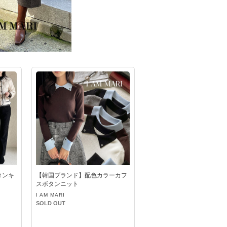
タンキ
【韓国ブランド】配色カラーカフ
スボタンニット
I AM MARI
SOLD OUT