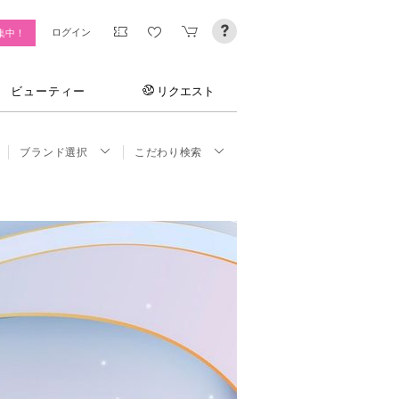
ログイン
集中！
ビューティー
リクエスト
ブランド選択
こだわり検索