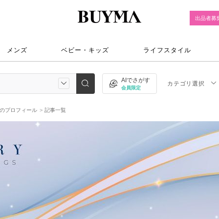
出品者募
メンズ
ベビー・キッズ
ライフスタイル
AIでさがす
カテゴリ選択
会員限定
eaのプロフィール
記事一覧