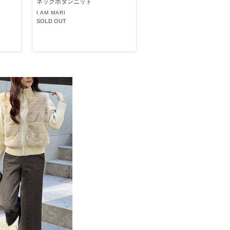
ネックボタンニット
I AM MARI
SOLD OUT