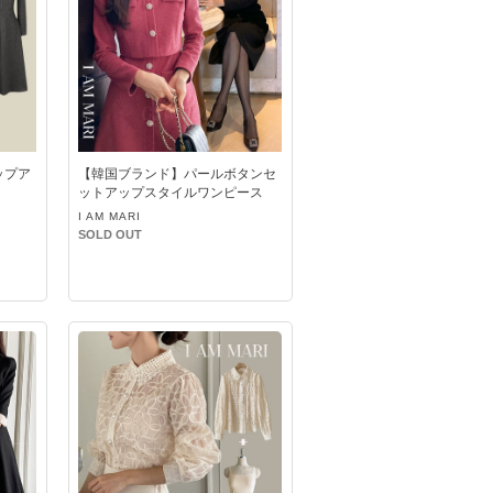
ップア
【韓国ブランド】パールボタンセ
ットアップスタイルワンピース
I AM MARI
SOLD OUT