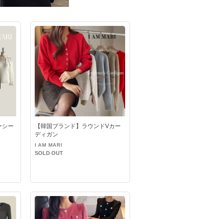
ーシー
【韓国ブランド】ラウンドVカー
ディガン
I AM MARI
SOLD OUT