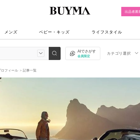
出品者募
メンズ
ベビー・キッズ
ライフスタイル
AIでさがす
カテゴリ選択
会員限定
プロフィール
記事一覧