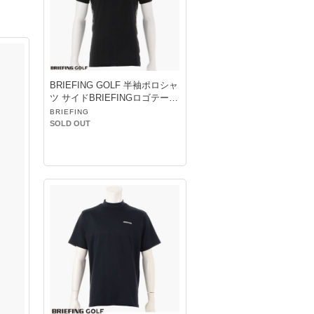
BRIEFING GOLF 半袖ポロシャ
ツ サイドBRIEFINGロゴテープ
BLACK
BRIEFING
SOLD OUT