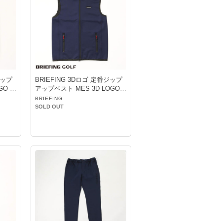
ジップ
BRIEFING 3Dロゴ 定番ジップ
GO V
アップベスト MES 3D LOGO V
EST NAVY
BRIEFING
SOLD OUT