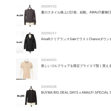
2025/07/23
夏のスタイル格上げ計画、始動。AMALFI夏物CLE
2025/01/17
AmalfiクリアランスSaleでラストChanceダウ
2024/03/23
新しいゴルフウェアを限定プライスで賢く買え
2024/02/28
BUYMA BIG DEAL DAYS x AMALFI SPECIAL