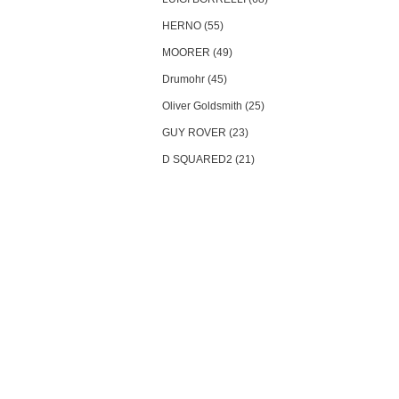
HERNO (55)
MOORER (49)
Drumohr (45)
Oliver Goldsmith (25)
GUY ROVER (23)
D SQUARED2 (21)