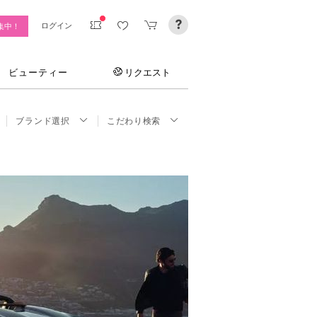
ログイン
集中！
ビューティー
リクエスト
ブランド選択
こだわり検索