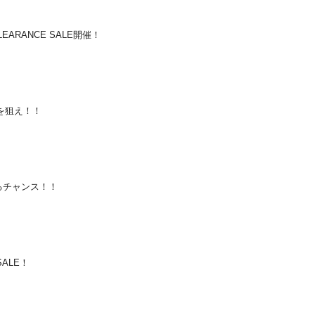
ARANCE SALE開催！
ンを狙え！！
るチャンス！！
 SALE！