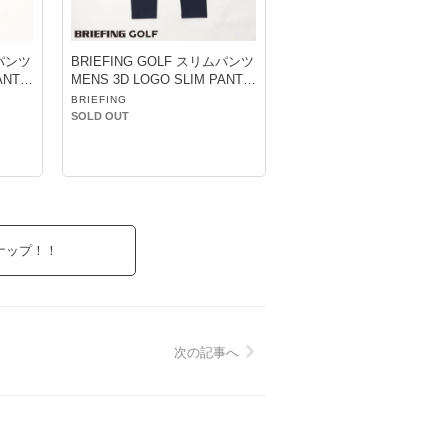
ムパンツ
BRIEFING GOLF スリムパンツ
ANTS
MENS 3D LOGO SLIM PANTS
ネイビー
BRIEFING
SOLD OUT
ナップ！！
次の記事へ