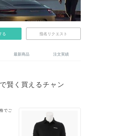
する
指名リクエスト
最新商品
注文実績
で賢く買えるチャン
価格でご