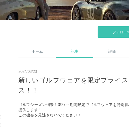
フォロー
ホーム
記事
評価
2024/03/23
新しいゴルフウェアを限定プライス
ス！！
ゴルフシーズン到来！3/27～期間限定でゴルフウェアを特別
提供します！
この機会を見逃さないでください！！