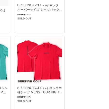
BRIEFING GOLF ハイネック
オーバーサイズ シャツバックロ
0 4
ゴNAVY
BRIEFING
SOLD OUT
ポロシャ
BRIEFING GOLF ハイネック半
 POL
袖シャツ MENS TOUR HIGH N
ECKレッド
BRIEFING
SOLD OUT