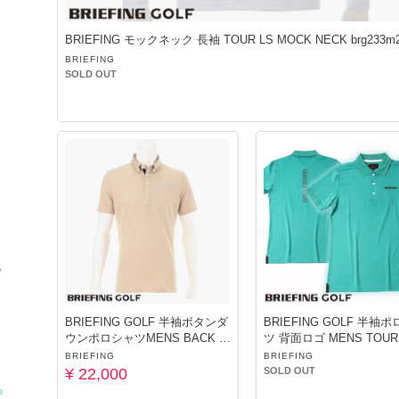
BRIEFING モックネック 長袖 TOUR LS MOCK NECK brg233m2
色
BRIEFING
SOLD OUT
ド
BRIEFING GOLF 半袖ボタンダ
BRIEFING GOLF 半袖
ウンポロシャツMENS BACK LI
ツ 背面ロゴ MENS TOUR
NE BEIGE
O GREEN
BRIEFING
BRIEFING
¥ 22,000
SOLD OUT
る