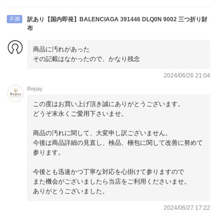
不満
訳あり【国内即発】BALENCIAGA 391446 DLQ0N 9002 三つ折り財
布
商品に汚れがあった
その記載はなかったので、かなり残念
2024/06/26 21:04
Repay
この度はお買い上げ頂き誠にありがとうございます。
どうぞ末永くご愛用下さいませ。
商品の汚れに関して、大変申し訳ございません。
今後は商品詳細の見直し、検品、梱包に関して改善に努めて
参ります。
今後とも迅速かつ丁寧な対応を心掛けて参りますので
また機会がございましたら当店をご利用くださいませ。
ありがとうございました。
2024/06/27 17:22