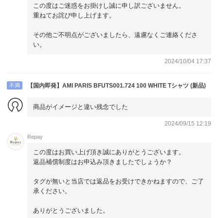
この度はご迷惑をお掛けし誠に申し訳ございません。
重ねてお詫び申し上げます。
その他ご不明点がございましたら、遠慮なくご連絡くださ
い。
2024/10/04 17:37
不満
【国内即発】AMI PARIS BFUTS001.724 100 WHITE Tシャツ (新品)
商品がイメージと違い残念でした
2024/09/15 12:19
Repay
この度はお買い上げ頂き誠にありがとうございます。
返品補償制度はお申込み頂きましたでしょうか？
タグが無いと当店では返品をお受けできかねますので、ご了
承ください。
ありがとうございました。