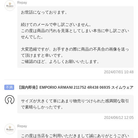
Repay
お世話になっております。
続けてのメールで申し訳ございません。
この度は商品の汚れを見落としてしまい本当に申し訳ござい
せんでした。
大変恐縮ですが、お手すきの際に商品の不具合の画像を送っ
て頂けますと幸いです。
ご確認のほど、よろしくお願いいたします。
2024/07/01 10:48
不満
【国内即発】EMPORIO ARMANI 211752 4R438 06935 スイムウェア
サイズが大きくて単にあまり物売りつけられた感満開な取引
で素晴らしかったです。
2024/06/12 12:05
Repay
この度は当店をご利用いただきまして誠にありがとうござい