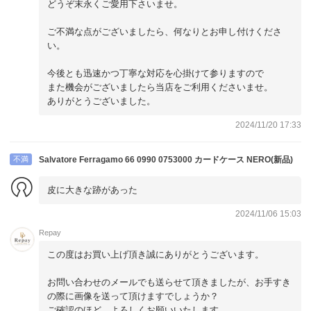
どうぞ末永くご愛用下さいませ。
ご不満な点がございましたら、何なりとお申し付けくださ
い。
今後とも迅速かつ丁寧な対応を心掛けて参りますので
また機会がございましたら当店をご利用くださいませ。
ありがとうございました。
2024/11/20 17:33
不満
Salvatore Ferragamo 66 0990 0753000 カードケース NERO(新品)
皮に大きな跡があった
2024/11/06 15:03
Repay
この度はお買い上げ頂き誠にありがとうございます。
お問い合わせのメールでも送らせて頂きましたが、お手すき
の際に画像を送って頂けますでしょうか？
ご確認のほど、よろしくお願いいたします。