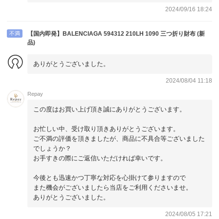
2024/09/16 18:24
不満
【国内即発】BALENCIAGA 594312 210LH 1090 三つ折り財布 (新
品)
ありがとうございました。
2024/08/04 11:18
Repay
この度はお買い上げ頂き誠にありがとうございます。
お忙しい中、受け取り頂きありがとうございます。
ご不満の評価を頂きましたが、商品に不具合等ございました
でしょうか？
お手すきの際にご返信いただければ幸いです。
今後とも迅速かつ丁寧な対応を心掛けて参りますので
また機会がございましたら当店をご利用くださいませ。
ありがとうございました。
2024/08/05 17:21