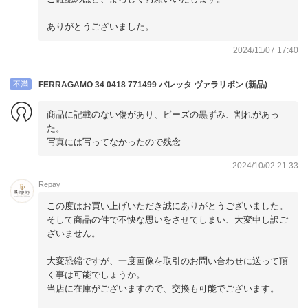
ありがとうございました。
2024/11/07 17:40
不満
FERRAGAMO 34 0418 771499 バレッタ ヴァラリボン (新品)
商品に記載のない傷があり、ビーズの黒ずみ、割れがあっ
た。
写真には写ってなかったので残念
2024/10/02 21:33
Repay
この度はお買い上げいただき誠にありがとうございました。
そして商品の件で不快な思いをさせてしまい、大変申し訳ご
ざいません。
大変恐縮ですが、一度画像を取引のお問い合わせに送って頂
く事は可能でしょうか。
当店に在庫がございますので、交換も可能でございます。