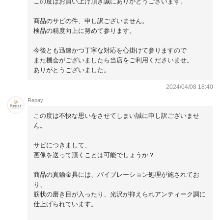
この度はお買い上げ頂き誠にありがとうございます。
商品のサビの件、申し訳ございません。
検品の精度向上に努めて参ります。
今後とも迅速かつ丁寧な対応を心掛けて参りますので
また機会がございましたら当店をご利用くださいませ。
ありがとうございました。
2024/04/08 18:40
Repay
この度は不快な思いをさせてしまい誠に申し訳ございませ
ん。
サビにつきまして、
画像を送って頂くことは可能でしょうか？
商品の真鍮金具には、バイブレーション処理が施されてお
り、
筋状の磨き目が入ったり、光沢が抑えられアンティーク調に
仕上げられています。