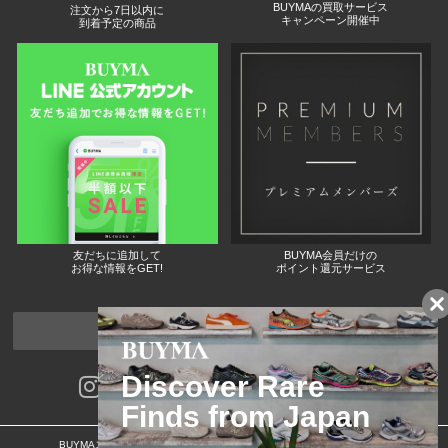
BUYMAの買取サービス
注文から7日以内に
キャンペーン開催中
到着予定の商品
友だちに追加して
BUYMA会員だけの
お得な情報をGET!
ポイント還元サービス
ページトップへ
BUYMAスタートガイド
安心への取り組み