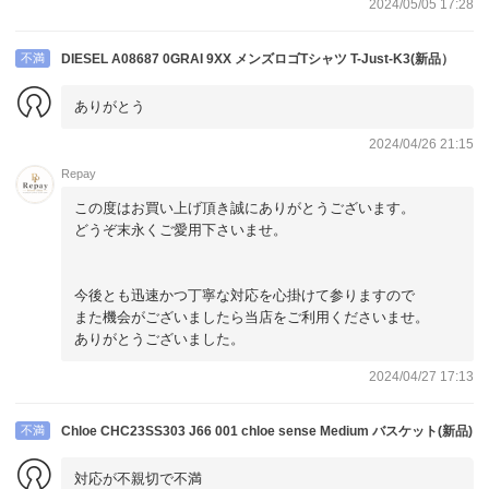
2024/05/05 17:28
不満
DIESEL A08687 0GRAI 9XX メンズロゴTシャツ T-Just-K3(新品）
ありがとう
2024/04/26 21:15
Repay
この度はお買い上げ頂き誠にありがとうございます。
どうぞ末永くご愛用下さいませ。
今後とも迅速かつ丁寧な対応を心掛けて参りますので
また機会がございましたら当店をご利用くださいませ。
ありがとうございました。
2024/04/27 17:13
不満
Chloe CHC23SS303 J66 001 chloe sense Medium バスケット(新品)
対応が不親切で不満