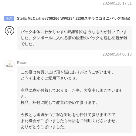
2024/05/16 17:31
不満
Stella McCartney700266 WP0234 2200ステラロゴミニバッグ(新品)
バック本体にわかりやすい粘着剤のようなものが付いていま
した。ダンボールに入れる前の段階のバックを包む梱包が雑
でした。
2024/05/04 00:13
Repay
この度はお買い上げ頂き誠にありがとうございます。
どうぞ末永くご愛用下さいませ。
商品に糊が付着しておりました事、大変申し訳ございませ
ん。
検品、梱包に関して改善に努めて参ります。
今後とも迅速かつ丁寧な対応を心掛けて参りますので
また機会がございましたら当店をご利用くださいませ。
ありがとうございました。