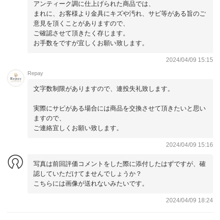
アンティーク調に仕上げられた商品では、
まれに、お客様より金具にキズや汚れ、サビ等がある旨のご
意見を頂くことがありますので、
ご確認させて頂きたく存じます。
お手数をですが宜しくお願い致します。
2024/04/09 15:15
Repay
文字数制限がありますので、連投失礼致します。
実際にサビがある場合には商品を交換させて頂きたいと思い
ますので、
ご連絡宜しくお願い致します。
2024/04/09 15:16
写真は前回評価コメントをした際に添付したはずですが、確
認していただけてませんでしょうか？
こちらには画像が送れないみたいです。
2024/04/09 18:24