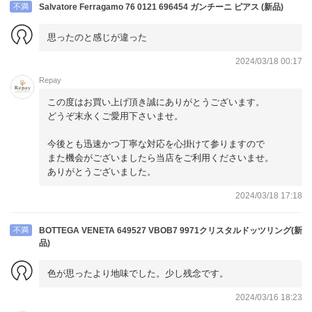
不満
Salvatore Ferragamo 76 0121 696454 ガンチーニ ピアス (新品)
思ったのと感じが違った
2024/03/18 00:17
Repay
この度はお買い上げ頂き誠にありがとうございます。
どうぞ末永くご愛用下さいませ。
今後とも迅速かつ丁寧な対応を心掛けて参りますので
また機会がございましたら当店をご利用くださいませ。
ありがとうございました。
2024/03/18 17:18
不満
BOTTEGA VENETA 649527 VBOB7 9971クリスタルドッツリング(新
品)
色が思ったより地味でした。少し残念です。
2024/03/16 18:23