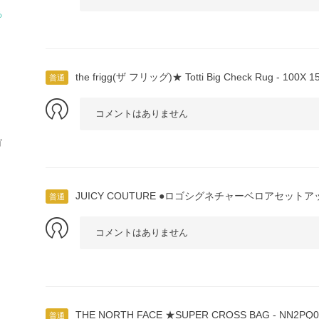
る
the frigg(ザ フリッグ)★ Totti Big Check Rug - 100X 1
普通
コメントはありません
ゴ
JUICY COUTURE ●ロゴシグネチャーベロアセットア
普通
コメントはありません
THE NORTH FACE ★SUPER CROSS BAG - NN2PQ0
普通