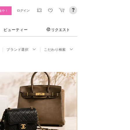
ログイン
集中！
ビューティー
リクエスト
ブランド選択
こだわり検索