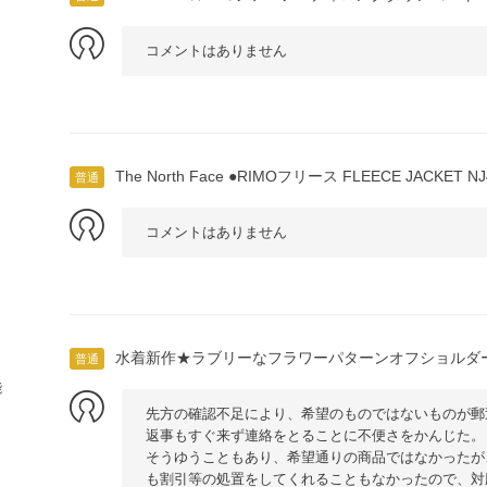
コメントはありません
The North Face ●RIMOフリース FLEECE JACKET N
普通
コメントはありません
り
水着新作★ラブリーなフラワーパターンオフショルダ
普通
能
先方の確認不足により、希望のものではないものが郵
返事もすぐ来ず連絡をとることに不便さをかんじた。
そうゆうこともあり、希望通りの商品ではなかったが
も割引等の処置をしてくれることもなかったので、対