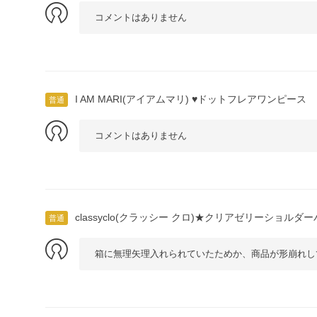
コメントはありません
I AM MARI(アイアムマリ) ♥ドットフレアワンピース 
普通
コメントはありません
classyclo(クラッシー クロ)★クリアゼリーショルダ
普通
箱に無理矢理入れられていたためか、商品が形崩れし