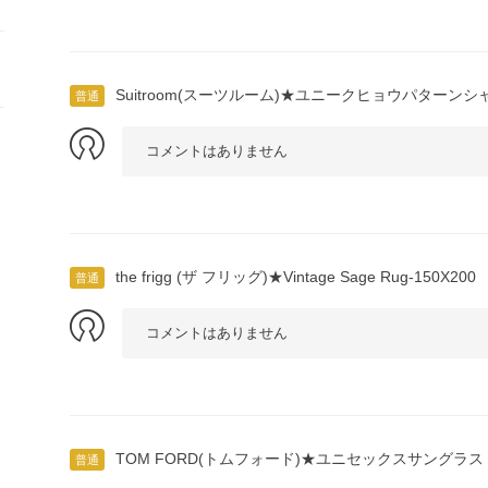
Suitroom(スーツルーム)★ユニークヒョウパターンシ
普通
コメントはありません
the frigg (ザ フリッグ)★Vintage Sage Rug-150X200
普通
コメントはありません
TOM FORD(トムフォード)★ユニセックスサングラス - T
普通