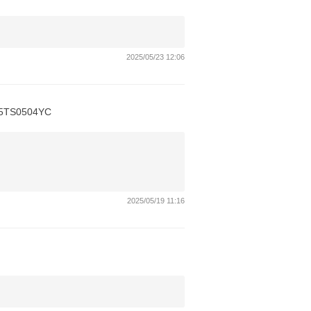
2025/05/23 12:06
S0504YC
2025/05/19 11:16