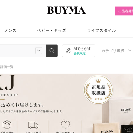
出品者募
メンズ
ベビー・キッズ
ライフスタイル
AIでさがす
カテゴリ選択
会員限定
評価一覧