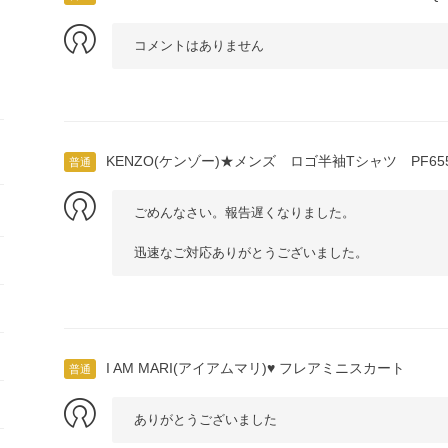
コメントはありません
KENZO(ケンゾー)★メンズ ロゴ半袖Tシャツ PF655T
普通
ごめんなさい。報告遅くなりました。
迅速なご対応ありがとうございました。
I AM MARI(アイアムマリ)♥ フレアミニスカート
普通
ありがとうございました