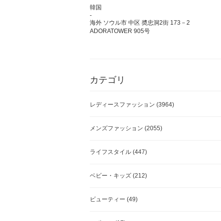
韓国
-
海外 ソウル市 中区 奬忠洞2街 173－2
ADORATOWER 905号
カテゴリ
レディースファッション
(3964)
メンズファッション
(2055)
ライフスタイル
(447)
ベビー・キッズ
(212)
ビューティー
(49)