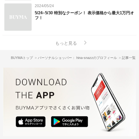
2024/05/24
5/24~5/30 特別なクーポン！ 表示価格から最大1万円オ
フ！
もっと見る
BUYMAトップ
パーソナルショッパー： hina-snazzのプロフィール
記事一覧