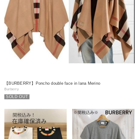
【BURBERRY】Poncho double face in lana Merino
Burberry
SOLD OUT